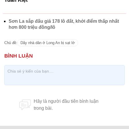
Sơn La sắp đấu giá 178 lô đất, khởi điểm thấp nhất
hơn 800 triệu đồng/lô
Chủ đề:
Dãy nhà dân ở Long An bị sạt lở