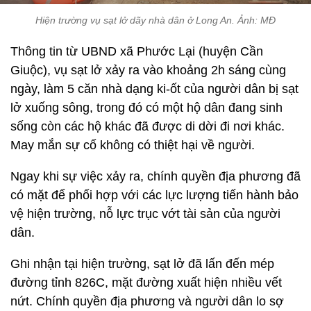
Hiện trường vụ sạt lở dãy nhà dân ở Long An. Ảnh: MĐ
Thông tin từ UBND xã Phước Lại (huyện Cần
Giuộc), vụ sạt lở xảy ra vào khoảng 2h sáng cùng
ngày, làm 5 căn nhà dạng ki-ốt của người dân bị sạt
lở xuống sông, trong đó có một hộ dân đang sinh
sống còn các hộ khác đã được di dời đi nơi khác.
May mắn sự cố không có thiệt hại về người.
Ngay khi sự việc xảy ra, chính quyền địa phương đã
có mặt để phối hợp với các lực lượng tiến hành bảo
vệ hiện trường, nỗ lực trục vớt tài sản của người
dân.
Ghi nhận tại hiện trường, sạt lở đã lấn đến mép
đường tỉnh 826C, mặt đường xuất hiện nhiều vết
nứt. Chính quyền địa phương và người dân lo sợ