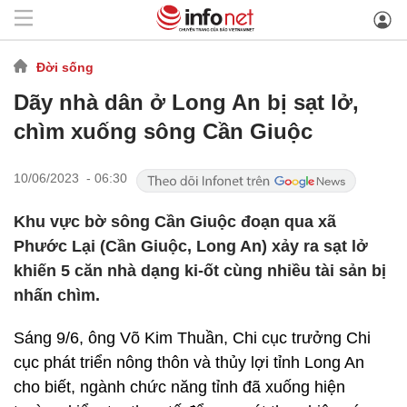
Đời sống
Dãy nhà dân ở Long An bị sạt lở,
chìm xuống sông Cần Giuộc
10/06/2023 - 06:30
Khu vực bờ sông Cần Giuộc đoạn qua xã
Phước Lại (Cần Giuộc, Long An) xảy ra sạt lở
khiến 5 căn nhà dạng ki-ốt cùng nhiều tài sản bị
nhấn chìm.
Sáng 9/6, ông Võ Kim Thuần, Chi cục trưởng Chi
cục phát triển nông thôn và thủy lợi tỉnh Long An
cho biết, ngành chức năng tỉnh đã xuống hiện