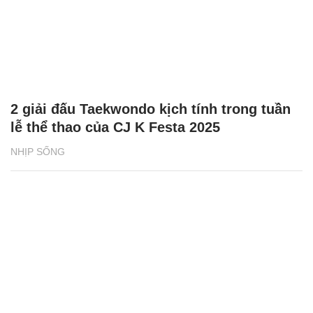
2 giải đấu Taekwondo kịch tính trong tuần
lễ thể thao của CJ K Festa 2025
NHỊP SỐNG