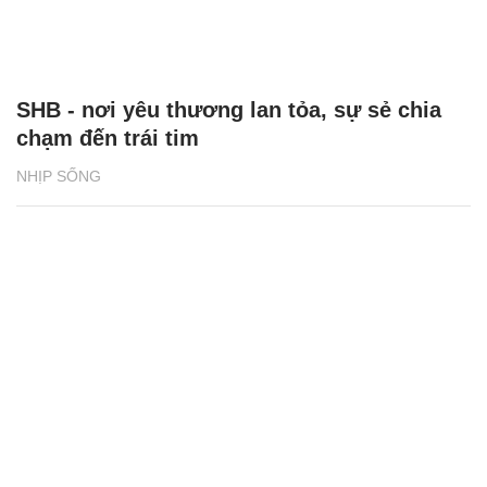
SHB - nơi yêu thương lan tỏa, sự sẻ chia
chạm đến trái tim
NHỊP SỐNG