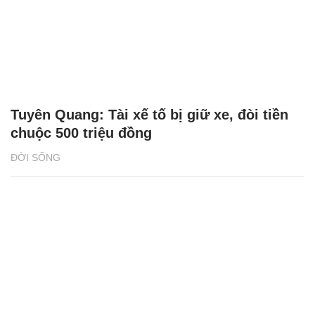
Tuyên Quang: Tài xế tố bị giữ xe, đòi tiền
chuộc 500 triệu đồng
ĐỜI SỐNG