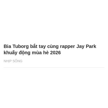
Bia Tuborg bắt tay cùng rapper Jay Park
khuấy động mùa hè 2026
NHỊP SỐNG