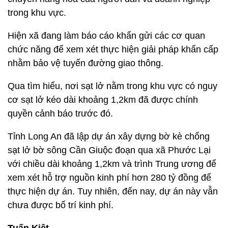
trong khu vực.
Hiện xã đang làm báo cáo khẩn gửi các cơ quan
chức năng để xem xét thực hiện giải pháp khẩn cấp
nhằm bảo vệ tuyến đường giao thông.
Qua tìm hiểu, nơi sạt lở nằm trong khu vực có nguy
cơ sạt lở kéo dài khoảng 1,2km đã được chính
quyền cảnh báo trước đó.
Tỉnh Long An đã lập dự án xây dựng bờ kè chống
sạt lở bờ sông Cần Giuộc đoạn qua xã Phước Lại
với chiều dài khoảng 1,2km và trình Trung ương để
xem xét hỗ trợ nguồn kinh phí hơn 280 tỷ đồng để
thực hiện dự án. Tuy nhiên, đến nay, dự án này vẫn
chưa được bố trí kinh phí.
Tuấn Kiệt