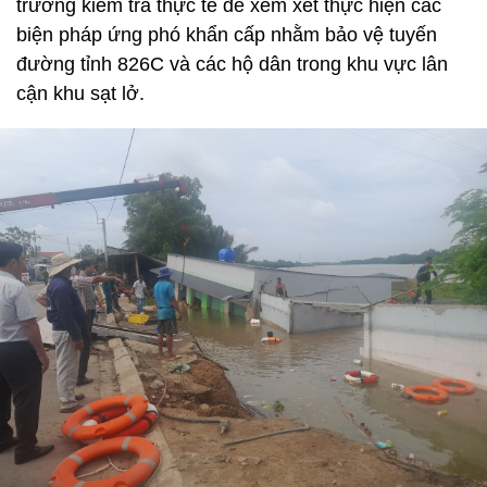
trường kiểm tra thực tế để xem xét thực hiện các
biện pháp ứng phó khẩn cấp nhằm bảo vệ tuyến
đường tỉnh 826C và các hộ dân trong khu vực lân
cận khu sạt lở.