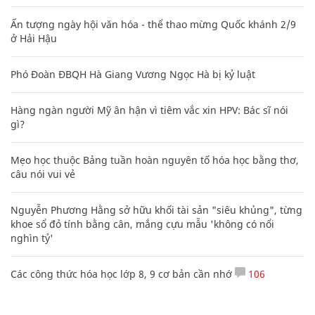
Ấn tượng ngày hội văn hóa - thể thao mừng Quốc khánh 2/9
ở Hải Hậu
Phó Đoàn ĐBQH Hà Giang Vương Ngọc Hà bị kỷ luật
Hàng ngàn người Mỹ ân hận vì tiêm vắc xin HPV: Bác sĩ nói
gì?
Mẹo học thuộc Bảng tuần hoàn nguyên tố hóa học bằng thơ,
câu nói vui vẻ
Nguyễn Phương Hằng sở hữu khối tài sản "siêu khủng", từng
khoe sổ đỏ tính bằng cân, mắng cựu mẫu 'không có nổi
nghìn tỷ'
Các công thức hóa học lớp 8, 9 cơ bản cần nhớ
106