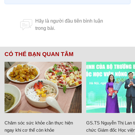
CÓ THỂ BẠN QUAN TÂM
Chăm sóc sức khỏe cần thực hiện
GS.TS Nguyễn Thị Lan ti
ngay khi cơ thể còn khỏe
chức Giám đốc Học viện