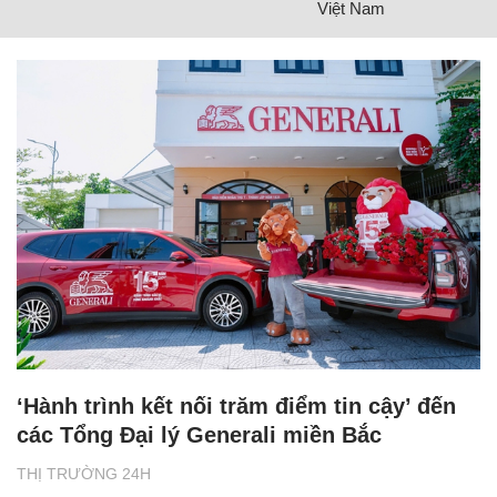
Việt Nam
‘Hành trình kết nối trăm điểm tin cậy’ đến
các Tổng Đại lý Generali miền Bắc
THỊ TRƯỜNG 24H