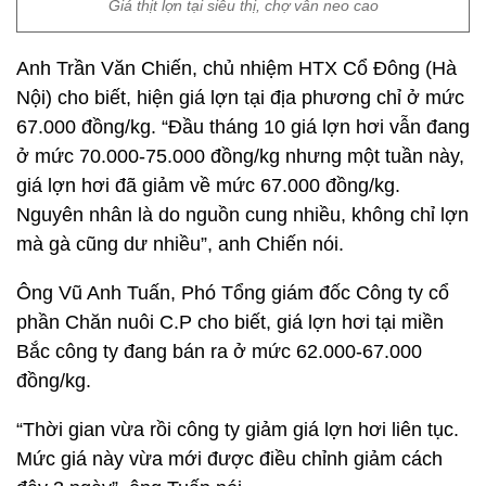
Giá thịt lợn tại siêu thị, chợ vẫn neo cao
Anh Trần Văn Chiến, chủ nhiệm HTX Cổ Đông (Hà
Nội) cho biết, hiện giá lợn tại địa phương chỉ ở mức
67.000 đồng/kg. “Đầu tháng 10 giá lợn hơi vẫn đang
ở mức 70.000-75.000 đồng/kg nhưng một tuần này,
giá lợn hơi đã giảm về mức 67.000 đồng/kg.
Nguyên nhân là do nguồn cung nhiều, không chỉ lợn
mà gà cũng dư nhiều”, anh Chiến nói.
Ông Vũ Anh Tuấn, Phó Tổng giám đốc Công ty cổ
phần Chăn nuôi C.P cho biết, giá lợn hơi tại miền
Bắc công ty đang bán ra ở mức 62.000-67.000
đồng/kg.
“Thời gian vừa rồi công ty giảm giá lợn hơi liên tục.
Mức giá này vừa mới được điều chỉnh giảm cách