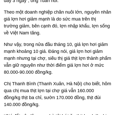
đây 3 ngày”, ông Tuấn nói.
Theo một doanh nghiệp chăn nuôi lớn, nguyên nhân
giá lợn hơi giảm mạnh là do sức mua trên thị
trường giảm, bên cạnh đó, lợn nhập khẩu, lợn sống
về Việt Nam tăng.
Như vậy, trong nửa đầu tháng 10, giá lợn hơi giảm
mạnh khoảng 10 giá. Đáng nói, giá lợn hơi giảm
mạnh nhưng tại chợ, siêu thị giá thịt lợn thành phẩm
vẫn giữ nguyên như thời điểm giá lợn hơi ở mức
80.000-90.000 đồng/kg.
Chị Thanh Bình (Thanh Xuân, Hà Nội) cho biết, hôm
qua chị mua thịt lợn tại chợ giá vẫn 160.000
đồng/kg thịt ba chỉ, sườn 170.000 đồng, thịt đùi
140.000 đồng/kg.