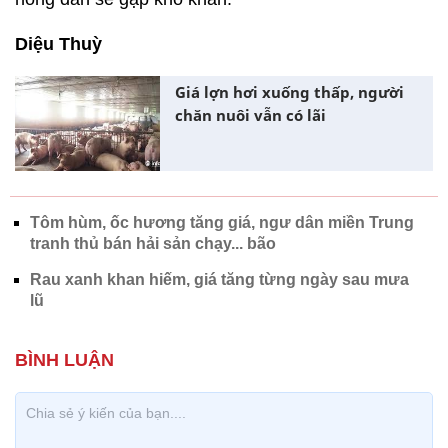
Diệu Thuỳ
Giá lợn hơi xuống thấp, người
chăn nuôi vẫn có lãi
Tôm hùm, ốc hương tăng giá, ngư dân miền Trung
tranh thủ bán hải sản chạy... bão
Rau xanh khan hiếm, giá tăng từng ngày sau mưa
lũ