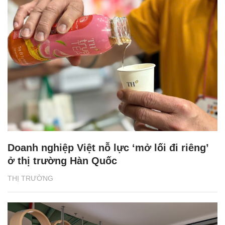
Doanh nghiệp Việt nỗ lực ‘mở lối đi riêng’
ở thị trường Hàn Quốc
THỊ TRƯỜNG