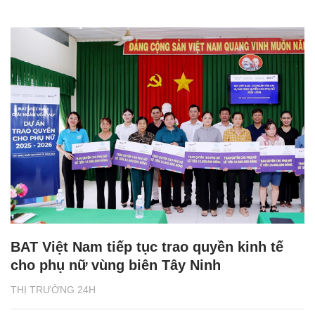
BAT Việt Nam tiếp tục trao quyền kinh tế
cho phụ nữ vùng biên Tây Ninh
THỊ TRƯỜNG 24H