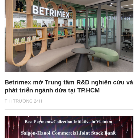
Betrimex mở Trung tâm R&D nghiên cứu và
phát triển ngành dừa tại TP.HCM
THỊ TRƯỜNG 24H