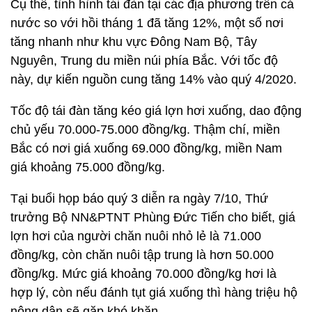
Cụ thể, tình hình tái đàn tại các địa phương trên cả
nước so với hồi tháng 1 đã tăng 12%, một số nơi
tăng nhanh như khu vực Đông Nam Bộ, Tây
Nguyên, Trung du miền núi phía Bắc. Với tốc độ
này, dự kiến nguồn cung tăng 14% vào quý 4/2020.
Tốc độ tái đàn tăng kéo giá lợn hơi xuống, dao động
chủ yếu 70.000-75.000 đồng/kg. Thậm chí, miền
Bắc có nơi giá xuống 69.000 đồng/kg, miền Nam
giá khoảng 75.000 đồng/kg.
Tại buổi họp báo quý 3 diễn ra ngày 7/10, Thứ
trưởng Bộ NN&PTNT Phùng Đức Tiến cho biết, giá
lợn hơi của người chăn nuôi nhỏ lẻ là 71.000
đồng/kg, còn chăn nuôi tập trung là hơn 50.000
đồng/kg. Mức giá khoảng 70.000 đồng/kg hơi là
hợp lý, còn nếu đánh tụt giá xuống thì hàng triệu hộ
nông dân sẽ gặp khó khăn.