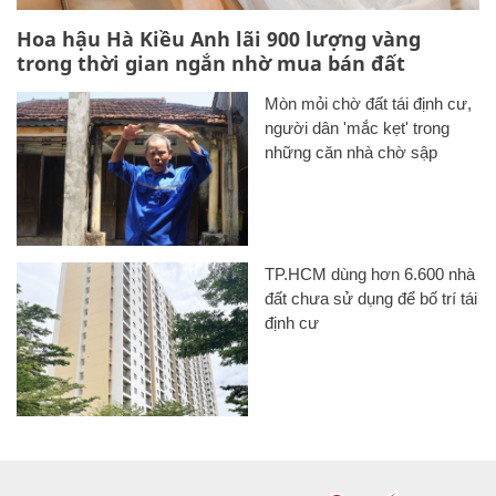
Hoa hậu Hà Kiều Anh lãi 900 lượng vàng
trong thời gian ngắn nhờ mua bán đất
Mòn mỏi chờ đất tái định cư,
người dân 'mắc kẹt' trong
những căn nhà chờ sập
TP.HCM dùng hơn 6.600 nhà
đất chưa sử dụng để bố trí tái
định cư