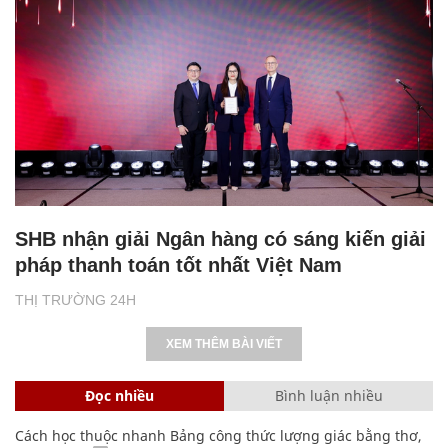
SHB nhận giải Ngân hàng có sáng kiến giải
pháp thanh toán tốt nhất Việt Nam
THỊ TRƯỜNG 24H
XEM THÊM BÀI VIẾT
Đọc nhiều
Bình luận nhiều
Cách học thuộc nhanh Bảng công thức lượng giác bằng thơ,