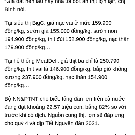
“Giá đắt nên lâu nay nhà tôi bớt ăn thịt lợn lại”, chị
Bình nói.
Tại siêu thị BigC, giá nạc vai ở mức 159.900
đồng/kg, sườn già 155.000 đồng/kg, sườn non
194.900 đồng/kg, thịt đùi 152.900 đồng/kg, nạc thăn
179.900 đồng/kg…
Tại hệ thống MeatDeli, giá thịt ba chỉ là 250.790
đồng/kg, thịt vai là 146.900 đồng/kg, bắp giò không
xương 237.900 đồng/kg, nạc thăn 154.900
đồng/kg…
Bộ NN&PTNT cho biết, tổng đàn lợn trên cả nước
đang đạt khoảng 22,57 triệu con, bằng 82% so với
trước khi có dịch. Nguồn cung thịt lợn sẽ đáp ứng
cho quý 4 và dịp Tết Nguyên đán 2021.