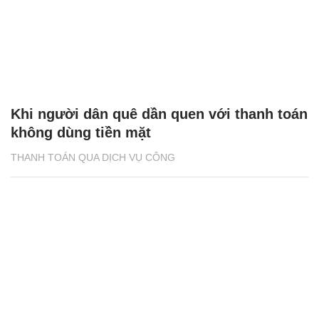
Khi người dân quê dần quen với thanh toán
không dùng tiền mặt
THANH TOÁN QUA DỊCH VỤ CÔNG