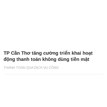
TP Cần Thơ tăng cường triển khai hoạt
động thanh toán không dùng tiền mặt
THANH TOÁN QUA DỊCH VỤ CÔNG