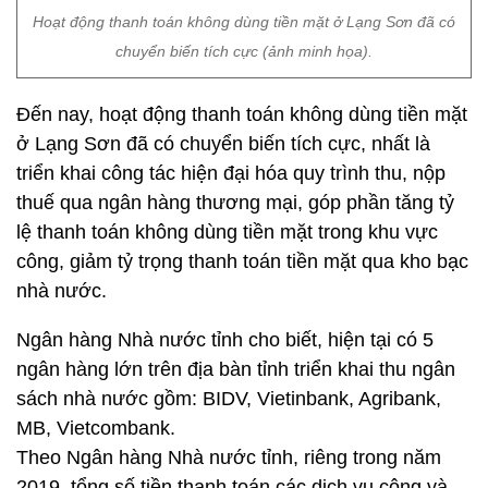
Hoạt động thanh toán không dùng tiền mặt ở Lạng Sơn đã có
chuyển biến tích cực (ảnh minh họa).
Đến nay, hoạt động thanh toán không dùng tiền mặt
ở Lạng Sơn đã có chuyển biến tích cực, nhất là
triển khai công tác hiện đại hóa quy trình thu, nộp
thuế qua ngân hàng thương mại, góp phần tăng tỷ
lệ thanh toán không dùng tiền mặt trong khu vực
công, giảm tỷ trọng thanh toán tiền mặt qua kho bạc
nhà nước.
Ngân hàng Nhà nước tỉnh cho biết, hiện tại có 5
ngân hàng lớn trên địa bàn tỉnh triển khai thu ngân
sách nhà nước gồm: BIDV, Vietinbank, Agribank,
MB, Vietcombank.
Theo Ngân hàng Nhà nước tỉnh, riêng trong năm
2019, tổng số tiền thanh toán các dịch vụ công và