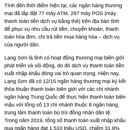
Tính đến thời điểm hiện tại, các ngân hàng thương
mại đã lắp đặt 77 máy ATM, 297 máy POS (máy
thanh toán tiền dịch vụ bằng thẻ) trên địa bàn tỉnh
để phục vụ nhu cầu rút tiền, chuyển khoản, thanh
toán hóa đơn, chi trả tiền mua hàng hóa – dịch vụ
của người dân.
Lạng Sơn là tỉnh có hoạt động thương mại biên giới
phát triển và sôi động, do đó dịch vụ thanh toán tiền
xuất nhập khẩu đóng vai trò quan trọng. Hiện nay,
Lạng Sơn đã có 12/15 ngân hàng thương mại ký kết
thỏa thuận thanh toán biên giới với các chi nhánh
ngân hàng Trung Quốc để thực hiện thanh toán biên
mậu với tổng số 13 chi nhánh thuộc 8 ngân hàng,
trung tâm thanh toán bù trừ đồng nhân dân tệ.
Trong năm 2019, tổng số thanh toán xuất nhập khẩu
qua ngân hàng đạt 1.510 triệu USD, chiếm 31,8%