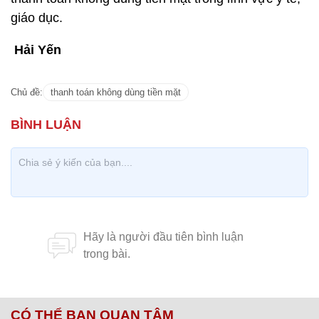
giáo dục.
Hải Yến
Chủ đề:
thanh toán không dùng tiền mặt
CÓ THỂ BẠN QUAN TÂM