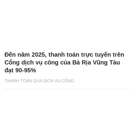
Đến năm 2025, thanh toán trực tuyến trên
Cổng dịch vụ công của Bà Rịa Vũng Tàu
đạt 90-95%
THANH TOÁN QUA DỊCH VỤ CÔNG