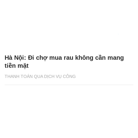
Hà Nội: Đi chợ mua rau không cần mang
tiền mặt
THANH TOÁN QUA DỊCH VỤ CÔNG