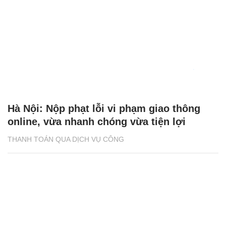
Hà Nội: Nộp phạt lỗi vi phạm giao thông
online, vừa nhanh chóng vừa tiện lợi
THANH TOÁN QUA DỊCH VỤ CÔNG