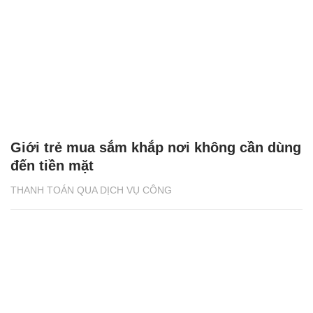
Giới trẻ mua sắm khắp nơi không cần dùng
đến tiền mặt
THANH TOÁN QUA DỊCH VỤ CÔNG