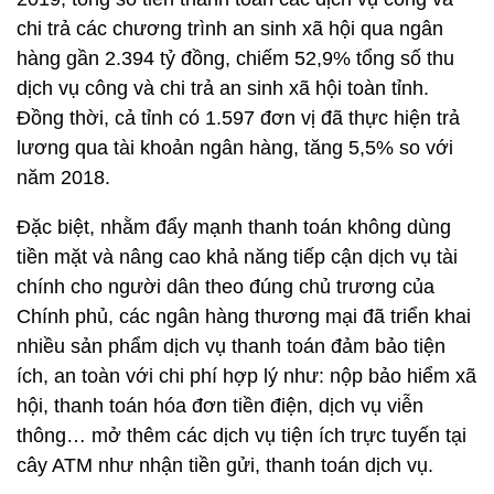
chi trả các chương trình an sinh xã hội qua ngân
hàng gần 2.394 tỷ đồng, chiếm 52,9% tổng số thu
dịch vụ công và chi trả an sinh xã hội toàn tỉnh.
Đồng thời, cả tỉnh có 1.597 đơn vị đã thực hiện trả
lương qua tài khoản ngân hàng, tăng 5,5% so với
năm 2018.
Đặc biệt, nhằm đẩy mạnh thanh toán không dùng
tiền mặt và nâng cao khả năng tiếp cận dịch vụ tài
chính cho người dân theo đúng chủ trương của
Chính phủ, các ngân hàng thương mại đã triển khai
nhiều sản phẩm dịch vụ thanh toán đảm bảo tiện
ích, an toàn với chi phí hợp lý như: nộp bảo hiểm xã
hội, thanh toán hóa đơn tiền điện, dịch vụ viễn
thông… mở thêm các dịch vụ tiện ích trực tuyến tại
cây ATM như nhận tiền gửi, thanh toán dịch vụ.