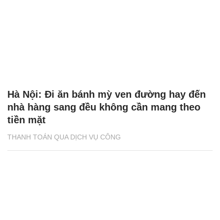
Hà Nội: Đi ăn bánh mỳ ven đường hay đến
nhà hàng sang đều không cần mang theo
tiền mặt
THANH TOÁN QUA DỊCH VỤ CÔNG