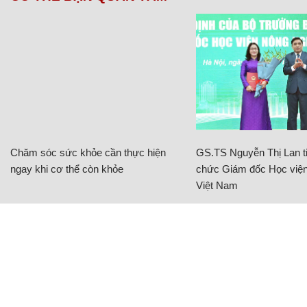
Chăm sóc sức khỏe cần thực hiện
GS.TS Nguyễn Thị Lan ti
ngay khi cơ thể còn khỏe
chức Giám đốc Học viện
Việt Nam