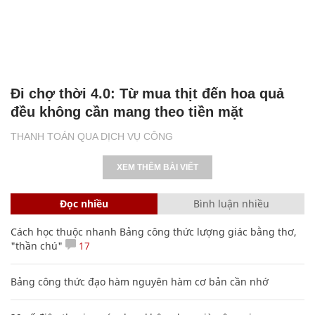
Đi chợ thời 4.0: Từ mua thịt đến hoa quả
đều không cần mang theo tiền mặt
THANH TOÁN QUA DỊCH VỤ CÔNG
XEM THÊM BÀI VIẾT
Đọc nhiều
Bình luận nhiều
Cách học thuộc nhanh Bảng công thức lượng giác bằng thơ,
"thần chú"
17
Bảng công thức đạo hàm nguyên hàm cơ bản cần nhớ