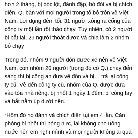
hơn 2 tháng, bị bóc lột, đánh đập, bỏ đói và bị chích
điện, Q. bàn với mọi người trong tổ bỏ trốn về Việt
Nam. Lợi dụng đêm tối, 31 người xông ra cổng của
công ty một lần rồi tháo chạy. Tuy nhiên, có 2 người
bị bắt lại, 29 người thoát được và chia làm 2 nhóm
bỏ chạy
Trong đó, nhóm 9 người đón được xe nên về Việt
Nam, còn nhóm 20 người (trong đó có Q.) chạy đến
sáng thì bị công an đưa về đồn và bị… trả lại công
ty cũ. Về đến công ty cũ, nhóm của Q. được đưa
vào tòa nhà riêng, bị nhốt 1 ngày 1 đêm, bị còng tay
và bắt nằm úp dưới nền.
“Hôm đó họ đánh và chích điện tụi em 4 lần. Căn
phòng bị nhốt thì nóng nực, lại không cho uống
nước nên em nghĩ mình và mọi người không ai qua