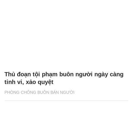
Thủ đoạn tội phạm buôn người ngày càng
tinh vi, xảo quyệt
PHÒNG CHỐNG BUÔN BÁN NGƯỜI