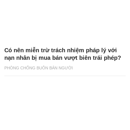
Có nên miễn trừ trách nhiệm pháp lý với
nạn nhân bị mua bán vượt biên trái phép?
PHÒNG CHỐNG BUÔN BÁN NGƯỜI