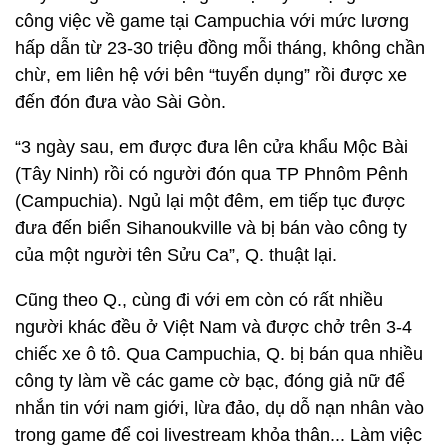
công việc về game tại Campuchia với mức lương
hấp dẫn từ 23-30 triệu đồng mỗi tháng, không chần
chừ, em liên hệ với bên “tuyển dụng” rồi được xe
đến đón đưa vào Sài Gòn.
“3 ngày sau, em được đưa lên cửa khẩu Mộc Bài
(Tây Ninh) rồi có người đón qua TP Phnôm Pênh
(Campuchia). Ngủ lại một đêm, em tiếp tục được
đưa đến biển Sihanoukville và bị bán vào công ty
của một người tên Sửu Ca”, Q. thuật lại.
Cũng theo Q., cùng đi với em còn có rất nhiều
người khác đều ở Việt Nam và được chở trên 3-4
chiếc xe ô tô. Qua Campuchia, Q. bị bán qua nhiều
công ty làm về các game cờ bạc, đóng giả nữ để
nhắn tin với nam giới, lừa đảo, dụ dỗ nạn nhân vào
trong game để coi livestream khỏa thân... Làm việc