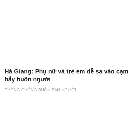
Hà Giang: Phụ nữ và trẻ em dễ sa vào cạm
bẫy buôn người
PHÒNG CHỐNG BUÔN BÁN NGƯỜI