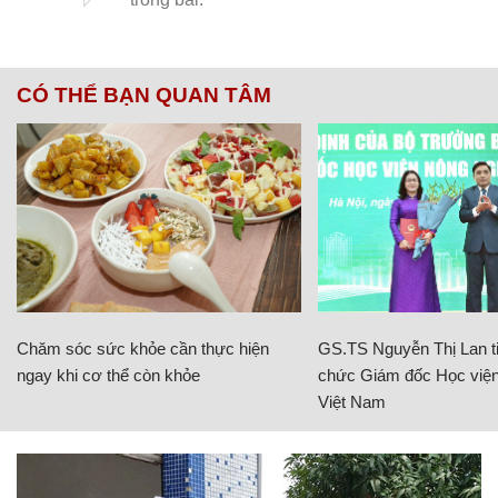
CÓ THỂ BẠN QUAN TÂM
Chăm sóc sức khỏe cần thực hiện
GS.TS Nguyễn Thị Lan ti
ngay khi cơ thể còn khỏe
chức Giám đốc Học viện
Việt Nam