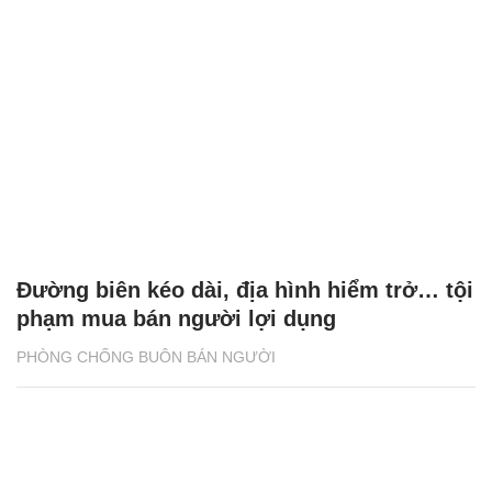
Đường biên kéo dài, địa hình hiểm trở… tội
phạm mua bán người lợi dụng
PHÒNG CHỐNG BUÔN BÁN NGƯỜI