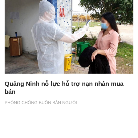
Quảng Ninh nỗ lực hỗ trợ nạn nhân mua
bán
PHÒNG CHỐNG BUÔN BÁN NGƯỜI