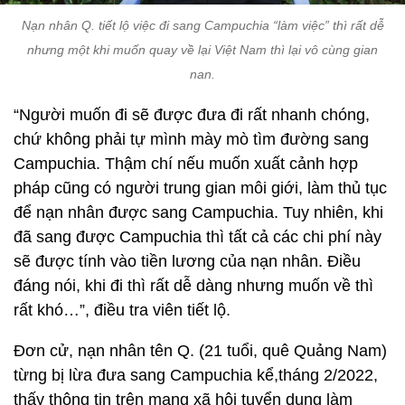
Nạn nhân Q. tiết lộ việc đi sang Campuchia “làm việc” thì rất dễ
nhưng một khi muốn quay về lại Việt Nam thì lại vô cùng gian
nan.
“Người muốn đi sẽ được đưa đi rất nhanh chóng,
chứ không phải tự mình mày mò tìm đường sang
Campuchia. Thậm chí nếu muốn xuất cảnh hợp
pháp cũng có người trung gian môi giới, làm thủ tục
để nạn nhân được sang Campuchia. Tuy nhiên, khi
đã sang được Campuchia thì tất cả các chi phí này
sẽ được tính vào tiền lương của nạn nhân. Điều
đáng nói, khi đi thì rất dễ dàng nhưng muốn về thì
rất khó…”, điều tra viên tiết lộ.
Đơn cử, nạn nhân tên Q. (21 tuổi, quê Quảng Nam)
từng bị lừa đưa sang Campuchia kể,tháng 2/2022,
thấy thông tin trên mạng xã hội tuyển dụng làm