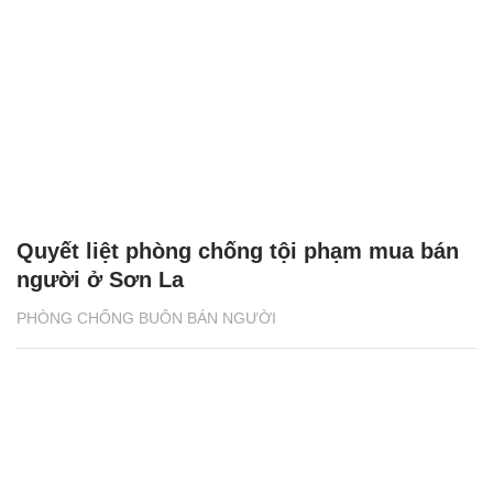
Quyết liệt phòng chống tội phạm mua bán
người ở Sơn La
PHÒNG CHỐNG BUÔN BÁN NGƯỜI