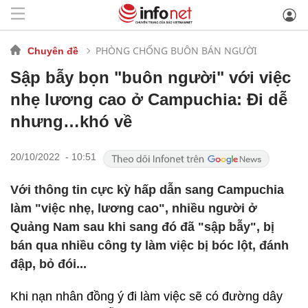
PHÒNG CHỐNG BUÔN BÁN NGƯỜI
Chuyên đề
Sập bẫy bọn "buôn người" với việc
nhẹ lương cao ở Campuchia: Đi dễ
nhưng…khó về
20/10/2022 - 10:51
Với thông tin cực kỳ hấp dẫn sang Campuchia
làm "việc nhẹ, lương cao", nhiều người ở
Quảng Nam sau khi sang đó đã "sập bẫy", bị
bán qua nhiều công ty làm việc bị bóc lột, đánh
đập, bỏ đói...
Khi nạn nhân đồng ý đi làm việc sẽ có đường dây