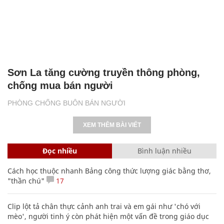
Sơn La tăng cường truyền thông phòng,
chống mua bán người
PHÒNG CHỐNG BUÔN BÁN NGƯỜI
XEM THÊM BÀI VIẾT
Đọc nhiều
Bình luận nhiều
Cách học thuộc nhanh Bảng công thức lượng giác bằng thơ,
"thần chú"
17
Clip lột tả chân thực cảnh anh trai và em gái như 'chó với
mèo', người tinh ý còn phát hiện một vấn đề trong giáo dục