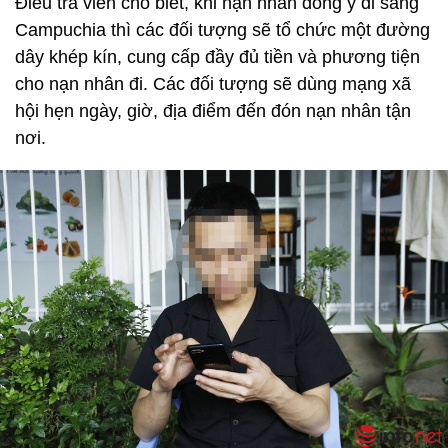
Điều tra viên cho biết, khi nạn nhân đồng ý đi sang
Campuchia thì các đối tượng sẽ tổ chức một đường
dây khép kín, cung cấp đầy đủ tiền và phương tiện
cho nạn nhân đi. Các đối tượng sẽ dùng mạng xã
hội hẹn ngày, giờ, địa điểm đến đón nạn nhân tận
nơi.