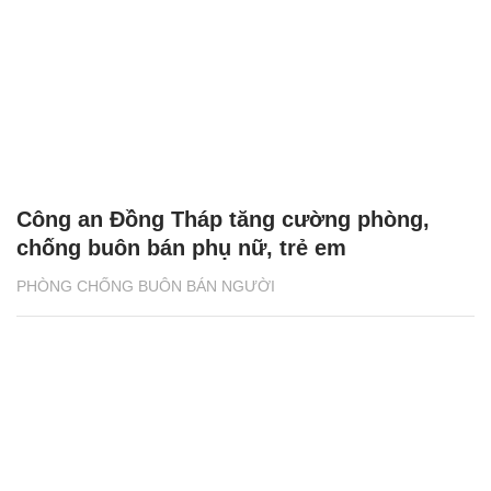
Công an Đồng Tháp tăng cường phòng,
chống buôn bán phụ nữ, trẻ em
PHÒNG CHỐNG BUÔN BÁN NGƯỜI