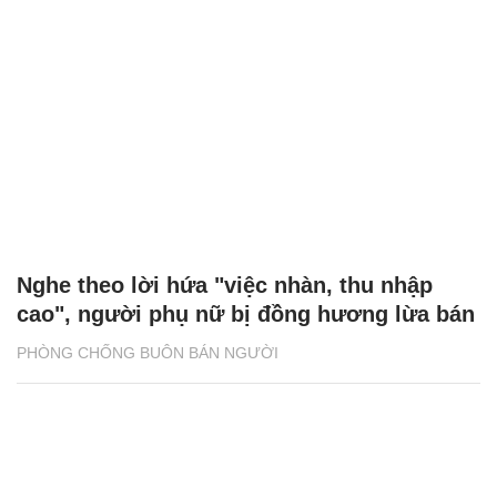
Nghe theo lời hứa "việc nhàn, thu nhập
cao", người phụ nữ bị đồng hương lừa bán
PHÒNG CHỐNG BUÔN BÁN NGƯỜI