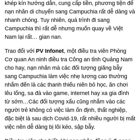
khép kín hướng dẫn, cung cấp tiền, phương tiện để
nạn nhân di chuyển sang Campuchia rất dễ dàng và
nhanh chóng. Tuy nhiên, quá trình đi sang
Campuchia thì rất dễ nhưng muốn quay về Việt
Nam lại rất… gian nan.
Trao đổi với
PV Infonet
, một điều tra viên Phòng
Cơ quan An ninh điều tra Công an tỉnh Quảng Nam
cho hay, nạn nhân mà các đối tượng giăng bẫy
sang Campuchia làm việc nhẹ lương cao thường
nhắm đến là các thanh thiếu niên bỏ học, ăn chơi
lêu lổng, sa đà vào game, internet hay xa gia đình
từ sớm…Các đối tượng xấu cũng nhắm vào các
người trẻ không có việc làm ổn định, thất nghiệp,
đặc biệt là sau dịch Covid-19, rất nhiều người bị mất
việc nên dễ dàng bị lôi kéo, sập bẫy.