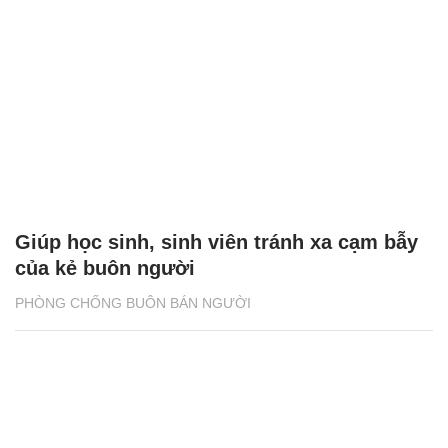
Giúp học sinh, sinh viên tránh xa cạm bẫy
của kẻ buôn người
PHÒNG CHỐNG BUÔN BÁN NGƯỜI