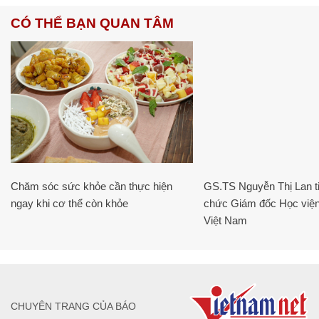
CÓ THỂ BẠN QUAN TÂM
Chăm sóc sức khỏe cần thực hiện
GS.TS Nguyễn Thị Lan ti
ngay khi cơ thể còn khỏe
chức Giám đốc Học viện
Việt Nam
CHUYÊN TRANG CỦA BÁO