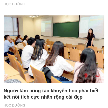
HỌC ĐƯỜNG
Người làm công tác khuyến học phải biết
kết nối tích cực nhân rộng cái đẹp
HỌC ĐƯỜNG