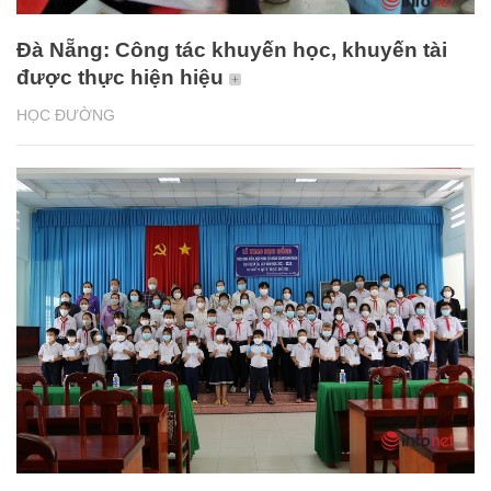
Đà Nẵng: Công tác khuyến học, khuyến tài
được thực hiện hiệu
HỌC ĐƯỜNG