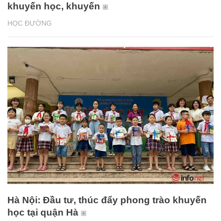
khuyến học, khuyến
HỌC ĐƯỜNG
Hà Nội: Đầu tư, thúc đẩy phong trào khuyến
học tại quận Hà