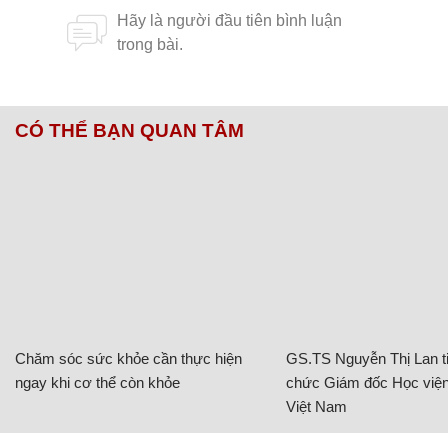
CÓ THỂ BẠN QUAN TÂM
Chăm sóc sức khỏe cần thực hiện
GS.TS Nguyễn Thị Lan ti
ngay khi cơ thể còn khỏe
chức Giám đốc Học viện
Việt Nam