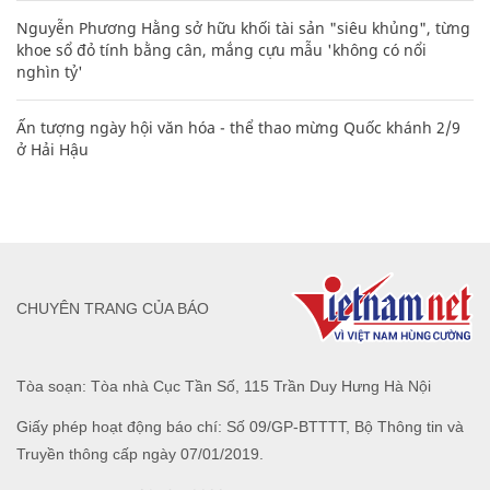
Nguyễn Phương Hằng sở hữu khối tài sản "siêu khủng", từng
khoe sổ đỏ tính bằng cân, mắng cựu mẫu 'không có nổi
nghìn tỷ'
Ấn tượng ngày hội văn hóa - thể thao mừng Quốc khánh 2/9
ở Hải Hậu
CHUYÊN TRANG CỦA BÁO
Tòa soạn: Tòa nhà Cục Tần Số, 115 Trần Duy Hưng Hà Nội
Giấy phép hoạt động báo chí: Số 09/GP-BTTTT, Bộ Thông tin và
Truyền thông cấp ngày 07/01/2019.