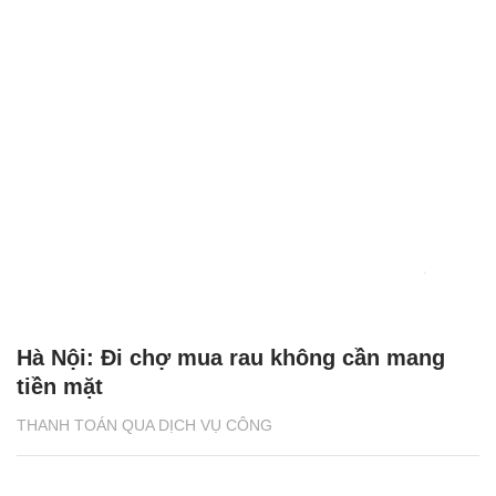
Hà Nội: Đi chợ mua rau không cần mang
tiền mặt
THANH TOÁN QUA DỊCH VỤ CÔNG