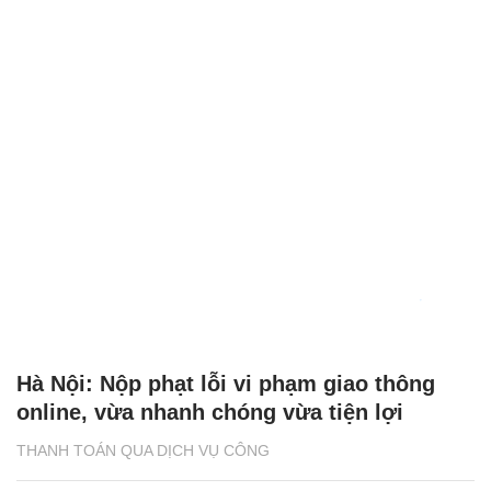
Hà Nội: Nộp phạt lỗi vi phạm giao thông
online, vừa nhanh chóng vừa tiện lợi
THANH TOÁN QUA DỊCH VỤ CÔNG