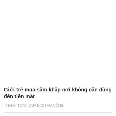
Giới trẻ mua sắm khắp nơi không cần dùng
đến tiền mặt
THANH TOÁN QUA DỊCH VỤ CÔNG