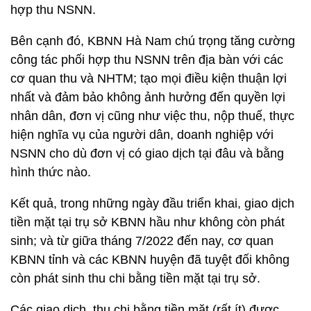
hợp thu NSNN.
Bên cạnh đó, KBNN Hà Nam chú trọng tăng cường
công tác phối hợp thu NSNN trên địa bàn với các
cơ quan thu và NHTM; tạo mọi điều kiện thuận lợi
nhất và đảm bảo không ảnh hưởng đến quyền lợi
nhân dân, đơn vị cũng như việc thu, nộp thuế, thực
hiện nghĩa vụ của người dân, doanh nghiệp với
NSNN cho dù đơn vị có giao dịch tại đâu và bằng
hình thức nào.
Kết quả, trong những ngày đầu triển khai, giao dịch
tiền mặt tại trụ sở KBNN hầu như không còn phát
sinh; và từ giữa tháng 7/2022 đến nay, cơ quan
KBNN tỉnh và các KBNN huyện đã tuyệt đối không
còn phát sinh thu chi bằng tiền mặt tại trụ sở.
Các giao dịch, thu chi bằng tiền mặt (rất ít) được