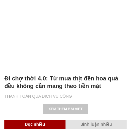
Đi chợ thời 4.0: Từ mua thịt đến hoa quả
đều không cần mang theo tiền mặt
THANH TOÁN QUA DỊCH VỤ CÔNG
XEM THÊM BÀI VIẾT
Đọc nhiều
Bình luận nhiều