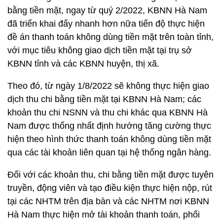
bằng tiền mặt, ngay từ quý 2/2022, KBNN Hà Nam
đã triển khai đẩy nhanh hơn nữa tiến độ thực hiện
đề án thanh toán không dùng tiền mặt trên toàn tỉnh,
với mục tiêu không giao dịch tiền mặt tại trụ sở
KBNN tỉnh và các KBNN huyện, thị xã.
Theo đó, từ ngày 1/8/2022 sẽ không thực hiện giao
dịch thu chi bằng tiền mặt tại KBNN Hà Nam; các
khoản thu chi NSNN và thu chi khác qua KBNN Hà
Nam được thống nhất định hướng tăng cường thực
hiện theo hình thức thanh toán không dùng tiền mặt
qua các tài khoản liên quan tại hệ thống ngân hàng.
Đối với các khoản thu, chi bằng tiền mặt được tuyên
truyền, động viên và tạo điều kiện thực hiện nộp, rút
tại các NHTM trên địa bàn và các NHTM nơi KBNN
Hà Nam thực hiện mở tài khoản thanh toán, phối