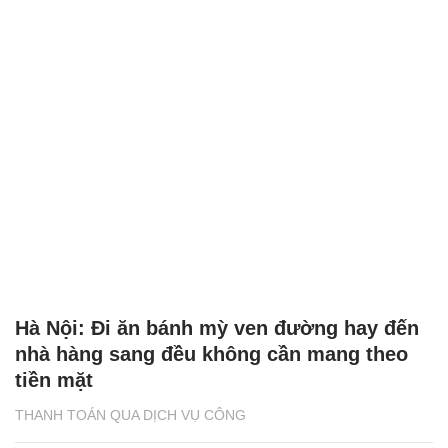
Hà Nội: Đi ăn bánh mỳ ven đường hay đến
nhà hàng sang đều không cần mang theo
tiền mặt
THANH TOÁN QUA DỊCH VỤ CÔNG