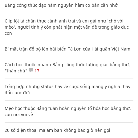
Bảng công thức đạo hàm nguyên hàm cơ bản cần nhớ
Clip lột tả chân thực cảnh anh trai và em gái như 'chó với
mèo', người tinh ý còn phát hiện một vấn đề trong giáo dục
con
Bí mật trận đổ bộ lên bãi biển Tà Lơn của Hải quân Việt Nam
Cách học thuộc nhanh Bảng công thức lượng giác bằng thơ,
"thần chú"
17
Tổng hợp những status hay về cuộc sống mang ý nghĩa thay
đổi cuộc đời
Mẹo học thuộc Bảng tuần hoàn nguyên tố hóa học bằng thơ,
câu nói vui vẻ
20 số điện thoại ma ám bạn không bao giờ nên gọi