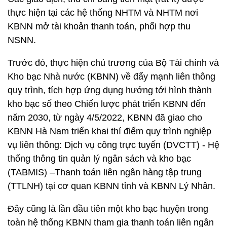
thực hiện tại các hệ thống NHTM và NHTM nơi
KBNN mở tài khoản thanh toán, phối hợp thu
NSNN.
Trước đó, thực hiện chủ trương của Bộ Tài chính và
Kho bạc Nhà nước (KBNN) về đẩy mạnh liên thông
quy trình, tích hợp ứng dụng hướng tới hình thành
kho bạc số theo Chiến lược phát triển KBNN đến
năm 2030, từ ngày 4/5/2022, KBNN đã giao cho
KBNN Hà Nam triển khai thí điểm quy trình nghiệp
vụ liên thông: Dịch vụ công trực tuyến (DVCTT) - Hệ
thống thông tin quản lý ngân sách và kho bạc
(TABMIS) –Thanh toán liên ngân hàng tập trung
(TTLNH) tại cơ quan KBNN tỉnh và KBNN Lý Nhân.
Đây cũng là lần đầu tiên một kho bạc huyện trong
toàn hệ thống KBNN tham gia thanh toán liên ngân