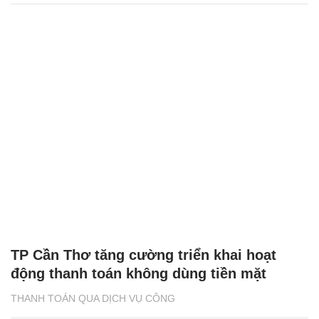
TP Cần Thơ tăng cường triển khai hoạt
động thanh toán không dùng tiền mặt
THANH TOÁN QUA DỊCH VỤ CÔNG