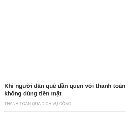
Khi người dân quê dần quen với thanh toán
không dùng tiền mặt
THANH TOÁN QUA DỊCH VỤ CÔNG