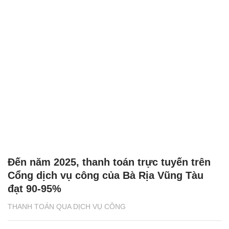
Đến năm 2025, thanh toán trực tuyến trên
Cổng dịch vụ công của Bà Rịa Vũng Tàu
đạt 90-95%
THANH TOÁN QUA DỊCH VỤ CÔNG