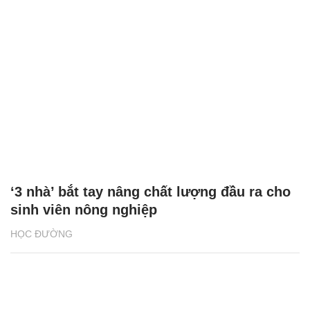
‘3 nhà’ bắt tay nâng chất lượng đầu ra cho
sinh viên nông nghiệp
HỌC ĐƯỜNG