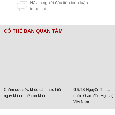
CÓ THỂ BẠN QUAN TÂM
Chăm sóc sức khỏe cần thực hiện
GS.TS Nguyễn Thị Lan ti
ngay khi cơ thể còn khỏe
chức Giám đốc Học viện
Việt Nam