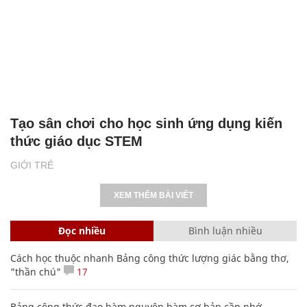
Tạo sân chơi cho học sinh ứng dụng kiến
thức giáo dục STEM
GIỚI TRẺ
XEM THÊM BÀI VIẾT
Đọc nhiều
Bình luận nhiều
Cách học thuộc nhanh Bảng công thức lượng giác bằng thơ,
"thần chú"
17
Bảng công thức đạo hàm nguyên hàm cơ bản cần nhớ