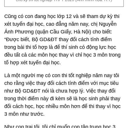
Cũng có con đang học lớp 12 và sẽ tham dự kỳ thi
xét tuyển đại học, cao đẳng năm nay, chị Nguyễn
Ánh Phương (quận Cầu Giấy, Hà Nội) cho biết:
“Được biết, Bộ GD&ĐT thay đổi cách tính điểm
trong bài thi tổ hợp là để thí sinh có động lực học
đều tất cả các môn học thay vì chỉ học 3 môn trong
tổ hợp xét tuyển đại học.
Là một người mẹ có con thi tốt nghiệp năm nay tôi
cho rằng việc thay đổi cách tính điểm với mục tiêu
như Bộ GD&ĐT nói là chưa hợp lý. Việc thay đổi
trong thời điểm này đi kèm sẽ là học sinh phải thay
đổi cách học, học nhiều môn hơn để thi thay vì học
3 môn như trước.
Như con trai tôi, tôi chỉ muốn con tập trung học 3