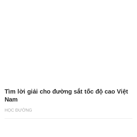
Tìm lời giải cho đường sắt tốc độ cao Việt
Nam
HỌC ĐƯỜNG