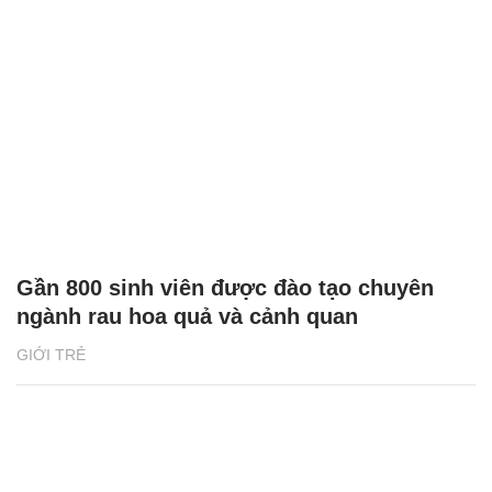
Gần 800 sinh viên được đào tạo chuyên
ngành rau hoa quả và cảnh quan
GIỚI TRẺ