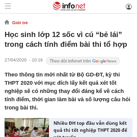
Giới trẻ
Học sinh lớp 12 sốc vì cú “bẻ lái”
trong cách tính điểm bài thi tổ hợp
27/04/2020 - 10:16
Theo thông tin mới nhất từ Bộ GD-ĐT, kỳ thi
THPT 2020 với mục đích lấy kết quả xét tốt
nghiệp sẽ có những thay đổi đáng kể về cách
tính điểm, thời gian làm bài và số lượng câu hỏi
trong bài thi.
Nhiều ĐH top đầu vẫn dùng kết
quả thi tốt nghiệp THPT 2020 để