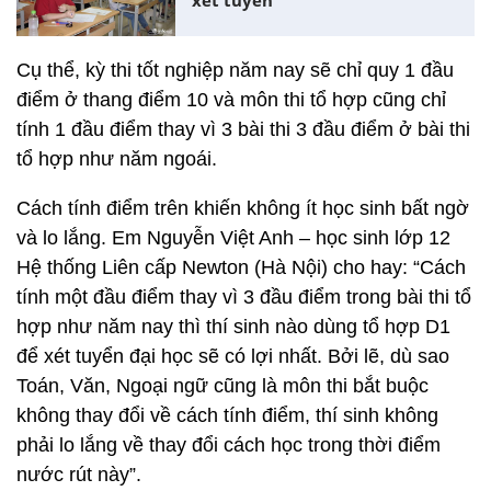
xét tuyển
Cụ thể, kỳ thi tốt nghiệp năm nay sẽ chỉ quy 1 đầu
điểm ở thang điểm 10 và môn thi tổ hợp cũng chỉ
tính 1 đầu điểm thay vì 3 bài thi 3 đầu điểm ở bài thi
tổ hợp như năm ngoái.
Cách tính điểm trên khiến không ít học sinh bất ngờ
và lo lắng. Em Nguyễn Việt Anh – học sinh lớp 12
Hệ thống Liên cấp Newton (Hà Nội) cho hay: “Cách
tính một đầu điểm thay vì 3 đầu điểm trong bài thi tổ
hợp như năm nay thì thí sinh nào dùng tổ hợp D1
để xét tuyển đại học sẽ có lợi nhất. Bởi lẽ, dù sao
Toán, Văn, Ngoại ngữ cũng là môn thi bắt buộc
không thay đổi về cách tính điểm, thí sinh không
phải lo lắng về thay đổi cách học trong thời điểm
nước rút này”.