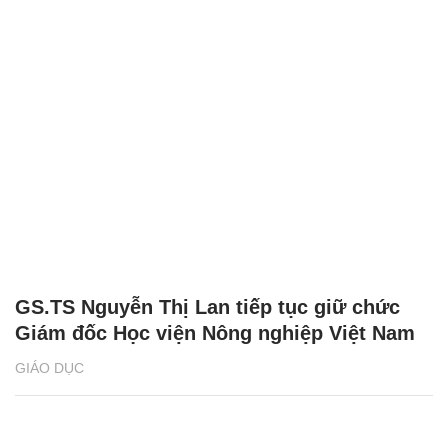
GS.TS Nguyễn Thị Lan tiếp tục giữ chức
Giám đốc Học viện Nông nghiệp Việt Nam
GIÁO DỤC