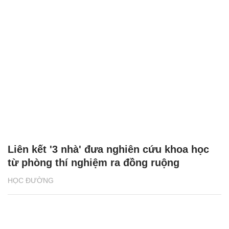
Liên kết '3 nhà' đưa nghiên cứu khoa học
từ phòng thí nghiệm ra đồng ruộng
HỌC ĐƯỜNG