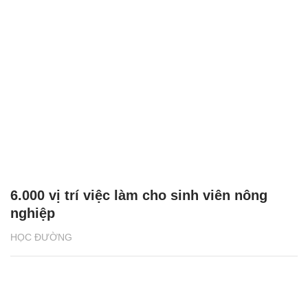
6.000 vị trí việc làm cho sinh viên nông
nghiệp
HỌC ĐƯỜNG