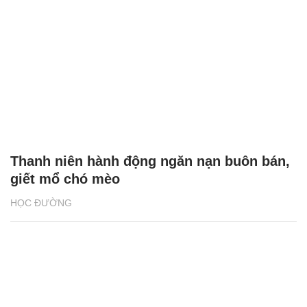
Thanh niên hành động ngăn nạn buôn bán,
giết mổ chó mèo
HỌC ĐƯỜNG