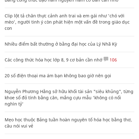
Clip lột tả chân thực cảnh anh trai và em gái như 'chó với
mèo', người tinh ý còn phát hiện một vấn đề trong giáo dục
con
Nhiều điểm bất thường ở bằng đại học của Lý Nhã Kỳ
Các công thức hóa học lớp 8, 9 cơ bản cần nhớ
106
20 số điện thoại ma ám bạn không bao giờ nên gọi
Nguyễn Phương Hằng sở hữu khối tài sản "siêu khủng", từng
khoe sổ đỏ tính bằng cân, mắng cựu mẫu 'không có nổi
nghìn tỷ'
Mẹo học thuộc Bảng tuần hoàn nguyên tố hóa học bằng thơ,
câu nói vui vẻ