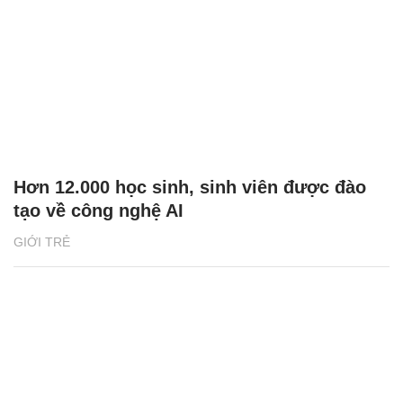
Hơn 12.000 học sinh, sinh viên được đào
tạo về công nghệ AI
GIỚI TRẺ