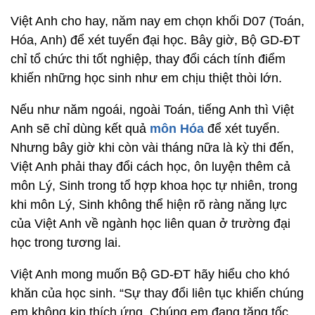
Việt Anh cho hay, năm nay em chọn khối D07 (Toán,
Hóa, Anh) để xét tuyển đại học. Bây giờ, Bộ GD-ĐT
chỉ tổ chức thi tốt nghiệp, thay đổi cách tính điểm
khiến những học sinh như em chịu thiệt thòi lớn.
Nếu như năm ngoái, ngoài Toán, tiếng Anh thì Việt
Anh sẽ chỉ dùng kết quả
môn Hóa
để xét tuyển.
Nhưng bây giờ khi còn vài tháng nữa là kỳ thi đến,
Việt Anh phải thay đổi cách học, ôn luyện thêm cả
môn Lý, Sinh trong tổ hợp khoa học tự nhiên, trong
khi môn Lý, Sinh không thể hiện rõ ràng năng lực
của Việt Anh về ngành học liên quan ở trường đại
học trong tương lai.
Việt Anh mong muốn Bộ GD-ĐT hãy hiểu cho khó
khăn của học sinh. “Sự thay đổi liên tục khiến chúng
em không kịp thích ứng. Chúng em đang tăng tốc