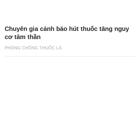
Chuyên gia cảnh báo hút thuốc tăng nguy
cơ tâm thần
PHÒNG CHỐNG THUỐC LÁ