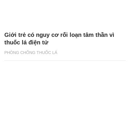
Giới trẻ có nguy cơ rối loạn tâm thần vì
thuốc lá điện tử
PHÒNG CHỐNG THUỐC LÁ