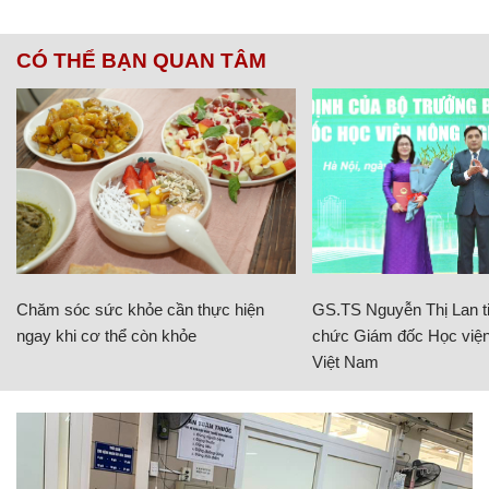
CÓ THỂ BẠN QUAN TÂM
Chăm sóc sức khỏe cần thực hiện
GS.TS Nguyễn Thị Lan ti
ngay khi cơ thể còn khỏe
chức Giám đốc Học viện
Việt Nam