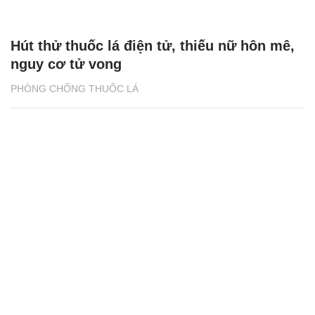
Hút thử thuốc lá điện tử, thiếu nữ hôn mê,
nguy cơ tử vong
PHÒNG CHỐNG THUỐC LÁ