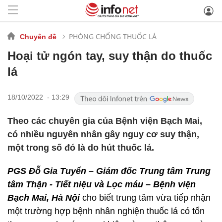
PHÒNG CHỐNG THUỐC LÁ
Chuyên đề
Hoại tử ngón tay, suy thận do thuốc
lá
18/10/2022 - 13:29
Theo các chuyên gia của Bệnh viện Bạch Mai,
có nhiều nguyên nhân gây nguy cơ suy thận,
một trong số đó là do hút thuốc lá.
PGS Đỗ Gia Tuyển – Giám đốc Trung tâm Trung
tâm Thận - Tiết niệu và Lọc máu – Bệnh viện
Bạch Mai, Hà Nội
cho biết trung tâm vừa tiếp nhận
một trường hợp bệnh nhân nghiện thuốc lá có tổn