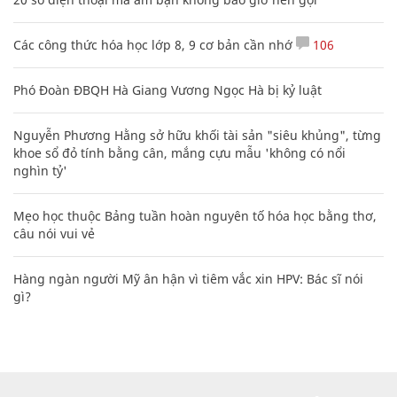
Các công thức hóa học lớp 8, 9 cơ bản cần nhớ
106
Phó Đoàn ĐBQH Hà Giang Vương Ngọc Hà bị kỷ luật
Nguyễn Phương Hằng sở hữu khối tài sản "siêu khủng", từng
khoe sổ đỏ tính bằng cân, mắng cựu mẫu 'không có nổi
nghìn tỷ'
Mẹo học thuộc Bảng tuần hoàn nguyên tố hóa học bằng thơ,
câu nói vui vẻ
Hàng ngàn người Mỹ ân hận vì tiêm vắc xin HPV: Bác sĩ nói
gì?