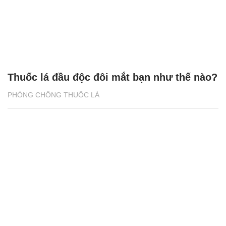
Thuốc lá đầu độc đôi mắt bạn như thế nào?
PHÒNG CHỐNG THUỐC LÁ