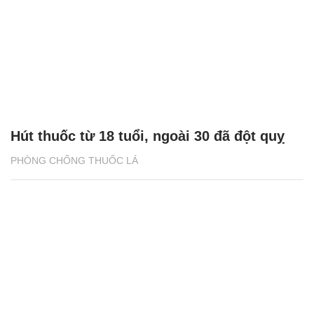
Hút thuốc từ 18 tuổi, ngoài 30 đã đột quỵ
PHÒNG CHỐNG THUỐC LÁ