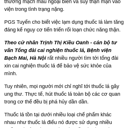
thương mạch máu ngoại biên và suy thận mạn vào
viện trong tình trạng nặng.
PGS Tuyển cho biết việc lạm dụng thuốc lá làm tăng
đáng kể nguy cơ tiến triển rối loạn chức năng thận.
Theo cử nhân Trịnh Thị Kiều Oanh - cán bộ tư
vấn Tổng đài cai nghiện thuốc lá, Bệnh viện
Bạch Mai, Hà Nội
rất nhiều người tìm tới tổng đài
xin cai nghiện thuốc lá để bảo vệ sức khỏe của
mình.
Tuy nhiên, mọi người mới chỉ nghĩ tới thuốc lá gây
ung thư. Thực tế, hút thuốc lá toàn bộ các cơ quan
trong cơ thể đều bị phá hủy dần dần.
Thuốc lá tồn tại dưới nhiều loại chế phẩm khác
nhau như thuốc lá điếu nó được sử dụng nhiều