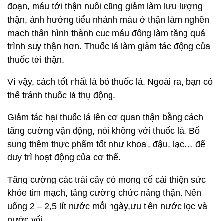
đoạn, máu tới thận nuôi cũng giảm làm lưu lượng
thận, ảnh hưởng tiểu nhánh máu ở thận làm nghẽn
mạch thận hình thành cục máu đông làm tăng quá
trình suy thận hơn. Thuốc lá làm giảm tác động của
thuốc tới thận.
Vì vậy, cách tốt nhất là bỏ thuốc lá. Ngoài ra, bạn có
thể tránh thuốc lá thụ động.
Giảm tác hại thuốc lá lên cơ quan thận bằng cách
tăng cường vận động, nói không với thuốc lá. Bổ
sung thêm thực phẩm tốt như khoai, đậu, lạc… để
duy trì hoạt động của cơ thể.
Tăng cường các trái cây đỏ mong để cải thiện sức
khỏe tim mạch, tăng cường chức năng thận. Nên
uống 2 – 2,5 lít nước mỗi ngày,ưu tiên nước lọc và
nước vối.