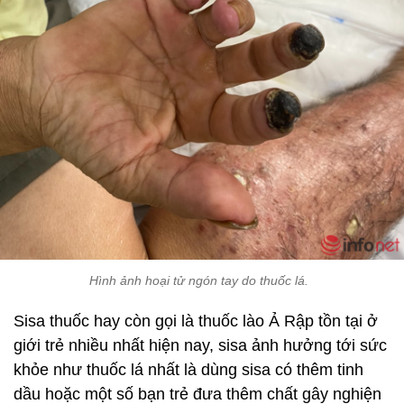
Hình ảnh hoại tử ngón tay do thuốc lá.
Sisa thuốc hay còn gọi là thuốc lào Ả Rập tồn tại ở
giới trẻ nhiều nhất hiện nay, sisa ảnh hưởng tới sức
khỏe như thuốc lá nhất là dùng sisa có thêm tinh
dầu hoặc một số bạn trẻ đưa thêm chất gây nghiện