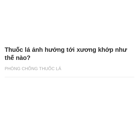
Thuốc lá ảnh hưởng tới xương khớp như
thế nào?
PHÒNG CHỐNG THUỐC LÁ