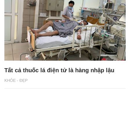
Tất cả thuốc lá điện tử là hàng nhập lậu
KHỎE - ĐẸP