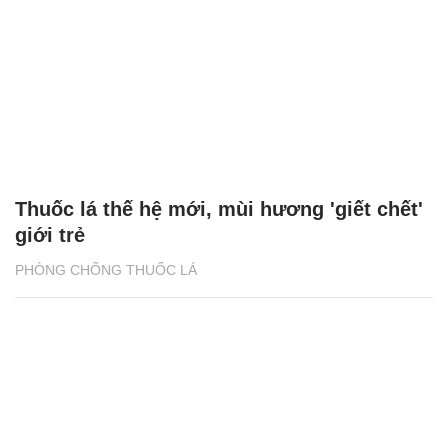
Thuốc lá thế hệ mới, mùi hương 'giết chết'
giới trẻ
PHÒNG CHỐNG THUỐC LÁ