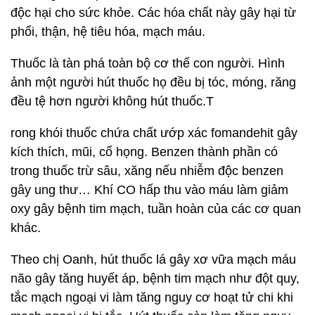
độc hại cho sức khỏe. Các hóa chất này gây hại từ
phổi, thận, hệ tiêu hóa, mạch máu.
Thuốc là tàn phá toàn bộ cơ thể con người. Hình
ảnh một người hút thuốc họ đều bị tóc, móng, răng
đều tệ hơn người không hút thuốc.T
rong khói thuốc chứa chất ướp xác fomandehit gây
kích thích, mũi, cổ họng. Benzen thành phần có
trong thuốc trừ sâu, xăng nếu nhiễm độc benzen
gây ung thư… Khí CO hấp thu vào máu làm giảm
oxy gây bệnh tim mạch, tuần hoàn của các cơ quan
khác.
Theo chị Oanh, hút thuốc lá gây xơ vữa mạch máu
não gây tăng huyết áp, bệnh tim mạch như đột quy,
tắc mạch ngoại vi làm tăng nguy cơ hoạt tử chi khi