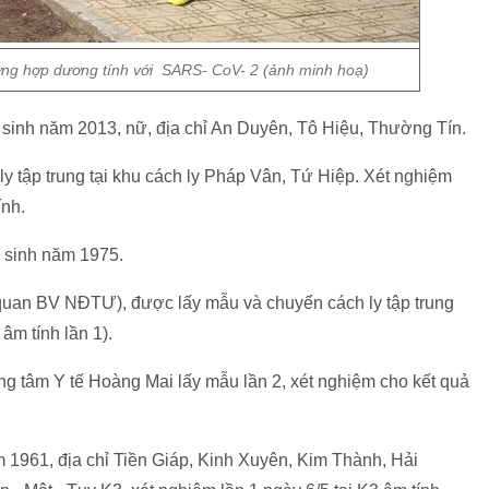
ường hợp dương tính với SARS- CoV- 2 (ảnh minh hoạ)
 năm 2013, nữ, địa chỉ An Duyên, Tô Hiệu, Thường Tín.
 tập trung tại khu cách ly Pháp Vân, Tứ Hiệp. Xét nghiệm
́nh.
 sinh năm 1975.
an BV NĐTƯ), được lấy mẫu và chuyển cách ly tập trung
̂m tính lần 1).
ung tâm Y tế Hoàng Mai lấy mẫu lần 2, xét nghiệm cho kết quả
1961, địa chỉ Tiền Giáp, Kinh Xuyên, Kim Thành, Hải