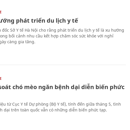
E
ớng phát triển du lịch y tế
 đốc Sở Y tế Hà Nội cho rằng phát triển du lịch y tế là xu hướng
trong bối cảnh nhu cầu kết hợp chăm sóc sức khỏe với nghỉ
ày càng gia tăng.
E
soát chó mèo ngăn bệnh dại diễn biến phức
iệu từ Cục Y tế Dự phòng (Bộ Y tế), tính đến giữa tháng 5, tình
h dại trên toàn quốc vẫn có những diễn biến phức tạp.