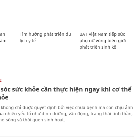
Lan
Tìm hướng phát triển du
BAT Việt Nam tiếp sức
Giám
lịch y tế
phụ nữ vùng biên giới
phát triển sinh kế
E
sóc sức khỏe cần thực hiện ngay khi cơ thể
hỏe
 không chỉ được quyết định bởi việc chữa bệnh mà còn chịu ảnh
a nhiều yếu tố như dinh dưỡng, vận động, trạng thái tinh thần,
ng sống và thói quen sinh hoạt.