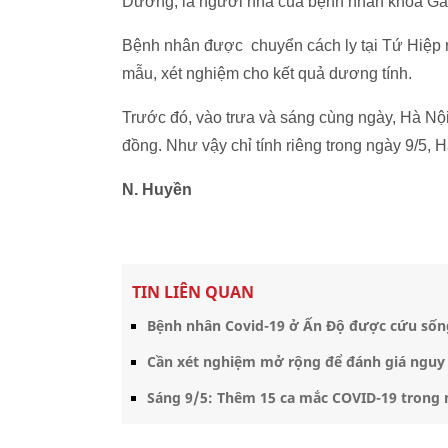
Dương, là người nhà của bệnh nhân khoa Gan 
Bệnh nhân được chuyển cách ly tại Tứ Hiệp nga
mẫu, xét nghiệm cho kết quả dương tính.
Trước đó, vào trưa và sáng cùng ngày, Hà Nộ
đồng. Như vậy chỉ tính riêng trong ngày 9/5, 
N. Huyền
TIN LIÊN QUAN
Bệnh nhân Covid-19 ở Ấn Độ được cứu sốn
Cần xét nghiệm mở rộng để đánh giá nguy 
Sáng 9/5: Thêm 15 ca mắc COVID-19 trong nư