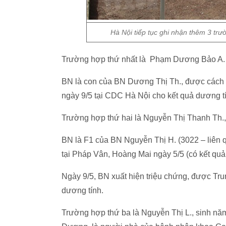
Hà Nội tiếp tục ghi nhận thêm 3 tr
Trường hợp thứ nhất là Phạm Dương Bảo A. sinh
BN là con của BN Dương Thị Th., được cách ly
ngày 9/5 tại CDC Hà Nội cho kết quả dương ti
Trường hợp thứ hai là Nguyễn Thị Thanh Th.,
BN là F1 của BN Nguyễn Thị H. (3022 – liên qu
tại Pháp Vân, Hoàng Mai ngày 5/5 (có kết quả a
Ngày 9/5, BN xuất hiện triệu chứng, được Tr
dương tính.
Trường hợp thứ ba là Nguyễn Thị L., sinh năm 