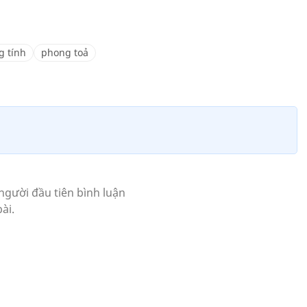
 tính
phong toả