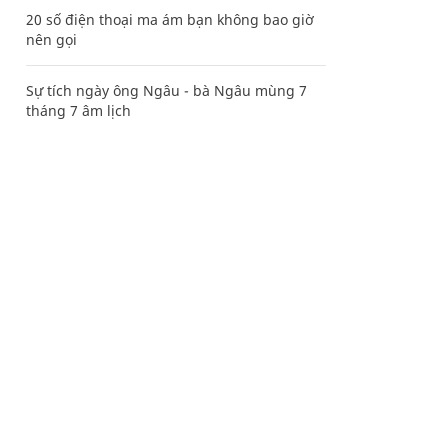
20 số điện thoại ma ám bạn không bao giờ
nên gọi
Sự tích ngày ông Ngâu - bà Ngâu mùng 7
tháng 7 âm lịch