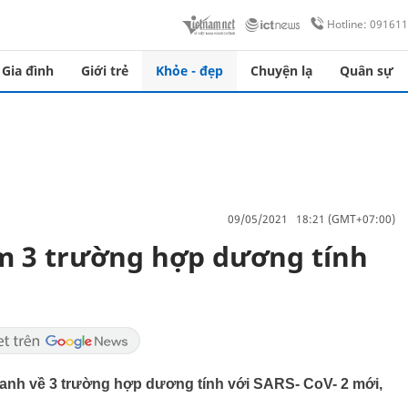
Hotline: 09161
Gia đình
Giới trẻ
Khỏe - đẹp
Chuyện lạ
Quân sự
09/05/2021 18:21 (GMT+07:00)
 trường hợp dương tính
nh về 3 trường hợp dương tính với SARS- CoV- 2 mới,