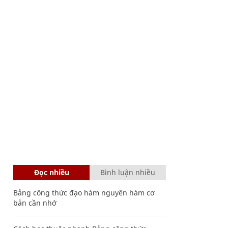
Đọc nhiều
Bình luận nhiều
Bảng công thức đạo hàm nguyên hàm cơ
bản cần nhớ