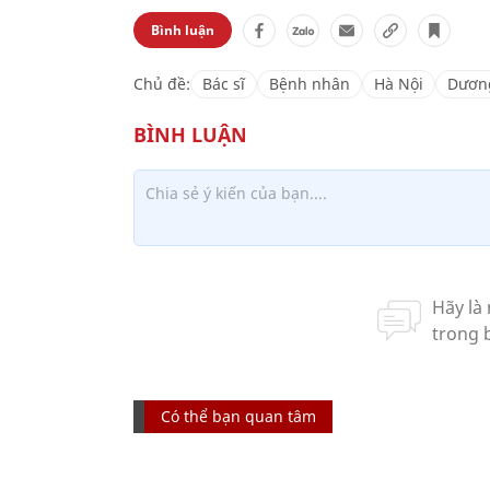
Bình luận
Chủ đề:
Bác sĩ
Bệnh nhân
Hà Nội
Dương
Có thể bạn quan tâm