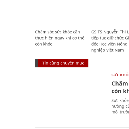
Chăm sóc sức khỏe cần
GS.TS Nguyễn Thị 
thực hiện ngay khi cơ thể
tiếp tục giữ chức 
còn khỏe
đốc Học viện Nông
nghiệp Việt Nam
Tin cùng chuyên mục
SỨC KHỎ
Chăm 
còn k
Sức khỏe
hưởng củ
môi trườ