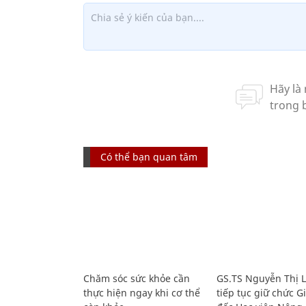
Có thể bạn quan tâm
Chăm sóc sức khỏe cần
GS.TS Nguyễn Thị 
thực hiện ngay khi cơ thể
tiếp tục giữ chức 