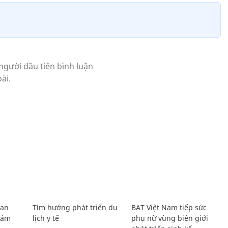
Lan
Tìm hướng phát triển du
BAT Việt Nam tiếp sức
Giám
lịch y tế
phụ nữ vùng biên giới