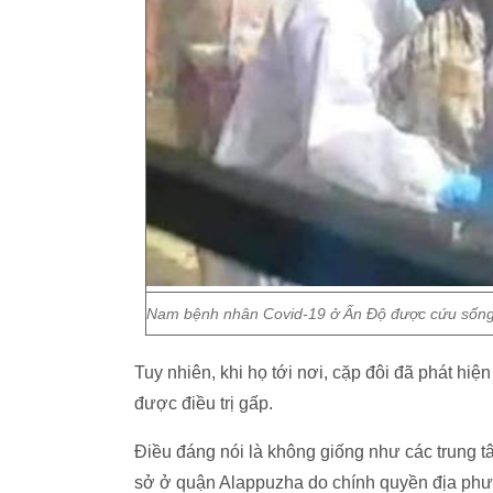
Nam bệnh nhân Covid-19 ở Ấn Độ được cứu sống n
Tuy nhiên, khi họ tới nơi, cặp đôi đã phát hiệ
được điều trị gấp.
Điều đáng nói là không giống như các trung t
sở ở quận Alappuzha do chính quyền địa phươ