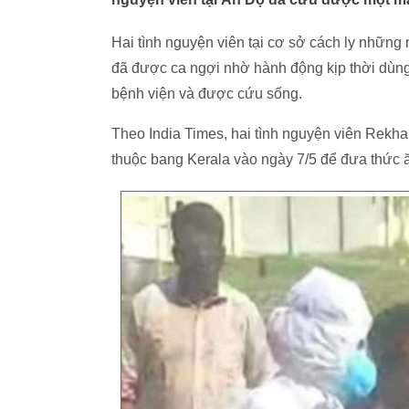
Hai tình nguyện viên tại cơ sở cách ly nhữn
đã được ca ngợi nhờ hành động kịp thời dùng
bệnh viện và được cứu sống.
Theo India Times, hai tình nguyện viên Rekh
thuộc bang Kerala vào ngày 7/5 để đưa thức 