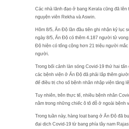
Các nhà lãnh đạo ở bang Kerala cũng đã lên 
nguyện viên Rekha và Aswin.
Hôm 8/5, Ấn Độ lần đầu tiên ghi nhận kỷ lục s
ngày 8/5, Ấn Độ có thêm 4.187 người tử von
Độ hiện có tổng cộng hơn 21 triệu người mắc
người.
Trong bối cảnh làn sóng Covid-19 thứ hai tấn
các bệnh viện ở Ấn Độ đã phải lắp thêm giườ
để điều trị cho số bệnh nhân nhập viện tăng 
Tuy nhiên, trên thực tế, nhiều bệnh nhân Co
nằm trong những chiếc ô tô đỗ ở ngoài bệnh v
Trong tuần này, hàng loạt bang ở Ấn Độ đã bu
đại dịch Covid-19 từ bang phía tây nam Raja