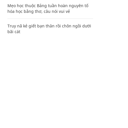
Mẹo học thuộc Bảng tuần hoàn nguyên tố
hóa học bằng thơ, câu nói vui vẻ
Truy nã kẻ giết bạn thân rồi chôn ngồi dưới
bãi cát