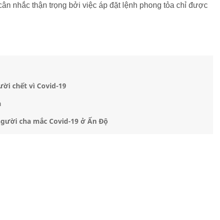
ân nhắc thận trọng bởi việc áp đặt lệnh phong tỏa chỉ được
ười chết vì Covid-19
a
người cha mắc Covid-19 ở Ấn Độ