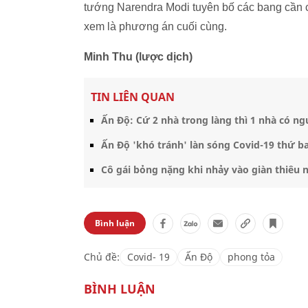
tướng Narendra Modi tuyên bố các bang cần c
xem là phương án cuối cùng.
Minh Thu (lược dịch)
TIN LIÊN QUAN
Ấn Độ: Cứ 2 nhà trong làng thì 1 nhà có ng
Ấn Độ 'khó tránh' làn sóng Covid-19 thứ b
Cô gái bỏng nặng khi nhảy vào giàn thiêu 
Bình luận
Chủ đề:
Covid- 19
Ấn Độ
phong tỏa