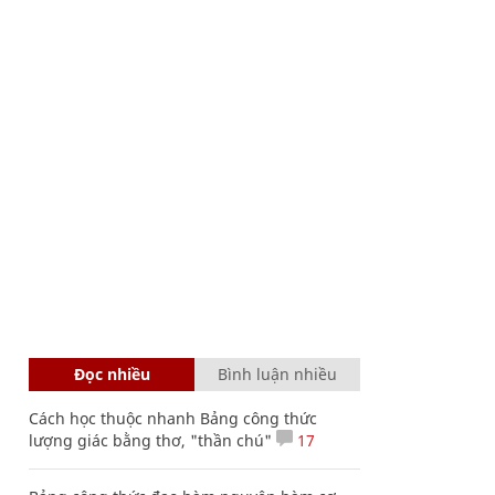
Đọc nhiều
Bình luận nhiều
Cách học thuộc nhanh Bảng công thức
lượng giác bằng thơ, "thần chú"
17