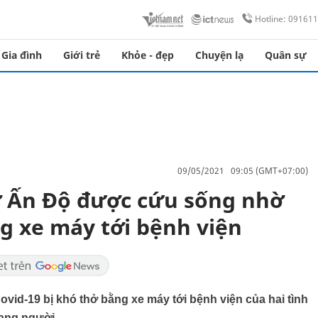
Hotline: 09161
Gia đình
Giới trẻ
Khỏe - đẹp
Chuyện lạ
Quân sự
09/05/2021 09:05 (GMT+07:00)
ở Ấn Độ được cứu sống nhờ
g xe máy tới bệnh viện
d-19 bị khó thở bằng xe máy tới bệnh viện của hai tình
ạng người.