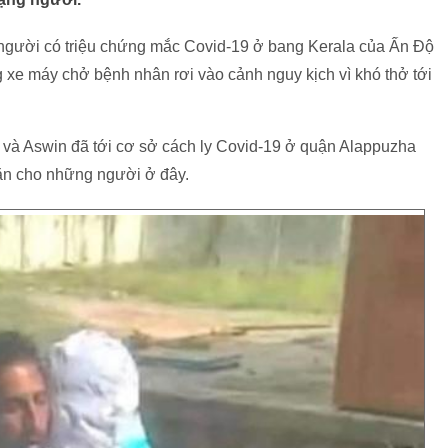
g người có triệu chứng mắc Covid-19 ở bang Kerala của Ấn Độ
 xe máy chở bệnh nhân rơi vào cảnh nguy kịch vì khó thở tới
a và Aswin đã tới cơ sở cách ly Covid-19 ở quận Alappuzha
ăn cho những người ở đây.