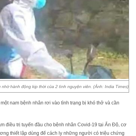
hờ hành động kịp thời của 2 tình nguyện viên. (Ảnh: India Times)
n một nam bệnh nhân rơi vào tình trạng bị khó thở và cần
âm điều trị tuyến đầu cho bệnh nhân Covid-19 tại Ấn Độ, cơ
ng thiết lập dùng để cách ly những người có triệu chứng