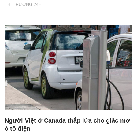
THỊ TRƯỜNG 24H
Người Việt ở Canada thắp lửa cho giấc mơ
ô tô điện