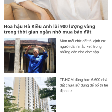
Hoa hậu Hà Kiều Anh lãi 900 lượng vàng
trong thời gian ngắn nhờ mua bán đất
Mòn mỏi chờ đất tái định cư,
người dân 'mắc kẹt' trong
những căn nhà chờ sập
TP.HCM dùng hơn 6.600 nhà
đất chưa sử dụng để bố trí tái
định cư