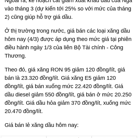
Ngoài ra, kế hoạch cắt giảm xuất khẩu dầu của Nga
vào tháng 3 (dự kiến tới 25% so với mức của tháng
2) cũng giúp hỗ trợ giá dầu.
Ở thị trường trong nước, giá bán các loại xăng dầu
hôm nay (4/3) được áp dụng theo mức giá tại phiên
điều hành ngày 1/3 của liên Bộ Tài chính - Công
Thương.
Theo đó, giá xăng RON 95 giảm 120 đồng/lít, giá
bán là 23.320 đồng/lít. Giá xăng E5 giảm 120
đồng/lít, giá bán xuống mức 22.420 đồng/lít. Giá
dầu diesel giảm 550 đồng/lít, giá bán ở mức 20.250
đồng/lít. Giá dầu hỏa giảm 370 đồng/lít, xuống mức
20.470 đồng/lít.
Giá bán lẻ xăng dầu hôm nay: