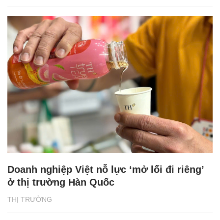
Doanh nghiệp Việt nỗ lực ‘mở lối đi riêng’
ở thị trường Hàn Quốc
THỊ TRƯỜNG