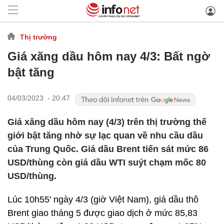
Thị trường
Giá xăng dầu hôm nay 4/3: Bất ngờ
bật tăng
04/03/2023 - 20:47
Giá xăng dầu hôm nay (4/3) trên thị trường thế
giới bật tăng nhờ sự lạc quan về nhu cầu dầu
của Trung Quốc. Giá dầu Brent tiến sát mức 86
USD/thùng còn giá dầu WTI suýt chạm mốc 80
USD/thùng.
Lúc 10h55' ngày 4/3 (giờ Việt Nam), giá dầu thô
Brent giao tháng 5 được giao dịch ở mức 85,83