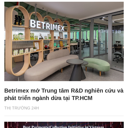
Betrimex mở Trung tâm R&D nghiên cứu và
phát triển ngành dừa tại TP.HCM
THỊ TRƯỜNG 24H