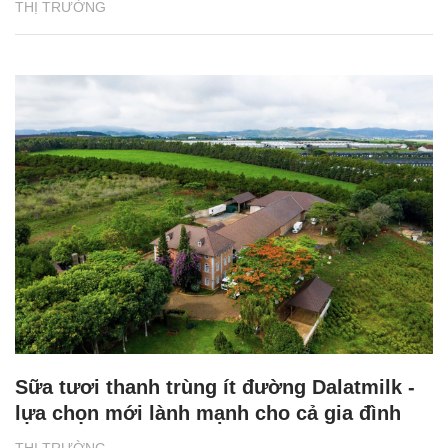
THỊ TRƯỜNG
Sữa tươi thanh trùng ít đường Dalatmilk -
lựa chọn mới lành mạnh cho cả gia đình
THỊ TRƯỜNG