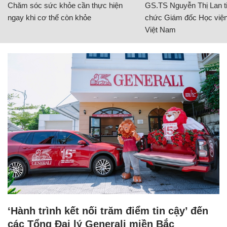
Chăm sóc sức khỏe cần thực hiện
GS.TS Nguyễn Thị Lan ti
ngay khi cơ thể còn khỏe
chức Giám đốc Học viện
Việt Nam
‘Hành trình kết nối trăm điểm tin cậy’ đến
các Tổng Đại lý Generali miền Bắc