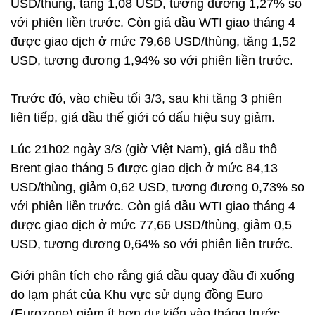
USD/thùng, tăng 1,08 USD, tương đương 1,27% so
với phiên liền trước. Còn giá dầu WTI giao tháng 4
được giao dịch ở mức 79,68 USD/thùng, tăng 1,52
USD, tương đương 1,94% so với phiên liền trước.
Trước đó, vào chiều tối 3/3, sau khi tăng 3 phiên
liên tiếp, giá dầu thế giới có dấu hiệu suy giảm.
Lúc 21h02 ngày 3/3 (giờ Việt Nam), giá dầu thô
Brent giao tháng 5 được giao dịch ở mức 84,13
USD/thùng, giảm 0,62 USD, tương đương 0,73% so
với phiên liền trước. Còn giá dầu WTI giao tháng 4
được giao dịch ở mức 77,66 USD/thùng, giảm 0,5
USD, tương đương 0,64% so với phiên liền trước.
Giới phân tích cho rằng giá dầu quay đầu đi xuống
do lạm phát của Khu vực sử dụng đồng Euro
(Eurozone) giảm ít hơn dự kiến vào tháng trước.