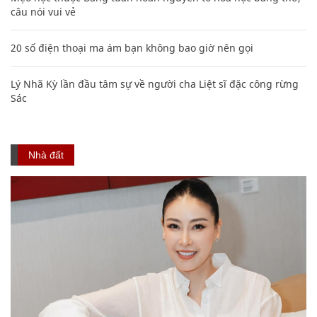
câu nói vui vẻ
20 số điện thoại ma ám bạn không bao giờ nên gọi
Lý Nhã Kỳ lần đầu tâm sự về người cha Liệt sĩ đặc công rừng
Sác
Nhà đất