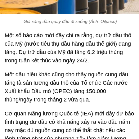
Giá xăng dầu quay đầu đi xuống (Ảnh: Oilprice)
Một số báo cáo mới đây chỉ ra rằng, dự trữ dầu thô
của Mỹ (nước tiêu thụ dầu hàng đầu thế giới) đang
tăng. Dự trữ dầu của Mỹ đã tăng 6,2 triệu thùng
trong tuần kết thúc vào ngày 24/2.
Một dấu hiệu khác cũng cho thấy nguồn cung dầu
tăng là sản lượng dầu thô của Tổ chức Các nước
Xuất khẩu Dầu mỏ (OPEC) tăng 150.000
thùng/ngày trong tháng 2 vừa qua.
Cơ quan Năng lượng Quốc tế (IEA) mới đây dự báo
tình trạng dư dầu có khả năng xảy ra vào đầu năm
nay mặc dù nguồn cung có thể thắt chặt nếu các
lệnh trừng phạt của phương Tây làm giảm lượng