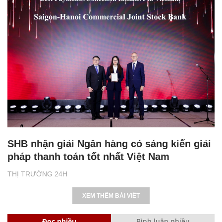
SHB nhận giải Ngân hàng có sáng kiến giải
pháp thanh toán tốt nhất Việt Nam
THỊ TRƯỜNG 24H
XEM THÊM BÀI VIẾT
Đọc nhiều
Bình luận nhiều