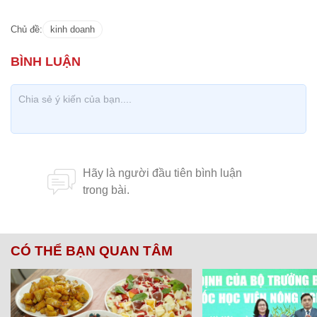
Chủ đề:
kinh doanh
CÓ THỂ BẠN QUAN TÂM