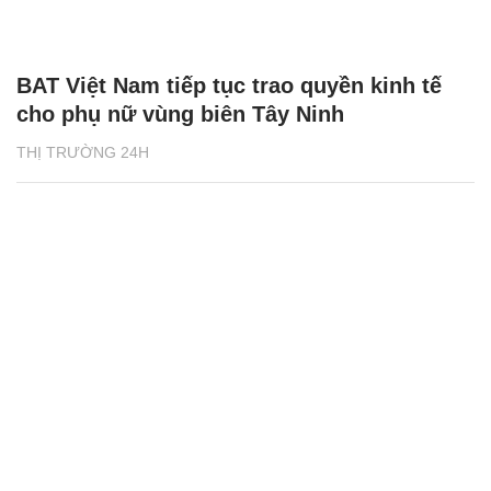
BAT Việt Nam tiếp tục trao quyền kinh tế
cho phụ nữ vùng biên Tây Ninh
THỊ TRƯỜNG 24H