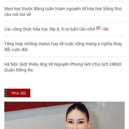
Mẹo học thuộc Bảng tuần hoàn nguyên tố hóa học bằng thơ,
câu nói vui vẻ
Các công thức hóa học lớp 8, 9 cơ bản cần nhớ
106
Tổng hợp những status hay về cuộc sống mang ý nghĩa thay
đổi cuộc đời
Hà Nội: Giới thiệu ông Võ Nguyên Phong làm Chủ tịch UBND
Quận Đống Đa
Nhà đất