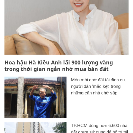
Hoa hậu Hà Kiều Anh lãi 900 lượng vàng
trong thời gian ngắn nhờ mua bán đất
Mòn mỏi chờ đất tái định cư,
người dân 'mắc kẹt' trong
những căn nhà chờ sập
TP.HCM dùng hơn 6.600 nhà
đất chưa sử dụng để bố trí tái