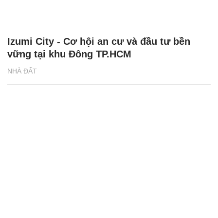
Izumi City - Cơ hội an cư và đầu tư bền
vững tại khu Đông TP.HCM
NHÀ ĐẤT