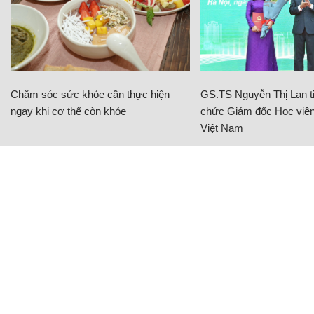
Chăm sóc sức khỏe cần thực hiện
GS.TS Nguyễn Thị Lan ti
ngay khi cơ thể còn khỏe
chức Giám đốc Học viện
Việt Nam