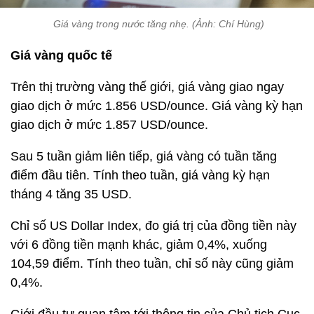
Giá vàng trong nước tăng nhẹ. (Ảnh: Chí Hùng)
Giá vàng quốc tế
Trên thị trường vàng thế giới, giá vàng giao ngay
giao dịch ở mức 1.856 USD/ounce. Giá vàng kỳ hạn
giao dịch ở mức 1.857 USD/ounce.
Sau 5 tuần giảm liên tiếp, giá vàng có tuần tăng
điểm đầu tiên. Tính theo tuần, giá vàng kỳ hạn
tháng 4 tăng 35 USD.
Chỉ số US Dollar Index, đo giá trị của đồng tiền này
với 6 đồng tiền mạnh khác, giảm 0,4%, xuống
104,59 điểm. Tính theo tuần, chỉ số này cũng giảm
0,4%.
Giới đầu tư quan tâm tới thông tin của Chủ tịch Cục