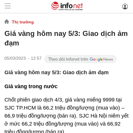
Thị trường
Giá vàng hôm nay 5/3: Giao dịch ảm
đạm
05/03/2023 - 12:57
Giá vàng hôm nay 5/3: Giao dịch ảm đạm
Giá vàng trong nước
Chốt phiên giao dịch 4/3, giá vàng miếng 9999 tại
SJC TP.HCM là 66,2 triệu đồng/lượng (mua vào) –
66,9 triệu đồng/lượng (bán ra). SJC Hà Nội niêm yết
ở mức 66,2 triệu đồng/lượng (mua vào) và 66,92
triệu đồng/lượng (bán ra).