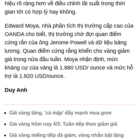
hiệu rõ ràng hơn về điều chỉnh lãi suất trong thời
gian tới có hợp lý hay không.
Edward Moya, nhà phân tích thị trường cấp cao của
OANDA cho biết, thị trường chờ đợi quan điểm
cứng rắn của ông Jerome Powell và dữ liệu bảng
lương. Quan điểm cứng rắng khiến cho vàng giảm
giá trong nửa đầu tuần. Moya nhận định, mức
kháng cự của vàng là 1.880 USD/ ounce và mức hỗ
trợ là 1.820 USD/ounce.
Duy Anh
Giá vàng tăng, ‘cá mập’ đẩy mạnh mua gom
Giá vàng hôm nay 4/3: Tuần tiếp theo giảm giá
Giá vàng miếng tiếp đà giảm, vàng nhẫn bật tăng