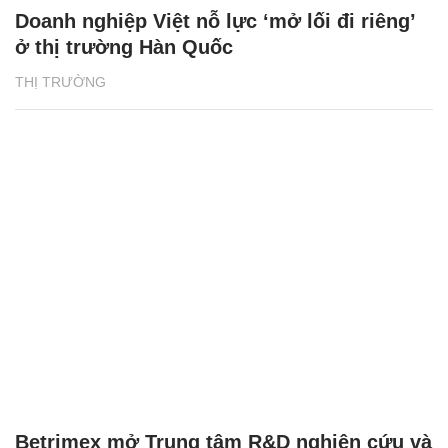
Doanh nghiệp Việt nỗ lực ‘mở lối đi riêng’
ở thị trường Hàn Quốc
THỊ TRƯỜNG
Betrimex mở Trung tâm R&D nghiên cứu và