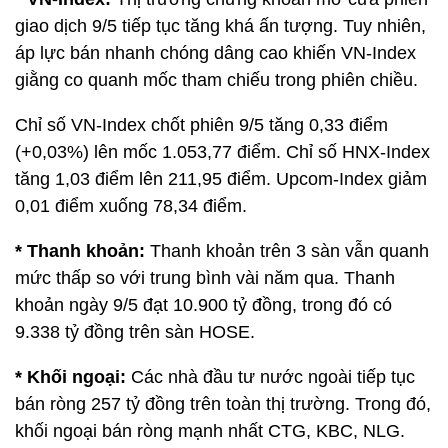
giao dịch 9/5 tiếp tục tăng khá ấn tượng. Tuy nhiên,
áp lực bán nhanh chóng dâng cao khiến VN-Index
giằng co quanh mốc tham chiếu trong phiên chiều.
Chỉ số VN-Index chốt phiên 9/5 tăng 0,33 điểm
(+0,03%) lên mốc 1.053,77 điểm. Chỉ số HNX-Index
tăng 1,03 điểm lên 211,95 điểm. Upcom-Index giảm
0,01 điểm xuống 78,34 điểm.
* Thanh khoản:
Thanh khoản trên 3 sàn vẫn quanh
mức thấp so với trung bình vài năm qua. Thanh
khoản ngày 9/5 đạt 10.900 tỷ đồng, trong đó có
9.338 tỷ đồng trên sàn HOSE.
* Khối ngoại:
Các nhà đầu tư nước ngoài tiếp tục
bán ròng 257 tỷ đồng trên toàn thị trường. Trong đó,
khối ngoại bán ròng mạnh nhất CTG, KBC, NLG.