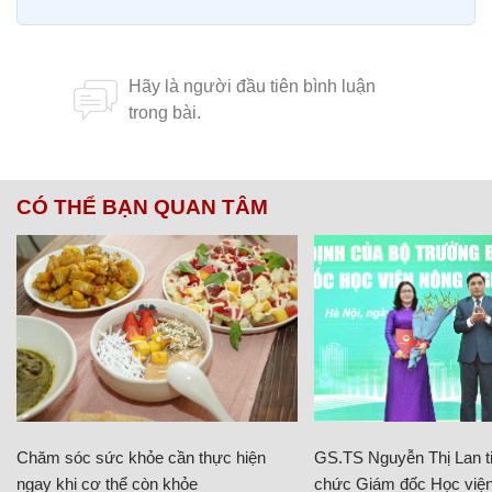
CÓ THỂ BẠN QUAN TÂM
Chăm sóc sức khỏe cần thực hiện
GS.TS Nguyễn Thị Lan ti
ngay khi cơ thể còn khỏe
chức Giám đốc Học viện