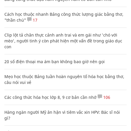
Cách học thuộc nhanh Bảng công thức lượng giác bằng thơ,
"thần chú"
17
Clip lột tả chân thực cảnh anh trai và em gái như 'chó với
mèo', người tinh ý còn phát hiện một vấn đề trong giáo dục
con
20 số điện thoại ma ám bạn không bao giờ nên gọi
Mẹo học thuộc Bảng tuần hoàn nguyên tố hóa học bằng thơ,
câu nói vui vẻ
Các công thức hóa học lớp 8, 9 cơ bản cần nhớ
106
Hàng ngàn người Mỹ ân hận vì tiêm vắc xin HPV: Bác sĩ nói
gì?