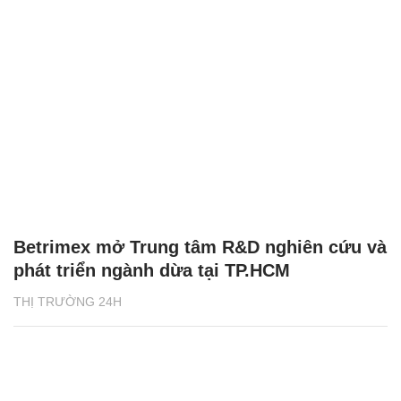
Betrimex mở Trung tâm R&D nghiên cứu và
phát triển ngành dừa tại TP.HCM
THỊ TRƯỜNG 24H