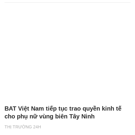
BAT Việt Nam tiếp tục trao quyền kinh tế
cho phụ nữ vùng biên Tây Ninh
THỊ TRƯỜNG 24H