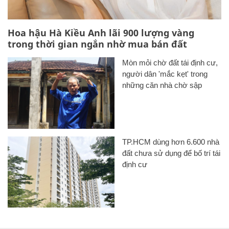
Hoa hậu Hà Kiều Anh lãi 900 lượng vàng
trong thời gian ngắn nhờ mua bán đất
Mòn mỏi chờ đất tái định cư,
người dân 'mắc kẹt' trong
những căn nhà chờ sập
TP.HCM dùng hơn 6.600 nhà
đất chưa sử dụng để bố trí tái
định cư