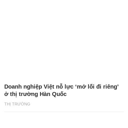
Doanh nghiệp Việt nỗ lực ‘mở lối đi riêng’
ở thị trường Hàn Quốc
THỊ TRƯỜNG