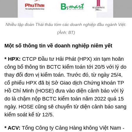
Nhiều tập đoàn Thái thâu tóm các doanh nghiệp đầu ngành Việt.
(Ảnh: BT)
Một số thông tin về doanh nghiệp niêm yết
* HPX:
CTCP Đầu tư Hải Phát (HPX) xin tạm hoãn
công bố thông tin BCTC kiểm toán tới 20/5 với lý do
thay đổi đơn vị kiểm toán. Trước đó, từ ngày 25/4,
cổ phiếu HPX đã bị Sở Giao dịch Chứng khoán TP
Hồ Chí Minh (HOSE) đưa vào diện cảnh báo với lý
do là chậm nộp BCTC kiểm toán năm 2022 quá 15
ngày. HOSE cũng sẽ chuyển từ diện cảnh báo sang
kiểm soát kể từ 12/5.
* ACV:
Tổng Công ty Cảng Hàng không Việt Nam -