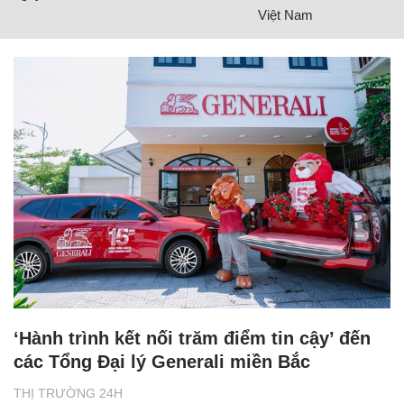
Việt Nam
‘Hành trình kết nối trăm điểm tin cậy’ đến
các Tổng Đại lý Generali miền Bắc
THỊ TRƯỜNG 24H