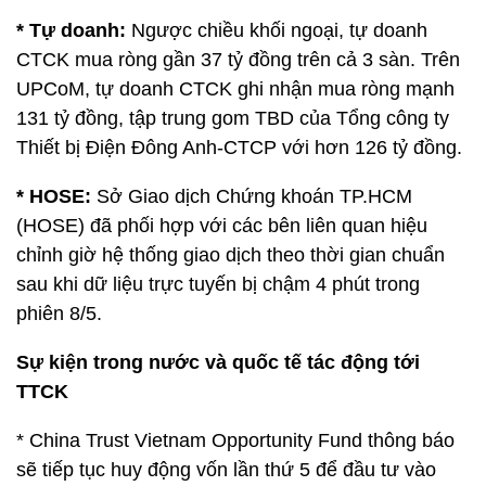
* Tự doanh:
Ngược chiều khối ngoại, tự doanh
CTCK mua ròng gần 37 tỷ đồng trên cả 3 sàn. Trên
UPCoM, tự doanh CTCK ghi nhận mua ròng mạnh
131 tỷ đồng, tập trung gom TBD của Tổng công ty
Thiết bị Điện Đông Anh-CTCP với hơn 126 tỷ đồng.
* HOSE:
Sở Giao dịch Chứng khoán TP.HCM
(HOSE) đã phối hợp với các bên liên quan hiệu
chỉnh giờ hệ thống giao dịch theo thời gian chuẩn
sau khi dữ liệu trực tuyến bị chậm 4 phút trong
phiên 8/5.
Sự kiện trong nước và quốc tế tác động tới
TTCK
* China Trust Vietnam Opportunity Fund thông báo
sẽ tiếp tục huy động vốn lần thứ 5 để đầu tư vào