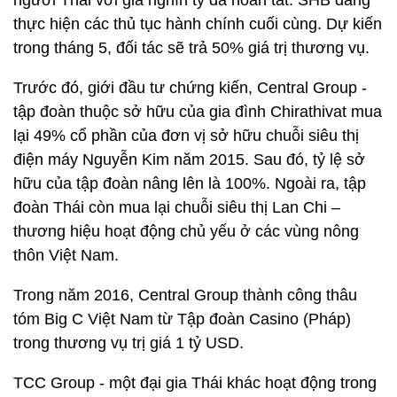
người Thái với giá nghìn tỷ đã hoàn tất. SHB đang
thực hiện các thủ tục hành chính cuối cùng. Dự kiến
trong tháng 5, đối tác sẽ trả 50% giá trị thương vụ.
Trước đó, giới đầu tư chứng kiến, Central Group -
tập đoàn thuộc sở hữu của gia đình Chirathivat mua
lại 49% cổ phần của đơn vị sở hữu chuỗi siêu thị
điện máy Nguyễn Kim năm 2015. Sau đó, tỷ lệ sở
hữu của tập đoàn nâng lên là 100%. Ngoài ra, tập
đoàn Thái còn mua lại chuỗi siêu thị Lan Chi –
thương hiệu hoạt động chủ yếu ở các vùng nông
thôn Việt Nam.
Trong năm 2016, Central Group thành công thâu
tóm Big C Việt Nam từ Tập đoàn Casino (Pháp)
trong thương vụ trị giá 1 tỷ USD.
TCC Group - một đại gia Thái khác hoạt động trong