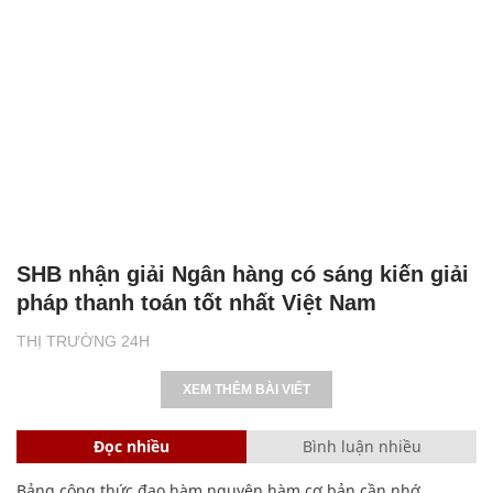
SHB nhận giải Ngân hàng có sáng kiến giải
pháp thanh toán tốt nhất Việt Nam
THỊ TRƯỜNG 24H
XEM THÊM BÀI VIẾT
Đọc nhiều
Bình luận nhiều
Bảng công thức đạo hàm nguyên hàm cơ bản cần nhớ