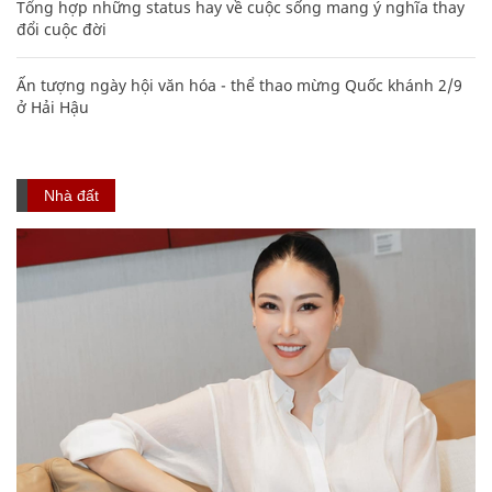
Tổng hợp những status hay về cuộc sống mang ý nghĩa thay
đổi cuộc đời
Ấn tượng ngày hội văn hóa - thể thao mừng Quốc khánh 2/9
ở Hải Hậu
Nhà đất