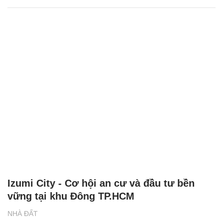
Izumi City - Cơ hội an cư và đầu tư bền
vững tại khu Đông TP.HCM
NHÀ ĐẤT