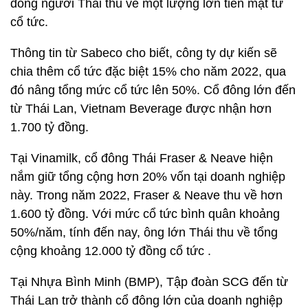
đông người Thái thu về một lượng lớn tiền mặt từ
cổ tức.
Thông tin từ Sabeco cho biết, công ty dự kiến sẽ
chia thêm cổ tức đặc biệt 15% cho năm 2022, qua
đó nâng tổng mức cổ tức lên 50%. Cổ đông lớn đến
từ Thái Lan, Vietnam Beverage được nhận hơn
1.700 tỷ đồng.
Tại Vinamilk, cổ đông Thái Fraser & Neave hiện
nắm giữ tổng cộng hơn 20% vốn tại doanh nghiệp
này. Trong năm 2022, Fraser & Neave thu về hơn
1.600 tỷ đồng. Với mức cổ tức bình quân khoảng
50%/năm, tính đến nay, ông lớn Thái thu về tổng
cộng khoảng 12.000 tỷ đồng cổ tức .
Tại Nhựa Bình Minh (BMP), Tập đoàn SCG đến từ
Thái Lan trở thành cổ đông lớn của doanh nghiệp