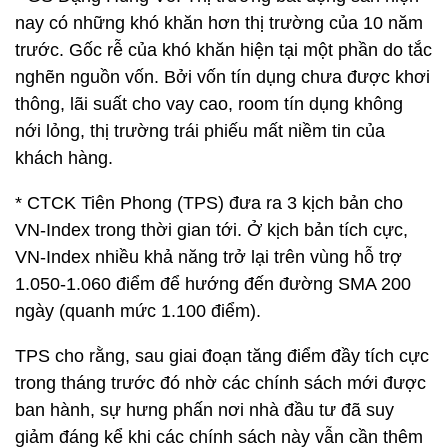
nay có những khó khăn hơn thị trường của 10 năm
trước. Gốc rễ của khó khăn hiện tại một phần do tắc
nghẽn nguồn vốn. Bởi vốn tín dụng chưa được khơi
thông, lãi suất cho vay cao, room tín dụng không
nới lỏng, thị trường trái phiếu mất niềm tin của
khách hàng.
* CTCK Tiên Phong (TPS) đưa ra 3 kịch bản cho
VN-Index trong thời gian tới. Ở kịch bản tích cực,
VN-Index nhiều khả năng trở lại trên vùng hỗ trợ
1.050-1.060 điểm để hướng đến đường SMA 200
ngày (quanh mức 1.100 điểm).
TPS cho rằng, sau giai đoạn tăng điểm đầy tích cực
trong tháng trước đó nhờ các chính sách mới được
ban hành, sự hưng phấn nơi nhà đầu tư đã suy
giảm đáng kể khi các chính sách này vẫn cần thêm