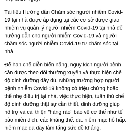
Ngay cả tại các bệnh viện dã chiến trước đó thì F0
không triệu chứng “không điều trị gì”. Các nghiên
cứu hiện tại cũng cho thấy thời gian khỏi bệnh trung
bình đối với F0 không triệu chứng hoặc triệu chứng
nhẹ là 10 ngày.
Tài liệu Hướng dẫn Chăm sóc người nhiễm Covid-
19 tại nhà được áp dụng tại các cơ sở được giao
nhiệm vụ quản lý người nhiễm Covid-19 tại nhà để
hướng dẫn cho người nhiễm Covid-19 và người
chăm sóc người nhiễm Covid-19 tự chăm sóc tại
nhà.
Để hạn chế diễn biến nặng, nguy kịch người bệnh
cần được theo dõi thường xuyên và thực hiện chế
độ dinh dưỡng đầy đủ. Những trường hợp người