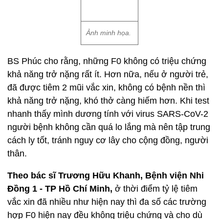
Ảnh minh họa.
BS Phúc cho rằng, những F0 không có triệu chứng
khả năng trở nặng rất ít. Hơn nữa, nếu ở người trẻ,
đã được tiêm 2 mũi vắc xin, không có bệnh nền thì
khả năng trở nặng, khó thở càng hiếm hơn. Khi test
nhanh thấy mình dương tính với virus SARS-CoV-2
người bệnh không cần quá lo lắng mà nên tập trung
cách ly tốt, tránh nguy cơ lây cho cộng đồng, người