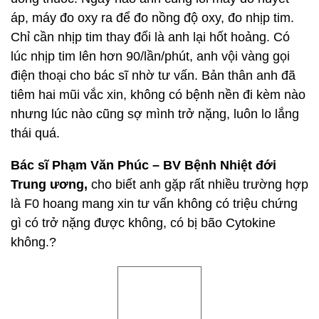
áp, máy đo oxy ra để đo nồng độ oxy, đo nhịp tim.
Chỉ cần nhịp tim thay đổi là anh lại hốt hoảng. Có
lúc nhịp tim lên hơn 90/lần/phút, anh vội vàng gọi
điện thoại cho bác sĩ nhờ tư vấn. Bản thân anh đã
tiêm hai mũi vắc xin, không có bệnh nền đi kèm nào
nhưng lúc nào cũng sợ mình trở nặng, luôn lo lắng
thái quá.
Bác sĩ Phạm Văn Phúc – BV Bệnh Nhiệt đới
Trung ương,
cho biết anh gặp rất nhiều trường hợp
là F0 hoang mang xin tư vấn không có triệu chứng
gì có trở nặng được không, có bị bão Cytokine
không.?