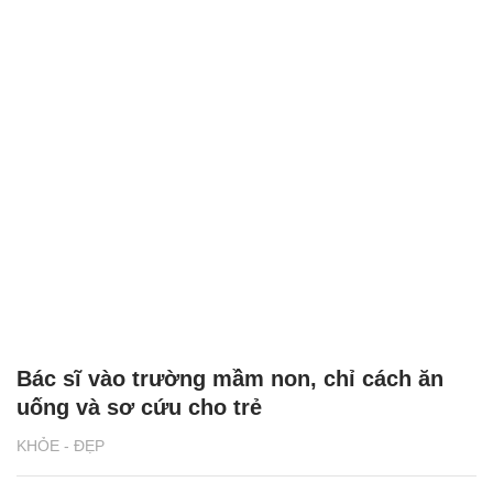
Khởi động chương trình chăm sóc sức
khỏe sinh sản, cải thiện hiếm muộn
SỨC KHỎE