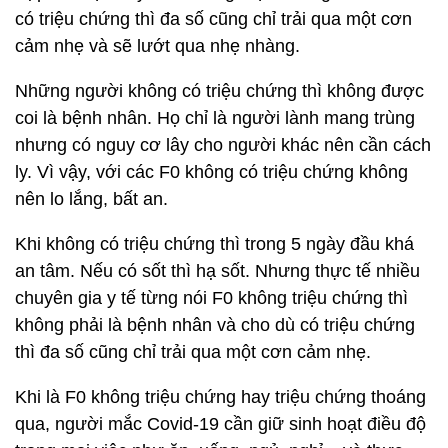
thân.
Theo bác sĩ Trương Hữu Khanh, Bệnh viện Nhi
Đồng 1 - TP Hồ Chí Minh,
ở thời điểm tỷ lệ tiêm
vắc xin đã nhiều như hiện nay thì đa số các trường
hợp F0 hiện nay đều không triệu chứng và cho dù
có triệu chứng thì đa số cũng chỉ trải qua một cơn
cảm nhẹ và sẽ lướt qua nhẹ nhàng.
Những người không có triệu chứng thì không được
coi là bệnh nhân. Họ chỉ là người lành mang trùng
nhưng có nguy cơ lây cho người khác nên cần cách
ly. Vì vậy, với các F0 không có triệu chứng không
nên lo lắng, bất an.
Khi không có triệu chứng thì trong 5 ngày đầu khá
an tâm. Nếu có sốt thì hạ sốt. Nhưng thực tế nhiều