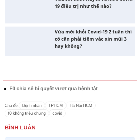
Các bài tập giúp F0 lấy lại vị giác,
khứu giác
Vừa sốt xuất huyết và mắc Covid-
19 điều trị như thế nào?
Vừa mới khỏi Covid-19 2 tuần thì
có cần phải tiêm vắc xin mũi 3
hay không?
F0 chia sẻ bí quyết vượt qua bệnh tật