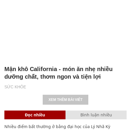
SỨC KHỎE
Mận khô California - món ăn nhẹ nhiều
dưỡng chất, thơm ngon và tiện lợi