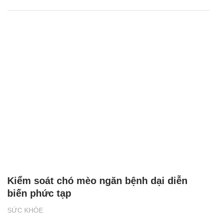
Tìm hướng phát triển du lịch y tế
SỨC KHỎE