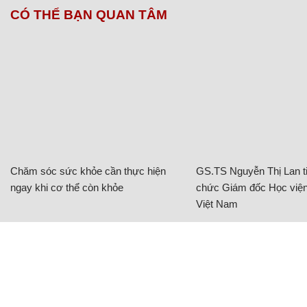
CÓ THỂ BẠN QUAN TÂM
Chăm sóc sức khỏe cần thực hiện
GS.TS Nguyễn Thị Lan ti
ngay khi cơ thể còn khỏe
chức Giám đốc Học viện
Việt Nam