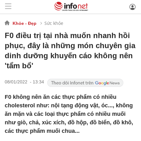
Sức khỏe
Khỏe - Đẹp
F0 điều trị tại nhà muốn nhanh hồi
phục, đây là những món chuyên gia
dinh dưỡng khuyến cáo không nên
'tẩm bổ'
08/01/2022 - 13:34
F0 không nên ăn các thực phẩm có nhiều
cholesterol như: nội tạng động vật, óc..., không
ăn mặn và các loại thực phẩm có nhiều muối
như giò, chả, xúc xích, đồ hộp, đồ biển, đồ khô,
các thực phẩm muối chua...