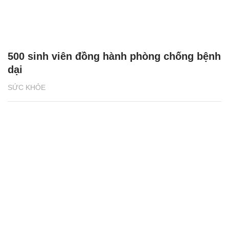
500 sinh viên đồng hành phòng chống bệnh
dại
SỨC KHỎE