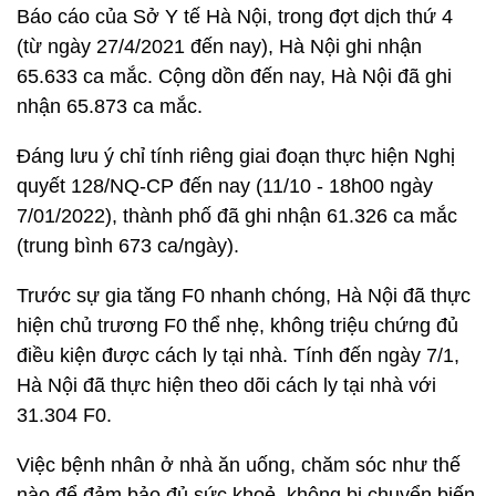
Báo cáo của Sở Y tế Hà Nội, trong đợt dịch thứ 4
(từ ngày 27/4/2021 đến nay), Hà Nội ghi nhận
65.633 ca mắc. Cộng dồn đến nay, Hà Nội đã ghi
nhận 65.873 ca mắc.
Đáng lưu ý chỉ tính riêng giai đoạn thực hiện Nghị
quyết 128/NQ-CP đến nay (11/10 - 18h00 ngày
7/01/2022), thành phố đã ghi nhận 61.326 ca mắc
(trung bình 673 ca/ngày).
Trước sự gia tăng F0 nhanh chóng, Hà Nội đã thực
hiện chủ trương F0 thể nhẹ, không triệu chứng đủ
điều kiện được cách ly tại nhà. Tính đến ngày 7/1,
Hà Nội đã thực hiện theo dõi cách ly tại nhà với
31.304 F0.
Việc bệnh nhân ở nhà ăn uống, chăm sóc như thế
nào để đảm bảo đủ sức khoẻ, không bị chuyển biến