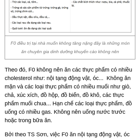
F0 điều trị tại nhà muốn không tăng nặng đây là những món
ăn chuyên gia dinh dưỡng khuyến cáo không nên
Theo đó, F0 không nên ăn các thực phẩm có nhiều
cholesterol như: nội tạng động vật, óc... Không ăn
mặn và các loại thực phẩm có nhiều muối như giò,
chả, xúc xích, đồ hộp, đồ biển, đồ khô, các thực
phẩm muối chua... Hạn chế các loại thực phẩm, đồ
uống có nhiều gas. Không nên uống nước trước
hoặc trong bữa ăn.
Bởi theo TS Sơn, việc F0 ăn nội tạng động vật, óc