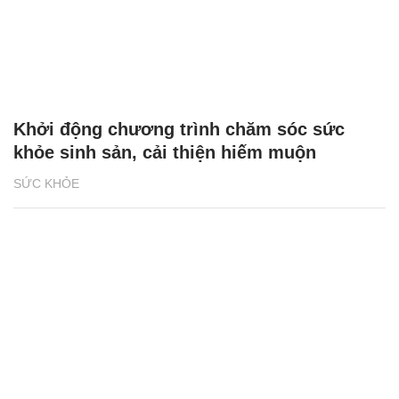
Khởi động chương trình chăm sóc sức
khỏe sinh sản, cải thiện hiếm muộn
SỨC KHỎE