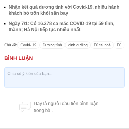
Nhận kết quả dương tính với Covid-19, nhiều hành
khách bỏ trốn khỏi sân bay
Ngày 7/1: Có 16.278 ca mắc COVID-19 tại 59 tỉnh,
thành; Hà Nội tiếp tục nhiều nhất
Chủ đề:
Covid- 19
Dương tính
dinh dưỡng
F0 tại nhà
F0