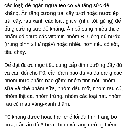
các loại) để ngăn ngừa teo cơ và tăng sức đề
kháng. Ăn tăng cường trái cây tươi hoặc nước ép
trái cây, rau xanh các loại, gia vị (như tỏi, gừng) để
tăng cường sức đề kháng. Ăn bổ sung nhiều thực
phẩm có chứa các vitamin nhóm B. Uống đủ nước
(trung bình 2 lít/ ngày) hoặc nhiều hơn nếu có sốt,
tiêu chảy.
Để đạt được mục tiêu cung cấp dinh dưỡng đầy đủ
và cân đối cho F0, cần đảm bảo đủ và đa dạng các
nhóm thực phẩm bao gồm: nhóm tinh bột, nhóm
sữa và chế phẩm sữa, nhóm dầu mỡ, nhóm rau củ,
nhóm thịt cá, nhóm trứng, nhóm các loại hạt, nhóm
rau củ màu vàng-xanh thẫm.
F0 không được hoặc hạn chế tối đa tình trạng bỏ
bữa, cần ăn đủ 3 bữa chính và tăng cường thêm