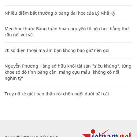
Nhiều điểm bất thường ở bằng đại học của Lý Nhã Kỳ
Mẹo học thuộc Bảng tuần hoàn nguyên tố hóa học bằng thơ,
câu nói vui vẻ
20 số điện thoại ma ám bạn không bao giờ nên gọi
Nguyễn Phương Hằng sở hữu khối tài sản "siêu khủng", từng
khoe sổ đỏ tính bằng cân, mắng cựu mẫu 'không có nổi
nghìn tỷ'
Truy nã kẻ giết bạn thân rồi chôn ngồi dưới bãi cát