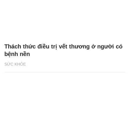
Thách thức điều trị vết thương ở người có
bệnh nền
SỨC KHỎE