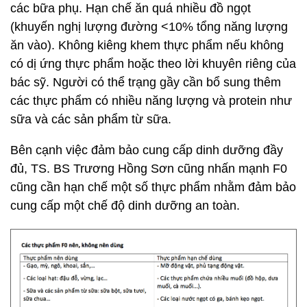
các bữa phụ. Hạn chế ăn quá nhiều đồ ngọt
(khuyến nghị lượng đường <10% tổng năng lượng
ăn vào). Không kiêng khem thực phẩm nếu không
có dị ứng thực phẩm hoặc theo lời khuyên riêng của
bác sỹ. Người có thể trạng gầy cần bổ sung thêm
các thực phẩm có nhiều năng lượng và protein như
sữa và các sản phẩm từ sữa.
Bên cạnh việc đảm bảo cung cấp dinh dưỡng đầy
đủ, TS. BS Trương Hồng Sơn cũng nhấn mạnh F0
cũng cần hạn chế một số thực phẩm nhằm đảm bảo
cung cấp một chế độ dinh dưỡng an toàn.