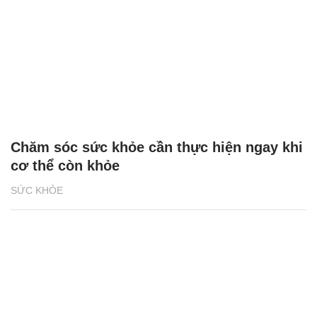
Chăm sóc sức khỏe cần thực hiện ngay khi
cơ thể còn khỏe
SỨC KHỎE