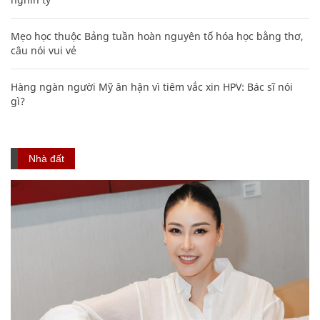
Mẹo học thuộc Bảng tuần hoàn nguyên tố hóa học bằng thơ,
câu nói vui vẻ
Hàng ngàn người Mỹ ân hận vì tiêm vắc xin HPV: Bác sĩ nói
gì?
Nhà đất