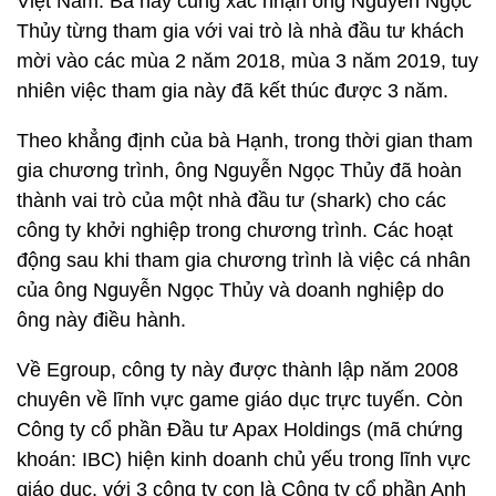
Việt Nam. Bà này cũng xác nhận ông Nguyễn Ngọc
Thủy từng tham gia với vai trò là nhà đầu tư khách
mời vào các mùa 2 năm 2018, mùa 3 năm 2019, tuy
nhiên việc tham gia này đã kết thúc được 3 năm.
Theo khẳng định của bà Hạnh, trong thời gian tham
gia chương trình, ông Nguyễn Ngọc Thủy đã hoàn
thành vai trò của một nhà đầu tư (shark) cho các
công ty khởi nghiệp trong chương trình. Các hoạt
động sau khi tham gia chương trình là việc cá nhân
của ông Nguyễn Ngọc Thủy và doanh nghiệp do
ông này điều hành.
Về Egroup, công ty này được thành lập năm 2008
chuyên về lĩnh vực game giáo dục trực tuyến. Còn
Công ty cổ phần Đầu tư Apax Holdings (mã chứng
khoán: IBC) hiện kinh doanh chủ yếu trong lĩnh vực
giáo dục, với 3 công ty con là Công ty cổ phần Anh