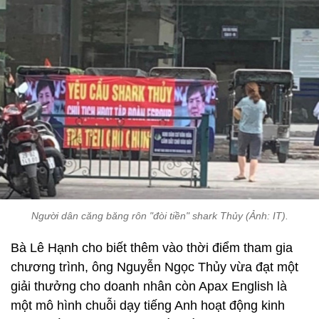
Người dân căng băng rôn "đòi tiền" shark Thủy (Ảnh: IT).
Bà Lê Hạnh cho biết thêm vào thời điểm tham gia
chương trình, ông Nguyễn Ngọc Thủy vừa đạt một
giải thưởng cho doanh nhân còn Apax English là
một mô hình chuỗi dạy tiếng Anh hoạt động kinh