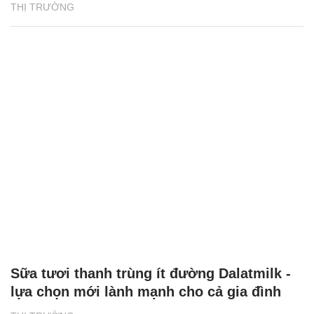
THỊ TRƯỜNG
Sữa tươi thanh trùng ít đường Dalatmilk -
lựa chọn mới lành mạnh cho cả gia đình