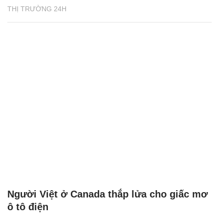
THỊ TRƯỜNG 24H
Người Việt ở Canada thắp lửa cho giấc mơ
ô tô điện