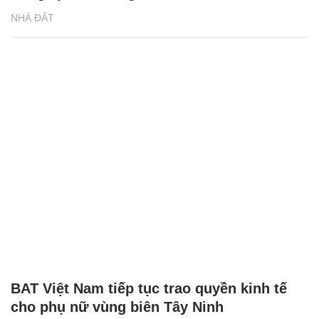
NHÀ ĐẤT
BAT Việt Nam tiếp tục trao quyền kinh tế
cho phụ nữ vùng biên Tây Ninh