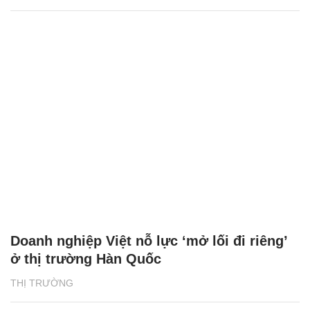
Doanh nghiệp Việt nỗ lực ‘mở lối đi riêng’
ở thị trường Hàn Quốc
THỊ TRƯỜNG