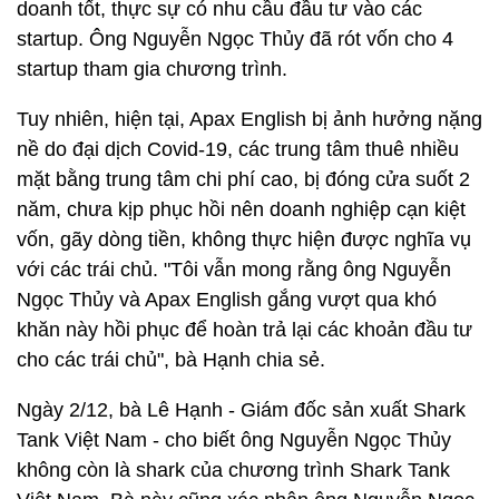
doanh tốt, thực sự có nhu cầu đầu tư vào các
startup. Ông Nguyễn Ngọc Thủy đã rót vốn cho 4
startup tham gia chương trình.
Tuy nhiên, hiện tại, Apax English bị ảnh hưởng nặng
nề do đại dịch Covid-19, các trung tâm thuê nhiều
mặt bằng trung tâm chi phí cao, bị đóng cửa suốt 2
năm, chưa kịp phục hồi nên doanh nghiệp cạn kiệt
vốn, gãy dòng tiền, không thực hiện được nghĩa vụ
với các trái chủ. "Tôi vẫn mong rằng ông Nguyễn
Ngọc Thủy và Apax English gắng vượt qua khó
khăn này hồi phục để hoàn trả lại các khoản đầu tư
cho các trái chủ", bà Hạnh chia sẻ.
Ngày 2/12, bà Lê Hạnh - Giám đốc sản xuất Shark
Tank Việt Nam - cho biết ông Nguyễn Ngọc Thủy
không còn là shark của chương trình Shark Tank