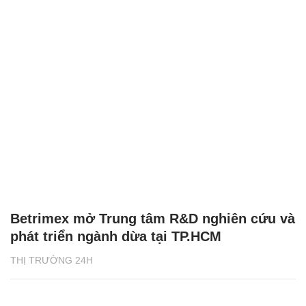
Betrimex mở Trung tâm R&D nghiên cứu và
phát triển ngành dừa tại TP.HCM
THỊ TRƯỜNG 24H