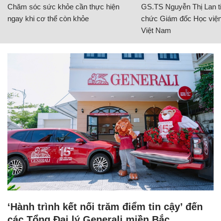
Chăm sóc sức khỏe cần thực hiện
GS.TS Nguyễn Thị Lan ti
ngay khi cơ thể còn khỏe
chức Giám đốc Học viện
Việt Nam
‘Hành trình kết nối trăm điểm tin cậy’ đến
các Tổng Đại lý Generali miền Bắc