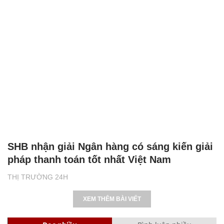
SHB nhận giải Ngân hàng có sáng kiến giải
pháp thanh toán tốt nhất Việt Nam
THỊ TRƯỜNG 24H
XEM THÊM BÀI VIẾT