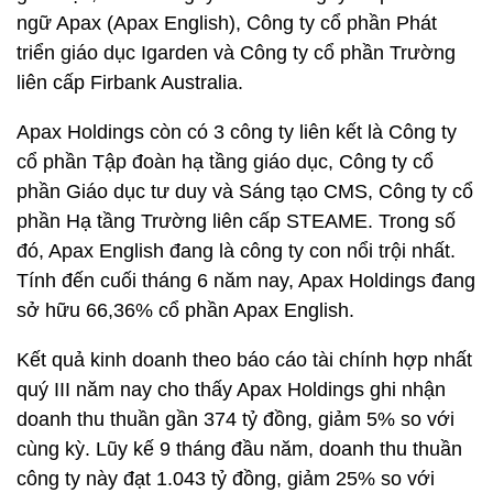
ngữ Apax (Apax English), Công ty cổ phần Phát
triển giáo dục Igarden và Công ty cổ phần Trường
liên cấp Firbank Australia.
Apax Holdings còn có 3 công ty liên kết là Công ty
cổ phần Tập đoàn hạ tầng giáo dục, Công ty cổ
phần Giáo dục tư duy và Sáng tạo CMS, Công ty cổ
phần Hạ tầng Trường liên cấp STEAME. Trong số
đó, Apax English đang là công ty con nổi trội nhất.
Tính đến cuối tháng 6 năm nay, Apax Holdings đang
sở hữu 66,36% cổ phần Apax English.
Kết quả kinh doanh theo báo cáo tài chính hợp nhất
quý III năm nay cho thấy Apax Holdings ghi nhận
doanh thu thuần gần 374 tỷ đồng, giảm 5% so với
cùng kỳ. Lũy kế 9 tháng đầu năm, doanh thu thuần
công ty này đạt 1.043 tỷ đồng, giảm 25% so với