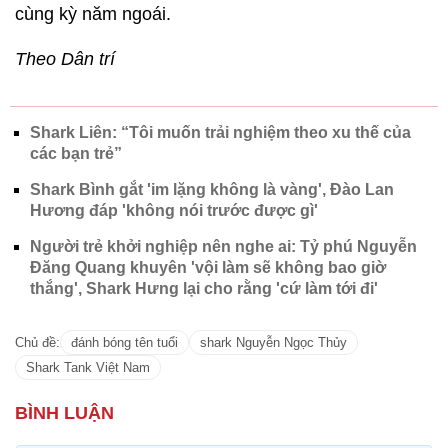
cùng kỳ năm ngoái.
Theo Dân trí
Shark Liên: “Tôi muốn trải nghiệm theo xu thế của
các bạn trẻ”
Shark Bình gắt 'im lặng không là vàng', Đào Lan
Hương đáp 'không nói trước được gì'
Người trẻ khởi nghiệp nên nghe ai: Tỷ phú Nguyễn
Đăng Quang khuyên 'vội làm sẽ không bao giờ
thắng', Shark Hưng lại cho rằng 'cứ làm tới đi'
Chủ đề:
đánh bóng tên tuổi
shark Nguyễn Ngọc Thủy
Shark Tank Việt Nam