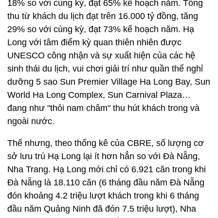
18% so với cùng kỳ, đạt 65% kế hoạch năm. Tổng
thu từ khách du lịch đạt trên 16.000 tỷ đồng, tăng
29% so với cùng kỳ, đạt 73% kế hoạch năm. Hạ
Long với tâm điểm kỳ quan thiên nhiên được
UNESCO công nhận và sự xuất hiện của các hệ
sinh thái du lịch, vui chơi giải trí như quần thể nghỉ
dưỡng 5 sao Sun Premier Village Ha Long Bay, Sun
World Ha Long Complex, Sun Carnival Plaza…
đang như "thỏi nam châm" thu hút khách trong và
ngoài nước.
Thế nhưng, theo thống kê của CBRE, số lượng cơ
sở lưu trú Hạ Long lại ít hơn hẳn so với Đà Nẵng,
Nha Trang. Hạ Long mới chỉ có 6.921 căn trong khi
Đà Nẵng là 18.110 căn (6 tháng đầu năm Đà Nẵng
đón khoảng 4.2 triệu lượt khách trong khi 6 tháng
đầu năm Quảng Ninh đã đón 7.5 triệu lượt), Nha