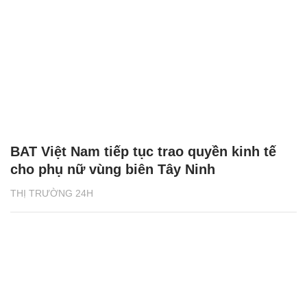
BAT Việt Nam tiếp tục trao quyền kinh tế
cho phụ nữ vùng biên Tây Ninh
THỊ TRƯỜNG 24H