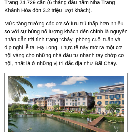
Trang 24.729 căn (6 tháng đầu năm Nha Trang
Khánh Hòa đón 3.2 triệu lượt khách).
Mức tăng trưởng các cơ sở lưu trú thấp hơn nhiều
so với sự bùng nổ lượng khách đến chính là nguyên
nhân dẫn tới tình trạng “cháy” phòng cuối tuần và
dịp nghỉ lễ tại Hạ Long. Thực tế này mở ra một cơ
hội vàng cho những nhà đầu tư nhanh tay chớp cơ
hội, nhất là ở những vị trí đắc địa như Bãi Cháy.