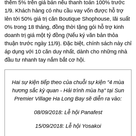
thêm 5% trên giá bán nếu thanh toán 100% trước
1/9. Khách hàng có nhu cầu vay vốn được hỗ trợ
lên tới 50% giá trị căn Boutique Shophouse, lãi suất
0% trong 18 tháng, đồng thời tặng gói hỗ trợ kinh
doanh trị giá một tỷ đồng (Nếu ký văn bản thỏa
thuận trước ngày 11/9). Đặc biệt, chính sách này chỉ
áp dụng với 10 căn duy nhất, dành cho những nhà
đầu tư nhanh tay nắm bắt cơ hội.
Hai sự kiện tiếp theo của chuỗi sự kiện "4 mùa
hương sắc kỳ quan - Hải trình mùa hạ" tại Sun
Premier Village Ha Long Bay sẽ diễn ra vào:
08/09/2018: Lễ hội Panafest
15/09/2018: Lễ hội Yosakoi