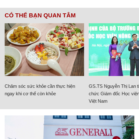
CÓ THỂ BẠN QUAN TÂM
Chăm sóc sức khỏe cần thực hiện
GS.TS Nguyễn Thị Lan ti
ngay khi cơ thể còn khỏe
chức Giám đốc Học viện
Việt Nam