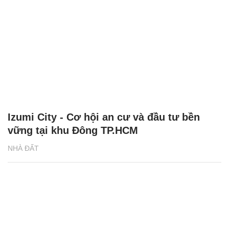
Izumi City - Cơ hội an cư và đầu tư bền
vững tại khu Đông TP.HCM
NHÀ ĐẤT