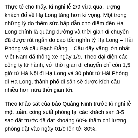
Thực tế cho thấy, kì nghỉ lễ 2/9 vừa qua, lượng
khách đổ về Hạ Long tăng hơn kì vọng. Một trong
những lý do thêm sức hấp dẫn cho điểm đến Hạ
Long chính là quãng đường và thời gian di chuyển
đã được rút ngắn do cao tốc nghìn tỷ Hạ Long – Hải
Phòng và cầu Bạch Đằng – Cầu dây văng lớn nhất
Việt Nam đã thông xe ngày 1/9. Theo đại diện các
công ty lữ hành, với thời gian di chuyển chỉ còn 1,5
giờ từ Hà Nội đi Hạ Long và 30 phút từ Hải Phòng
đi Hạ Long, thành phố di sản sẽ được kích cầu
nhiều hơn nữa thời gian tới.
Theo khảo sát của báo Quảng Ninh trước kì nghỉ lễ
một tuần, công suất phòng tại các khách sạn 3-5
sao đặt trước đã đạt khoảng 60% thậm chí lượng
phòng đặt vào ngày 01/9 lên tới 80%.