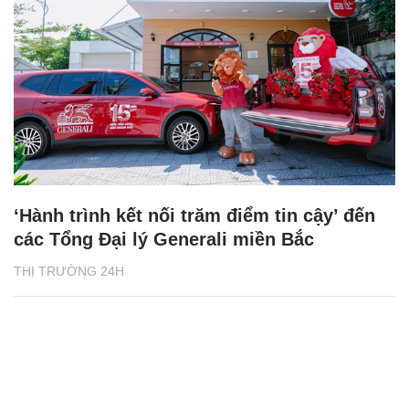
‘Hành trình kết nối trăm điểm tin cậy’ đến
các Tổng Đại lý Generali miền Bắc
THỊ TRƯỜNG 24H