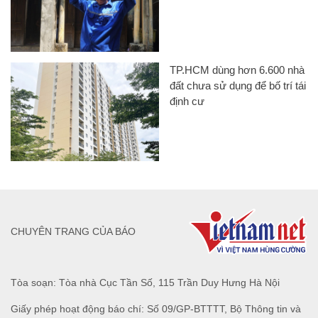
TP.HCM dùng hơn 6.600 nhà
đất chưa sử dụng để bố trí tái
định cư
CHUYÊN TRANG CỦA BÁO
Tòa soạn: Tòa nhà Cục Tần Số, 115 Trần Duy Hưng Hà Nội
Giấy phép hoạt động báo chí: Số 09/GP-BTTTT, Bộ Thông tin và