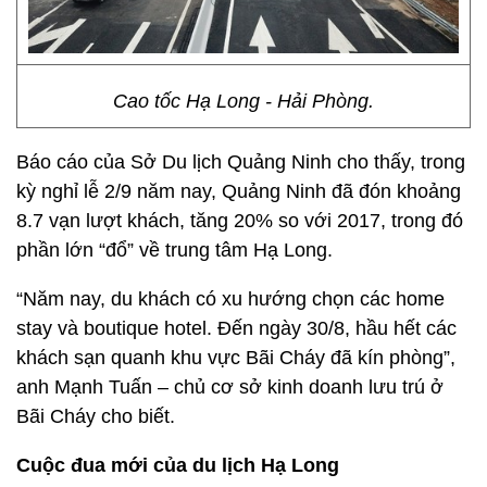
Cao tốc Hạ Long - Hải Phòng.
Báo cáo của Sở Du lịch Quảng Ninh cho thấy, trong
kỳ nghỉ lễ 2/9 năm nay, Quảng Ninh đã đón khoảng
8.7 vạn lượt khách, tăng 20% so với 2017, trong đó
phần lớn “đổ” về trung tâm Hạ Long.
“Năm nay, du khách có xu hướng chọn các home
stay và boutique hotel. Đến ngày 30/8, hầu hết các
khách sạn quanh khu vực Bãi Cháy đã kín phòng”,
anh Mạnh Tuấn – chủ cơ sở kinh doanh lưu trú ở
Bãi Cháy cho biết.
Cuộc đua mới của du lịch Hạ Long