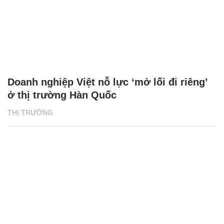
Doanh nghiệp Việt nỗ lực ‘mở lối đi riêng’
ở thị trường Hàn Quốc
THỊ TRƯỜNG