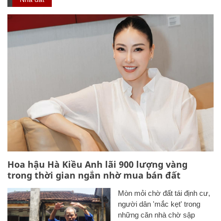
Hoa hậu Hà Kiều Anh lãi 900 lượng vàng
trong thời gian ngắn nhờ mua bán đất
Mòn mỏi chờ đất tái định cư,
người dân 'mắc kẹt' trong
những căn nhà chờ sập