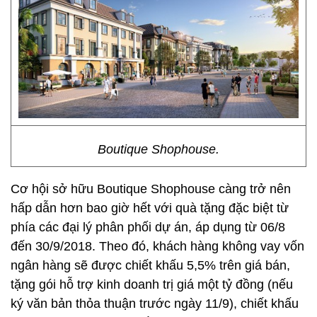
Boutique Shophouse.
Cơ hội sở hữu Boutique Shophouse càng trở nên
hấp dẫn hơn bao giờ hết với quà tặng đặc biệt từ
phía các đại lý phân phối dự án, áp dụng từ 06/8
đến 30/9/2018. Theo đó, khách hàng không vay vốn
ngân hàng sẽ được chiết khấu 5,5% trên giá bán,
tặng gói hỗ trợ kinh doanh trị giá một tỷ đồng (nếu
ký văn bản thỏa thuận trước ngày 11/9), chiết khấu