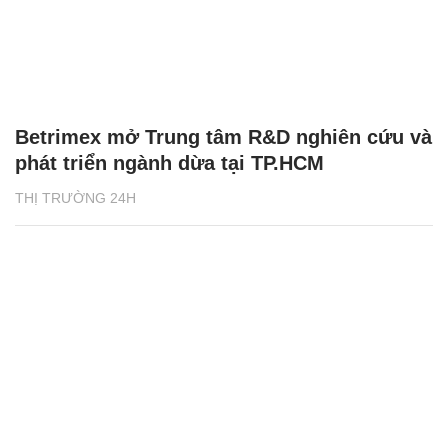
Betrimex mở Trung tâm R&D nghiên cứu và
phát triển ngành dừa tại TP.HCM
THỊ TRƯỜNG 24H