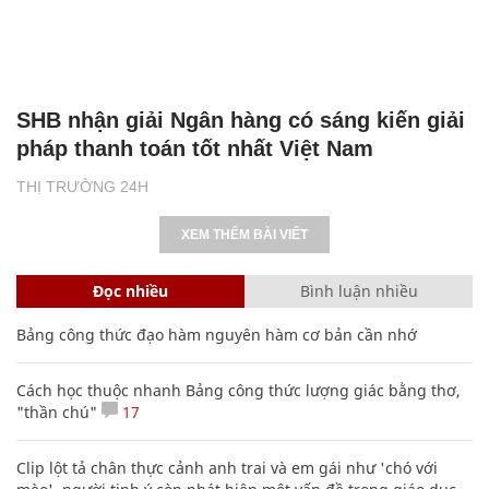
SHB nhận giải Ngân hàng có sáng kiến giải
pháp thanh toán tốt nhất Việt Nam
THỊ TRƯỜNG 24H
XEM THÊM BÀI VIẾT
Đọc nhiều
Bình luận nhiều
Bảng công thức đạo hàm nguyên hàm cơ bản cần nhớ
Cách học thuộc nhanh Bảng công thức lượng giác bằng thơ,
"thần chú"
17
Clip lột tả chân thực cảnh anh trai và em gái như 'chó với