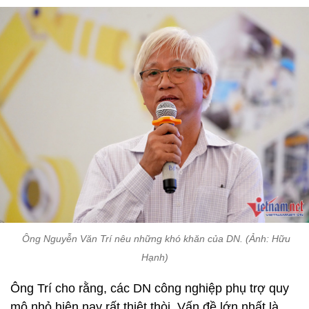
Ông Nguyễn Văn Trí nêu những khó khăn của DN. (Ảnh: Hữu
Hạnh)
Ông Trí cho rằng, các DN công nghiệp phụ trợ quy
mô nhỏ hiện nay rất thiệt thòi. Vấn đề lớn nhất là