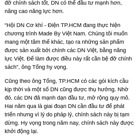
đỡ chính sách tốt, DN có thể đầu tư mạnh hơn,
nâng cao năng lực hơn.
“Hội DN Cơ khí - Điện TP.HCM đang thực hiện
chương trình Made By Việt Nam. Chúng tôi muốn
mang một tâm thế khác, tạo ra những sản phẩm
được sản xuất bởi chính các DN Việt, bằng năng
lực Việt. Để làm được điều này rất cần bệ đỡ chính
sách”, ông Tống hy vọng.
Cũng theo ông Tống, TP.HCM có các gói kích cầu
kịp thời và một số DN cũng được thụ hưởng. Nhờ
đó, các DN đã mạnh dạn đầu tư, mở rộng quy mô.
Hai năm qua là giai đoạn DN cần đầu tư để phát
triển nhưng vì lý do pháp lý, chính sách này bị tạm
dừng. Hy vọng trong năm nay, chính sách này được
khởi động lại.