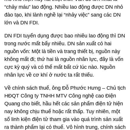
“chảy máu” lao động. Nhiều lao động được DN nhỏ
đào tạo, khi lành nghề lại “nhảy việc” sang các DN
lớn và DN FDI.
DN FDI tuyển dụng được bao nhiêu lao động thì DN
trong nước mất bấy nhiêu. DN sản xuất có hai
nguồn vốn: Một là tiền và trang thiết bị, nguồn này
không mất đi; thứ hai là nguồn nhân lực, đây là vốn
cực kỳ quý và có thể mất bất cứ lúc nào. Nguồn
nhân lực về cơ khí ở nước ta rất thiếu.
Về chính sách thuế, ông Đỗ Phước Hưng – Chủ tịch
HĐQT Công ty TNHH MTV Công nghệ cao Điện
Quang cho biết, hầu hết các sản phẩm điện tử hiện
nay không chịu thuế hoặc rất thấp. Tuy nhiên, một
số linh kiện điện tử tham gia vào quá trình sản xuất
ra thành phẩm lại có thuế. Vô hình trung, chính sách