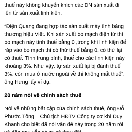
thuế này không khuyến khích các DN sản xuất đi
lên từ sản xuất linh kiện.
“Điện Quang đang hợp tác sản xuất máy tính bảng
thương hiệu Việt. Khi sản xuất bo mạch điện tử thì
bo mạch này tính thuế bằng 0 ,trong khi linh kiện để
ráp vào bo mạch thì có thứ thuế bằng 0, có thứ lại
có thuế. Tính trung bình, thuế cho các linh kiện này
khoảng 3%. Như vậy, tự sản xuất lại bị đánh thuế
3%, còn mua ở nước ngoài về thì không mất thuế”,
ông Hưng lấy ví dụ.
20 năm nói về chính sách thuế
Nói về những bất cập của chính sách thuế, ông Đỗ
Phước Tống – Chủ tịch HĐTV Công ty cơ khí Duy
Khanh cho biết đã nói vấn đề này trong 20 năm rồi