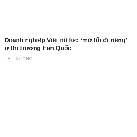
Doanh nghiệp Việt nỗ lực ‘mở lối đi riêng’
ở thị trường Hàn Quốc
THỊ TRƯỜNG