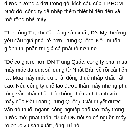
được hưởng 4 đợt trong gói kích cầu của TP.HCM.
Nhờ đó, công ty đã nhập thêm thiết bị tiên tiến và
mở rộng nhà máy.
Theo ông Trí, khi đặt hàng sản xuất, DN Mỹ thường
yêu cầu “giá phải rẻ hơn Trung Quốc”. Nếu muốn
giành thị phần thì giá cả phải rẻ hơn họ.
“Để có giá rẻ hơn DN Trung Quốc, công ty phải mua
máy móc đã qua sử dụng từ Nhật Bản về rồi cải tiến
lại. Mua máy móc cũ phải đóng thuế nhập khẩu rất
cao. Nếu công ty chế tạo được thân máy nhưng phụ
tùng vẫn phải nhập thì không thể cạnh tranh với
máy của Đài Loan (Trung Quốc). Giải quyết được
vấn đề thuế, ngành công nghiệp chế tạo máy trong
nước mới phát triển, từ đó DN nội sẽ có nguồn máy
rẻ phục vụ sản xuất”, ông Trí nói.