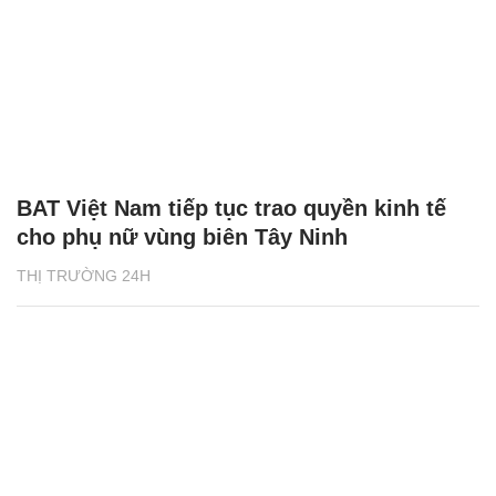
BAT Việt Nam tiếp tục trao quyền kinh tế
cho phụ nữ vùng biên Tây Ninh
THỊ TRƯỜNG 24H