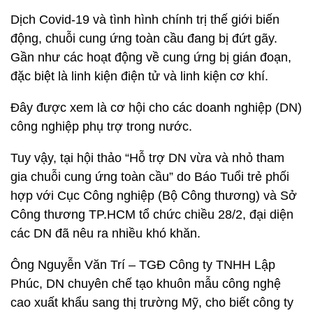
Dịch Covid-19 và tình hình chính trị thế giới biến
động, chuỗi cung ứng toàn cầu đang bị đứt gãy.
Gần như các hoạt động về cung ứng bị gián đoạn,
đặc biệt là linh kiện điện tử và linh kiện cơ khí.
Đây được xem là cơ hội cho các doanh nghiệp (DN)
công nghiệp phụ trợ trong nước.
Tuy vậy, tại hội thảo “Hỗ trợ DN vừa và nhỏ tham
gia chuỗi cung ứng toàn cầu” do Báo Tuổi trẻ phối
hợp với Cục Công nghiệp (Bộ Công thương) và Sở
Công thương TP.HCM tổ chức chiều 28/2, đại diện
các DN đã nêu ra nhiều khó khăn.
Ông Nguyễn Văn Trí – TGĐ Công ty TNHH Lập
Phúc, DN chuyên chế tạo khuôn mẫu công nghệ
cao xuất khẩu sang thị trường Mỹ, cho biết công ty