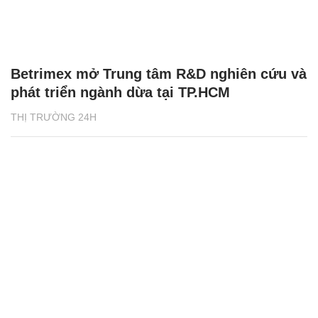
Betrimex mở Trung tâm R&D nghiên cứu và
phát triển ngành dừa tại TP.HCM
THỊ TRƯỜNG 24H