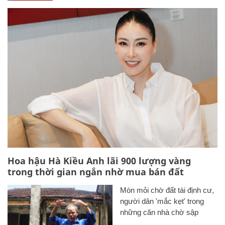
Hoa hậu Hà Kiều Anh lãi 900 lượng vàng
trong thời gian ngắn nhờ mua bán đất
Mòn mỏi chờ đất tái định cư,
người dân 'mắc kẹt' trong
những căn nhà chờ sập