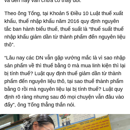
và đến nay vẫn chưa có thay đổi.
Theo ông Tống, tại Khoản 5 Điều 10 Luật thuế xuất
khẩu, thuế nhập khẩu năm 2016 quy định nguyên
tắc ban hành biểu thuế, thuế suất là “thuế suất thuế
nhập khẩu giảm dần từ thành phẩm đến nguyên liệu
thô”.
“Lâu nay các DN vẫn gặp vướng mắc là vì sao nhập
sản phẩm về thì thuế bằng 0 mà mua linh kiện thì lại
bị tính thuế? Luật quy định thuế giảm dần từ thành
phẩm đến nguyên liệu thô, tại sao thuế thành phẩm
bằng 0 rồi mà nguyên liệu lại bị tính thuế? Luật quy
định rõ ràng nhưng sau đó mọi chuyện vẫn đâu vào
đấy”, ông Tống thẳng thắn nói.