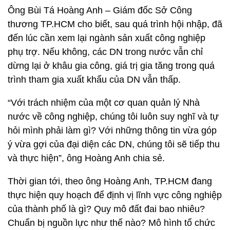
Ông Bùi Tá Hoàng Anh – Giám đốc Sở Công
thương TP.HCM cho biết, sau quá trình hội nhập, đã
đến lúc cần xem lại ngành sản xuất công nghiệp
phụ trợ. Nếu không, các DN trong nước vẫn chỉ
dừng lại ở khâu gia công, giá trị gia tăng trong quá
trình tham gia xuất khẩu của DN vẫn thấp.
“Với trách nhiệm của một cơ quan quản lý Nhà
nước về công nghiệp, chúng tôi luôn suy nghĩ và tự
hỏi mình phải làm gì? Với những thông tin vừa góp
ý vừa gợi của đại diện các DN, chúng tôi sẽ tiếp thu
và thực hiện”, ông Hoàng Anh chia sẻ.
Thời gian tới, theo ông Hoàng Anh, TP.HCM đang
thực hiện quy hoạch để định vị lĩnh vực công nghiệp
của thành phố là gì? Quy mô đất đai bao nhiêu?
Chuẩn bị nguồn lực như thế nào? Mô hình tổ chức