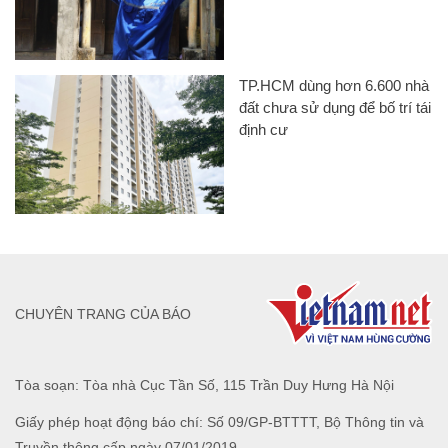
TP.HCM dùng hơn 6.600 nhà
đất chưa sử dụng để bố trí tái
định cư
CHUYÊN TRANG CỦA BÁO
Tòa soạn: Tòa nhà Cục Tần Số, 115 Trần Duy Hưng Hà Nội
Giấy phép hoạt động báo chí: Số 09/GP-BTTTT, Bộ Thông tin và
Truyền thông cấp ngày 07/01/2019.