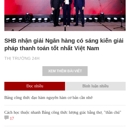
SHB nhận giải Ngân hàng có sáng kiến giải
pháp thanh toán tốt nhất Việt Nam
THỊ TRƯỜNG 24H
XEM THÊM BÀI VIẾT
Đọc nhiều
Bình luận nhiều
Bảng công thức đạo hàm nguyên hàm cơ bản cần nhớ
Cách học thuộc nhanh Bảng công thức lượng giác bằng thơ, "thần chú"
17