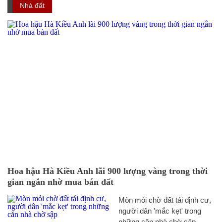
Nhà đất
Hoa hậu Hà Kiều Anh lãi 900 lượng vàng trong thời
gian ngắn nhờ mua bán đất
Mòn mỏi chờ đất tái định cư,
người dân 'mắc kẹt' trong
những căn nhà chờ sập