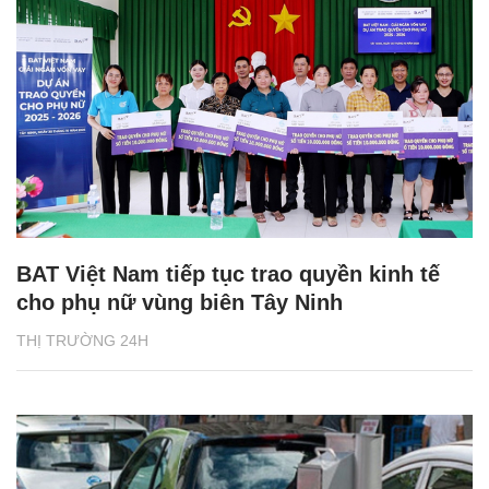
BAT Việt Nam tiếp tục trao quyền kinh tế
cho phụ nữ vùng biên Tây Ninh
THỊ TRƯỜNG 24H