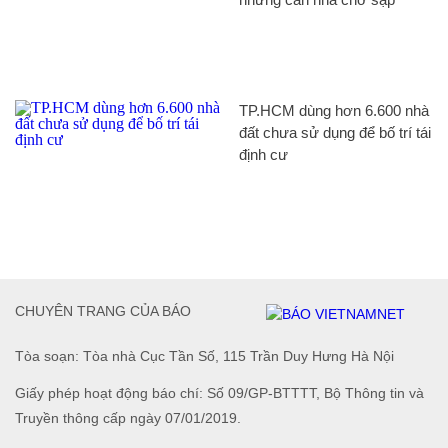
TP.HCM dùng hơn 6.600 nhà
đất chưa sử dụng để bố trí tái
định cư
CHUYÊN TRANG CỦA BÁO
Tòa soạn: Tòa nhà Cục Tần Số, 115 Trần Duy Hưng Hà Nội
Giấy phép hoạt động báo chí: Số 09/GP-BTTTT, Bộ Thông tin và
Truyền thông cấp ngày 07/01/2019.