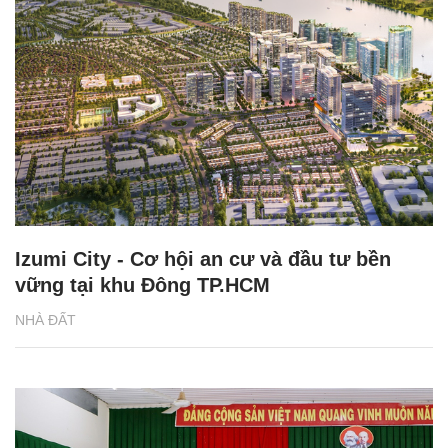
Izumi City - Cơ hội an cư và đầu tư bền
vững tại khu Đông TP.HCM
NHÀ ĐẤT