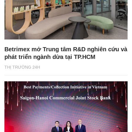
Betrimex mở Trung tâm R&D nghiên cứu và
phát triển ngành dừa tại TP.HCM
THỊ TRƯỜNG 24H