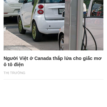
Người Việt ở Canada thắp lửa cho giấc mơ
ô tô điện
THỊ TRƯỜNG