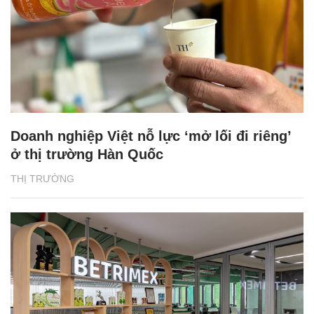
Doanh nghiệp Việt nỗ lực ‘mở lối đi riêng’
ở thị trường Hàn Quốc
THỊ TRƯỜNG