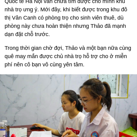
Quốc tế Hà Nội vẫn chưa tìm được cho mình khu
nhà trọ ưng ý. Mới đây, khi biết được trong khu đô
thị Vân Canh có phòng trọ cho sinh viên thuê, dù
phòng này chưa hoàn thiện nhưng Thảo đã mạnh
dạn đặt chỗ trước.
Trong thời gian chờ đợi, Thảo và một bạn nữa cùng
quê may mắn được chủ nhà trọ hỗ trợ cho ở miễn
phí nên cô bạn vô cùng yên tâm.