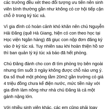
các trường đều xét theo đối tượng ưu tiên nên sinh
viên bình thường gần như không có cơ hội tiếp cận
chỗ ở trong ký túc xá.
Vì gia đình có hoàn cảnh khó khăn nên chú Nguyễn
Hải Đăng (quê Hà Giang, hiện có con theo học tại
Học viện Ngân hàng) đã giục con nộp đơn đăng ký
vào ở ký túc xá. Tuy nhiên sau khi hoàn thiện hồ sơ
thì ban quản lý ký túc xá báo đã hết phòng.
Chú Đăng đành cho con đi tìm phòng trọ bên ngoài
nhưng tìm suốt 3 ngày không được chỗ nào ưng ý.
Đa số thuê một phòng tầm 20m2 gần trường có giá
4 triệu đồng chưa kể điện nước, mức tiền này với
gia đình làm nông như nhà chú Đăng là cả một
gánh nặng lớn.
Với nhiều sinh viên khác, các em cũng phải loay