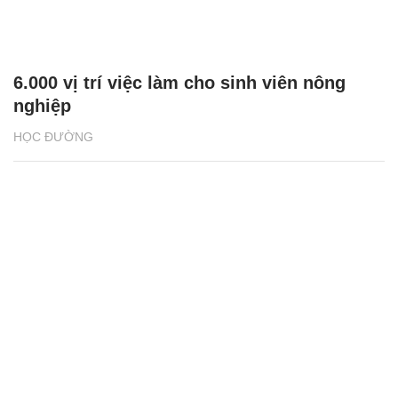
6.000 vị trí việc làm cho sinh viên nông
nghiệp
HỌC ĐƯỜNG