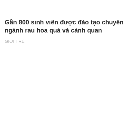
Gần 800 sinh viên được đào tạo chuyên
ngành rau hoa quả và cảnh quan
GIỚI TRẺ