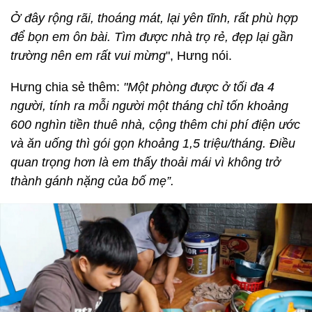
Ở đây rộng rãi, thoáng mát, lại yên tĩnh, rất phù hợp
để bọn em ôn bài. Tìm được nhà trọ rẻ, đẹp lại gần
trường nên em rất vui mừng
", Hưng nói.
Hưng chia sẻ thêm:
"Một phòng được ở tối đa 4
người, tính ra mỗi người một tháng chỉ tốn khoảng
600 nghìn tiền thuê nhà, cộng thêm chi phí điện ước
và ăn uống thì gói gọn khoảng 1,5 triệu/tháng. Điều
quan trọng hơn là em thấy thoải mái vì không trở
thành gánh nặng của bố mẹ”.