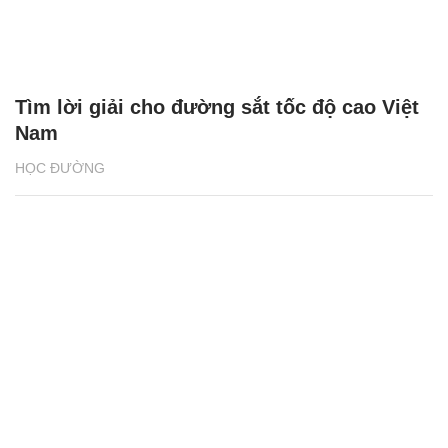
Tìm lời giải cho đường sắt tốc độ cao Việt
Nam
HỌC ĐƯỜNG