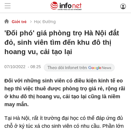
Học Đường
Giới trẻ
'Đối phó' giá phòng trọ Hà Nội đắt
đỏ, sinh viên tìm đến khu đô thị
hoang vu, cải tạo lại
07/10/2022 - 08:25
Đối với những sinh viên có điều kiện kinh tế eo
hẹp thì việc thuê được phòng trọ giá rẻ, rộng rãi
ở khu đô thị hoang vu, cải tạo lại cũng là niềm
may mắn.
Tại Hà Nội, rất ít trường đại học có thể đáp ứng đủ
chỗ ở ký túc xá cho sinh viên có nhu cầu. Phần lớn