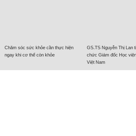
Chăm sóc sức khỏe cần thực hiện
GS.TS Nguyễn Thị Lan ti
ngay khi cơ thể còn khỏe
chức Giám đốc Học viện
Việt Nam