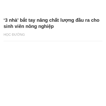
‘3 nhà’ bắt tay nâng chất lượng đầu ra cho
sinh viên nông nghiệp
HỌC ĐƯỜNG