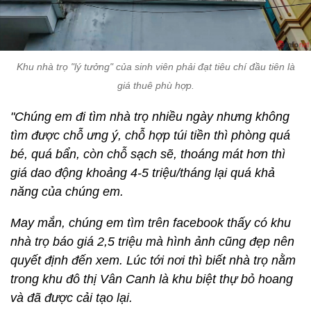
Khu nhà trọ "lý tưởng" của sinh viên phải đạt tiêu chí đầu tiên là
giá thuê phù hợp.
"Chúng em đi tìm nhà trọ nhiều ngày nhưng không
tìm được chỗ ưng ý, chỗ hợp túi tiền thì phòng quá
bé, quá bẩn, còn chỗ sạch sẽ, thoáng mát hơn thì
giá dao động khoảng 4-5 triệu/tháng lại quá khả
năng của chúng em.
May mắn, chúng em tìm trên facebook thấy có khu
nhà trọ báo giá 2,5 triệu mà hình ảnh cũng đẹp nên
quyết định đến xem. Lúc tới nơi thì biết nhà trọ nằm
trong khu đô thị Vân Canh là khu biệt thự bỏ hoang
và đã được cải tạo lại.