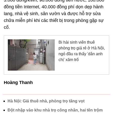
3.000 đồng/kWh, 90.000 đồng tiền nước, 100.000
đồng tiền Internet, 40.000 đồng phí dọn dẹp hành
lang, nhà vệ sinh, sân vườn và được hỗ trợ sửa
chữa miễn phí khi các thiết bị trong phòng gặp sự
cố.
Bi hài sinh viên thuê
phòng trọ giá rẻ ở Hà Nội,
ngó đầu ra thấy 'dân anh
chị' xăm trổ
Hoàng Thanh
Hà Nội: Giá thuê nhà, phòng trọ tăng vọt
Đột nhập vào khu nhà trọ công nhân, hai tên trộm