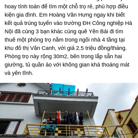
hoay tính toán để tìm một chỗ trọ rẻ, phù hợp điều
kiện gia đình. Em Hoàng Văn Hưng ngay khi biết
kết quả trúng tuyển vào trường ĐH Công nghiệp Hà
Nội đã cùng 3 bạn khác cùng quê Yên Bái đi tìm
thuê một phòng trọ nằm trong ngôi nhà 4 tầng tại
khu đô thị Vân Canh, với giá 2,5 triệu đồng/tháng.
Phòng trọ này rộng 30m2, bên trong lắp sẵn hai
giường, tủ quần áo với không gian khá thoáng mát
và yên tĩnh.