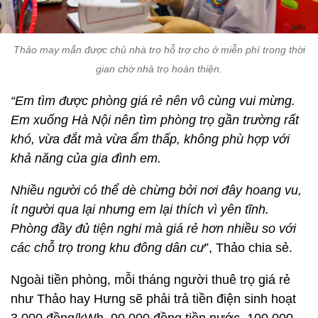
Thảo may mắn được chủ nhà trọ hỗ trợ cho ở miễn phí trong thời
gian chờ nhà trọ hoàn thiện.
“Em tìm được phòng giá rẻ nên vô cùng vui mừng.
Em xuống Hà Nội nên tìm phòng trọ gần trường rất
khó, vừa đắt mà vừa ẩm thấp, không phù hợp với
khả năng của gia đình em.
Nhiều người có thể dè chừng bởi nơi đây hoang vu,
ít người qua lại nhưng em lại thích vì yên tĩnh.
Phòng đầy đủ tiện nghi mà giá rẻ hơn nhiều so với
các chỗ trọ trong khu đông dân cư
”, Thảo chia sẻ.
Ngoài tiền phòng, mỗi tháng người thuê trọ giá rẻ
như Thảo hay Hưng sẽ phải trả tiền điện sinh hoạt