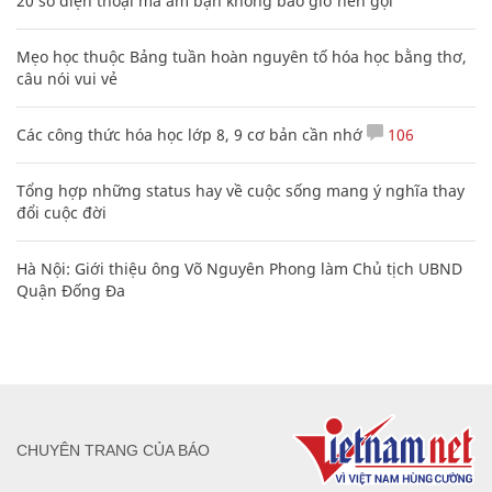
20 số điện thoại ma ám bạn không bao giờ nên gọi
Mẹo học thuộc Bảng tuần hoàn nguyên tố hóa học bằng thơ,
câu nói vui vẻ
Các công thức hóa học lớp 8, 9 cơ bản cần nhớ
106
Tổng hợp những status hay về cuộc sống mang ý nghĩa thay
đổi cuộc đời
Hà Nội: Giới thiệu ông Võ Nguyên Phong làm Chủ tịch UBND
Quận Đống Đa
CHUYÊN TRANG CỦA BÁO