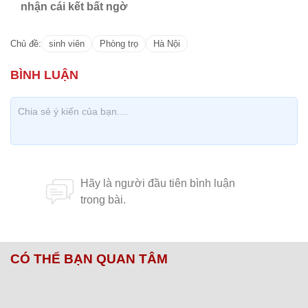
nhận cái kết bất ngờ
Chủ đề:
sinh viên
Phòng trọ
Hà Nội
CÓ THỂ BẠN QUAN TÂM