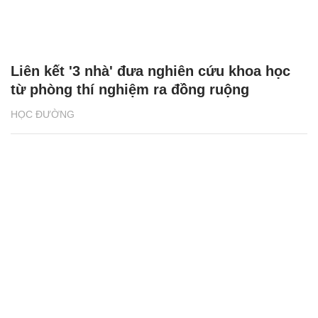
Liên kết '3 nhà' đưa nghiên cứu khoa học
từ phòng thí nghiệm ra đồng ruộng
HỌC ĐƯỜNG