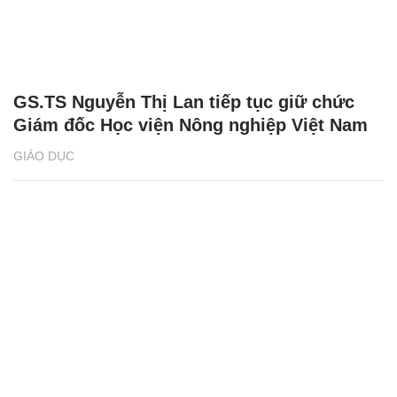
GS.TS Nguyễn Thị Lan tiếp tục giữ chức
Giám đốc Học viện Nông nghiệp Việt Nam
GIÁO DỤC