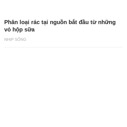
Phân loại rác tại nguồn bắt đầu từ những
vỏ hộp sữa
NHỊP SỐNG