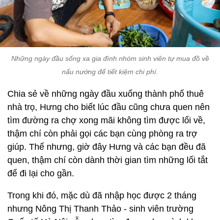
Những ngày đầu sống xa gia đình nhóm sinh viên tự mua đồ về
nấu nướng để tiết kiệm chi phí.
Chia sẻ về những ngày đầu xuống thành phố thuê
nhà trọ, Hưng cho biết lúc đầu cũng chưa quen nên
tìm đường ra chợ xong mãi không tìm được lối về,
thậm chí còn phải gọi các bạn cùng phòng ra trợ
giúp. Thế nhưng, giờ đây Hưng và các bạn đều đã
quen, thậm chí còn dành thời gian tìm những lối tắt
để đi lại cho gần.
Trong khi đó, mặc dù đã nhập học được 2 tháng
nhưng Nông Thị Thanh Thảo - sinh viên trường