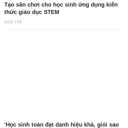
Tạo sân chơi cho học sinh ứng dụng kiến
thức giáo dục STEM
GIỚI TRẺ
'Học sinh toàn đạt danh hiệu khá, giỏi sao