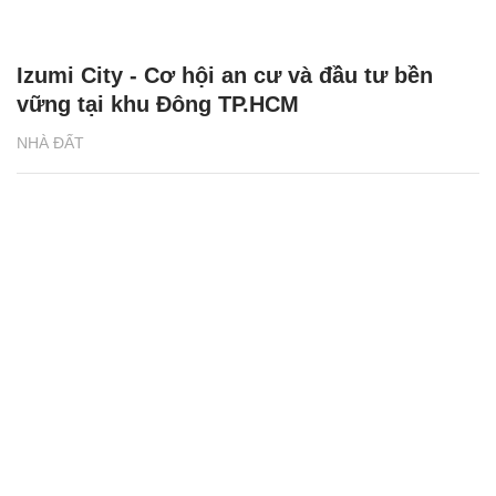
Izumi City - Cơ hội an cư và đầu tư bền
vững tại khu Đông TP.HCM
NHÀ ĐẤT