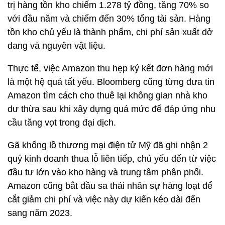
trị hàng tồn kho chiếm
1.278 tỷ đồng
, tăng 70% so
với đầu năm và chiếm đến 30% tổng tài sản. Hàng
tồn kho chủ yếu là thành phẩm, chi phí sản xuất dở
dang và nguyên vật liệu.
Thực tế, việc Amazon thu hẹp ký kết đơn hàng mới
là một hệ quả tất yếu. Bloomberg cũng từng đưa tin
Amazon tìm cách cho thuê lại không gian nhà kho
dư thừa sau khi xây dựng quá mức để đáp ứng nhu
cầu tăng vọt trong đại dịch.
Gã khổng lồ thương mại điện tử Mỹ đã ghi nhận 2
quý kinh doanh thua lỗ liên tiếp, chủ yếu đến từ việc
đầu tư lớn vào kho hàng và trung tâm phân phối.
Amazon cũng bắt đầu sa thải nhân sự hàng loạt để
cắt giảm chi phí và việc này dự kiến kéo dài đến
sang năm 2023.