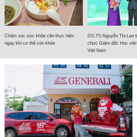
Chăm sóc sức khỏe cần thực hiện
GS.TS Nguyễn Thị Lan ti
ngay khi cơ thể còn khỏe
chức Giám đốc Học viện
Việt Nam