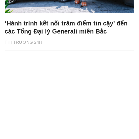
‘Hành trình kết nối trăm điểm tin cậy’ đến
các Tổng Đại lý Generali miền Bắc
THỊ TRƯỜNG 24H