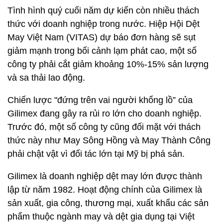
Tình hình quý cuối năm dự kiến còn nhiều thách
thức với doanh nghiệp trong nước. Hiệp Hội Dệt
May Việt Nam (VITAS) dự báo đơn hàng sẽ sụt
giảm mạnh trong bối cảnh lạm phát cao, một số
công ty phải cắt giảm khoảng 10%-15% sản lượng
và sa thải lao động.
Chiến lược "đứng trên vai người khổng lồ” của
Gilimex đang gây ra rủi ro lớn cho doanh nghiệp.
Trước đó, một số công ty cũng đối mặt với thách
thức này như May Sông Hồng và May Thành Công
phải chật vật vì đối tác lớn tại Mỹ bị phá sản.
Gilimex là doanh nghiệp dệt may lớn được thành
lập từ năm 1982. Hoạt động chính của Gilimex là
sản xuất, gia công, thương mại, xuất khẩu các sản
phẩm thuộc ngành may và dệt gia dụng tại Việt