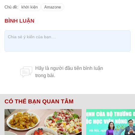
Chủ đề:
khởi kiện
Amazone
CÓ THỂ BẠN QUAN TÂM