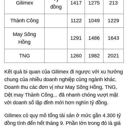
Gilimex
1417
1275
213
đồng
Thành Công
1122
1049
1229
May Sông
1291
1486
1643
Hồng
TNG
1260
1982
2021
Kết quả bi quan của Gilimex đi ngược với xu hướng
chung của nhiều doanh nghiệp cùng ngành khác.
Doanh thu các đơn vị như May Sông Hồng, TNG,
Dệt may Thành Công... đã nhanh chóng vượt mặt
với doanh số lập đỉnh mới hơn nghìn tỷ đồng.
Gilimex có quy mô tổng tài sản ở mức gần
4.300 tỷ
đồng
tính đến hết tháng 9. Phần lớn trong đó là giá