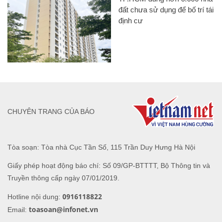
đất chưa sử dụng để bố trí tái
định cư
CHUYÊN TRANG CỦA BÁO
Tòa soạn: Tòa nhà Cục Tần Số, 115 Trần Duy Hưng Hà Nội
Giấy phép hoạt động báo chí: Số 09/GP-BTTTT, Bộ Thông tin và
Truyền thông cấp ngày 07/01/2019.
0916118822
Hotline nội dung:
toasoan@infonet.vn
Email: