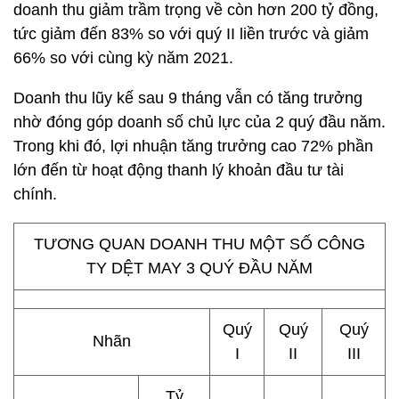
doanh thu giảm trầm trọng về còn hơn
200 tỷ đồng
,
tức giảm đến 83% so với quý II liền trước và giảm
66% so với cùng kỳ năm 2021.
Doanh thu lũy kế sau 9 tháng vẫn có tăng trưởng
nhờ đóng góp doanh số chủ lực của 2 quý đầu năm.
Trong khi đó, lợi nhuận tăng trưởng cao 72% phần
lớn đến từ hoạt động thanh lý khoản đầu tư tài
chính.
TƯƠNG QUAN DOANH THU MỘT SỐ CÔNG
TY DỆT MAY 3 QUÝ ĐẦU NĂM
Quý
Quý
Quý
Nhãn
I
II
III
Tỷ