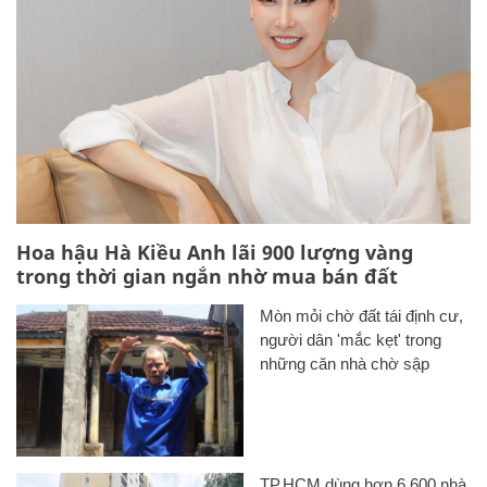
Hoa hậu Hà Kiều Anh lãi 900 lượng vàng
trong thời gian ngắn nhờ mua bán đất
Mòn mỏi chờ đất tái định cư,
người dân 'mắc kẹt' trong
những căn nhà chờ sập
TP.HCM dùng hơn 6.600 nhà