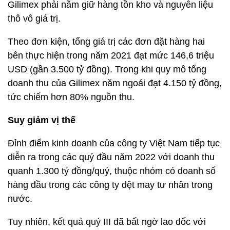
Gilimex phải nắm giữ hàng tồn kho và nguyên liệu
thô vô giá trị.
Theo đơn kiện, tổng giá trị các đơn đặt hàng hai
bên thực hiện trong năm 2021 đạt mức
146,6 triệu
USD
(gần
3.500 tỷ đồng
). Trong khi quy mô tổng
doanh thu của Gilimex năm ngoái đạt
4.150 tỷ đồng
,
tức chiếm hơn 80% nguồn thu.
Suy giảm vị thế
Đỉnh điểm kinh doanh của công ty Việt Nam tiếp tục
diễn ra trong các quý đầu năm 2022 với doanh thu
quanh
1.300 tỷ đồng
/quý, thuộc nhóm có doanh số
hàng đầu trong các công ty dệt may tư nhân trong
nước.
Tuy nhiên, kết quả quý III đã bất ngờ lao dốc với