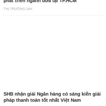
phát triển ngành dừa tại TP.HCM
THỊ TRƯỜNG 24H
SHB nhận giải Ngân hàng có sáng kiến giải
pháp thanh toán tốt nhất Việt Nam