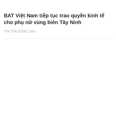
BAT Việt Nam tiếp tục trao quyền kinh tế
cho phụ nữ vùng biên Tây Ninh
THỊ TRƯỜNG 24H