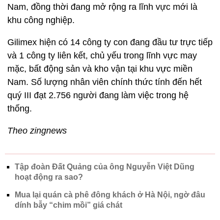
Nam, đồng thời đang mở rộng ra lĩnh vực mới là
khu công nghiệp.
Gilimex hiện có 14 công ty con đang đầu tư trực tiếp
và 1 công ty liên kết, chủ yếu trong lĩnh vực may
mặc, bất động sản và kho vận tại khu vực miền
Nam. Số lượng nhân viên chính thức tính đến hết
quý III đạt 2.756 người đang làm việc trong hệ
thống.
Theo zingnews
Tập đoàn Đất Quảng của ông Nguyễn Việt Dũng
hoạt động ra sao?
Mua lại quán cà phê đông khách ở Hà Nội, ngờ đâu
dính bẫy “chim mồi” giá chát