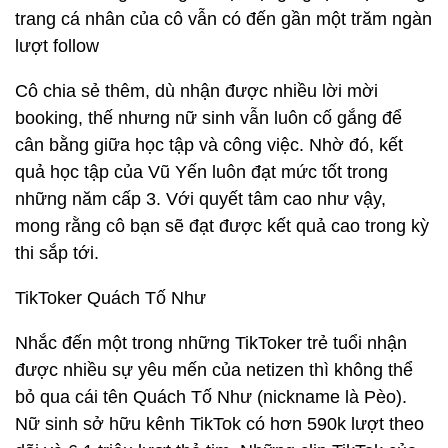
trang cá nhân của cô vẫn có đến gần một trăm ngàn
lượt follow
Cô chia sẻ thêm, dù nhận được nhiều lời mời
booking, thế nhưng nữ sinh vẫn luôn cố gắng để
cân bằng giữa học tập và công việc. Nhờ đó, kết
quả học tập của Vũ Yến luôn đạt mức tốt trong
những năm cấp 3. Với quyết tâm cao như vậy,
mong rằng cô bạn sẽ đạt được kết quả cao trong kỳ
thi sắp tới.
TikToker Quách Tố Như
Nhắc đến một trong những TikToker trẻ tuổi nhận
được nhiều sự yêu mến của netizen thì không thể
bỏ qua cái tên Quách Tố Như (nickname là Pèo).
Nữ sinh sở hữu kênh TikTok có hơn 590k lượt theo