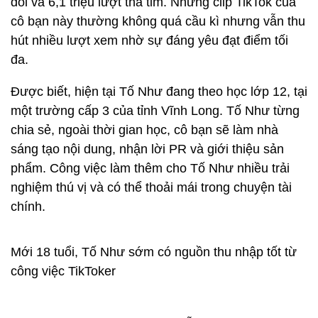
dõi và 6,1 triệu lượt thả tim. Những clip TikTok của
cô bạn này thường không quá cầu kì nhưng vẫn thu
hút nhiều lượt xem nhờ sự đáng yêu đạt điểm tối
đa.
Được biết, hiện tại Tố Như đang theo học lớp 12, tại
một trường cấp 3 của tỉnh Vĩnh Long. Tố Như từng
chia sẻ, ngoài thời gian học, cô bạn sẽ làm nhà
sáng tạo nội dung, nhận lời PR và giới thiệu sản
phẩm. Công việc làm thêm cho Tố Như nhiều trải
nghiệm thú vị và có thể thoải mái trong chuyện tài
chính.