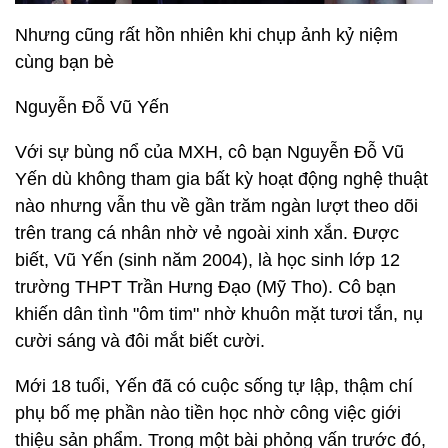
Nhưng cũng rất hồn nhiên khi chụp ảnh kỷ niệm
cùng bạn bè
Nguyễn Đỗ Vũ Yến
Với sự bùng nổ của MXH, cô bạn Nguyễn Đỗ Vũ
Yến dù không tham gia bất kỳ hoạt động nghệ thuật
nào nhưng vẫn thu về gần trăm ngàn lượt theo dõi
trên trang cá nhân nhờ vẻ ngoài xinh xắn. Được
biết, Vũ Yến (sinh năm 2004), là học sinh lớp 12
trường THPT Trần Hưng Đạo (Mỹ Tho). Cô bạn
khiến dân tình "ôm tim" nhờ khuôn mặt tươi tắn, nụ
cười sáng và đôi mắt biết cười.
Mới 18 tuổi, Yến đã có cuộc sống tự lập, thậm chí
phụ bố mẹ phần nào tiền học nhờ công việc giới
thiệu sản phẩm. Trong một bài phỏng vấn trước đó,