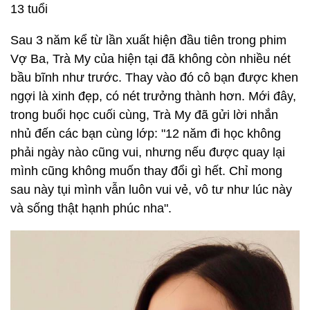
13 tuổi
Sau 3 năm kể từ lần xuất hiện đầu tiên trong phim
Vợ Ba, Trà My của hiện tại đã không còn nhiều nét
bầu bĩnh như trước. Thay vào đó cô bạn được khen
ngợi là xinh đẹp, có nét trưởng thành hơn. Mới đây,
trong buổi học cuối cùng, Trà My đã gửi lời nhắn
nhủ đến các bạn cùng lớp: "12 năm đi học không
phải ngày nào cũng vui, nhưng nếu được quay lại
mình cũng không muốn thay đổi gì hết. Chỉ mong
sau này tụi mình vẫn luôn vui vẻ, vô tư như lúc này
và sống thật hạnh phúc nha".