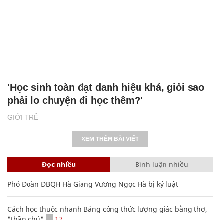
Tạo sân chơi cho học sinh ứng dụng kiến
thức giáo dục STEM
GIỚI TRẺ