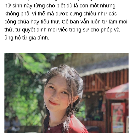
nữ sinh này từng cho biết dù là con một nhưng
không phải vì thế mà được cưng chiều như các
công chúa hay tiểu thư. Cô bạn vẫn luôn tự làm mọi
thứ, tự quyết định mọi việc trong sự cho phép và
ủng hộ từ gia đình.