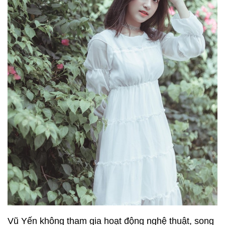
Vũ Yến không tham gia hoạt động nghệ thuật, song