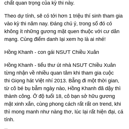
chất quan trọng của kỳ thi này.
Theo dự tính, sẽ có tới hơn 1 triệu thí sinh tham gia
vào kỳ thi năm nay. Đáng chú ý, trong số đó có
không ít những gương mặt quen thuộc với cư dân
mạng. Cùng điểm danh lại xem họ là ai nhé!
Hồng Khanh - con gái NSƯT Chiều Xuân
Hồng Khanh - tiểu thư út nhà NSƯT Chiều Xuân
từng nhận về nhiều quan tâm khi tham gia cuộc
thi Giọng hát Việt nhí 2013. Bẵng đi một thời gian,
từ cô bé bụ bẫm ngày nào, Hồng Khanh đã dậy thì
thành công. Ở độ tuổi 18, cô bạn sở hữu gương
mặt xinh xắn, cùng phong cách rất rất on trend, khi
thì mong manh như nàng thơ, lúc lại rất hiện đại, cá
tính.