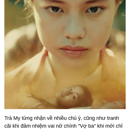
Trà My từng nhận về nhiều chú ý, cũng như tranh
cãi khi đảm nhiệm vai nữ chính "Vợ ba" khi mới chỉ