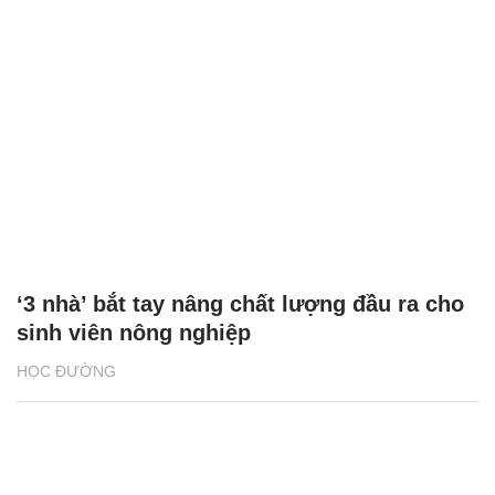
6.000 vị trí việc làm cho sinh viên nông
nghiệp
HỌC ĐƯỜNG