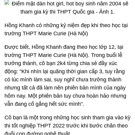
Hồng Khanh có những kỷ niệm đẹp khi theo học tại
trường THPT Marie Curie (Hà Nội)
Được biết, Hồng Khanh đang theo học lớp 12, tại
trường THPT Marie Curie (Hà Nội). Trong buổi lễ
trưởng thành, cô bạn 2k4 từng chia sẻ đầy xúc
động: "Khi nhìn lại quãng thời gian cấp 3, tuy rằng
có lúc mình làm sai, suy nghĩ chưa trưởng thành
nhưng tất cả đã làm nên phiên bản mình của ngày
hôm nay. Một phiên bản tuy chưa hoàn hảo nhưng
vẫn đang cố gắng hết sức mình".
Cô bạn là một trong những học sinh tham gia vào kỳ
thi tốt nghiệp THPT 2022 trước khi bước chân theo
đuổi con đường nghệ thuật