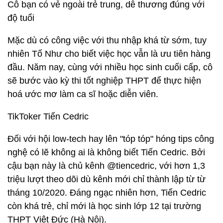
Mới 18 tuổi, Tố Như sớm có nguồn thu nhập tốt từ