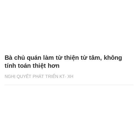
Bà chủ quán làm từ thiện từ tâm, không
tính toán thiệt hơn
NGHỊ QUYẾT PHÁT TRIỂN KT- XH