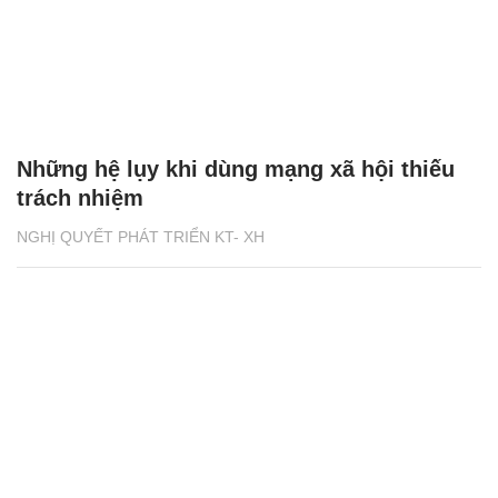
Những hệ lụy khi dùng mạng xã hội thiếu
trách nhiệm
NGHỊ QUYẾT PHÁT TRIỂN KT- XH