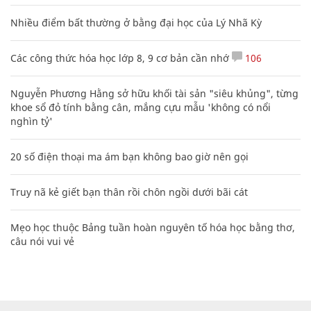
Nhiều điểm bất thường ở bằng đại học của Lý Nhã Kỳ
Các công thức hóa học lớp 8, 9 cơ bản cần nhớ
106
Nguyễn Phương Hằng sở hữu khối tài sản "siêu khủng", từng
khoe sổ đỏ tính bằng cân, mắng cựu mẫu 'không có nổi
nghìn tỷ'
20 số điện thoại ma ám bạn không bao giờ nên gọi
Truy nã kẻ giết bạn thân rồi chôn ngồi dưới bãi cát
Mẹo học thuộc Bảng tuần hoàn nguyên tố hóa học bằng thơ,
câu nói vui vẻ