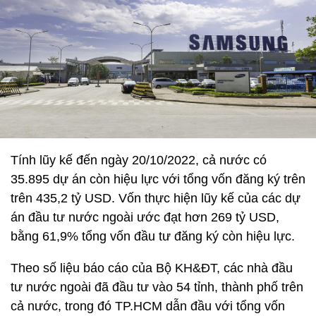
Tính lũy kế đến ngày 20/10/2022, cả nước có
35.895 dự án còn hiệu lực với tổng vốn đăng ký trên
trên 435,2 tỷ USD. Vốn thực hiện lũy kế của các dự
án đầu tư nước ngoài ước đạt hơn 269 tỷ USD,
bằng 61,9% tổng vốn đầu tư đăng ký còn hiệu lực.
Theo số liệu báo cáo của Bộ KH&ĐT, các nhà đầu
tư nước ngoài đã đầu tư vào 54 tỉnh, thành phố trên
cả nước, trong đó TP.HCM dẫn đầu với tổng vốn