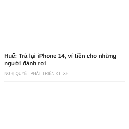
Huế: Trả lại iPhone 14, ví tiền cho những
người đánh rơi
NGHỊ QUYẾT PHÁT TRIỂN KT- XH