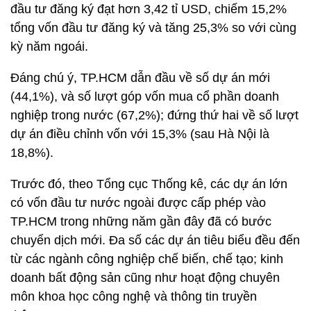
đầu tư đăng ký đạt hơn 3,42 tỉ USD, chiếm 15,2%
tổng vốn đầu tư đăng ký và tăng 25,3% so với cùng
kỳ năm ngoái.
Đáng chú ý, TP.HCM dẫn đầu về số dự án mới
(44,1%), và số lượt góp vốn mua cổ phần doanh
nghiệp trong nước (67,2%); đứng thứ hai về số lượt
dự án điều chỉnh vốn với 15,3% (sau Hà Nội là
18,8%).
Trước đó, theo Tổng cục Thống kê, các dự án lớn
có vốn đầu tư nước ngoài được cấp phép vào
TP.HCM trong những năm gần đây đã có bước
chuyển dịch mới. Đa số các dự án tiêu biểu đều đến
từ các ngành công nghiệp chế biến, chế tạo; kinh
doanh bất động sản cũng như hoạt động chuyên
môn khoa học công nghệ và thông tin truyền