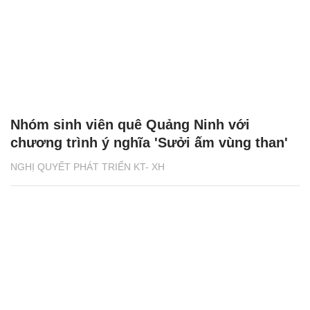
Nhóm sinh viên quê Quảng Ninh với
chương trình ý nghĩa 'Sưởi ấm vùng than'
NGHỊ QUYẾT PHÁT TRIỂN KT- XH