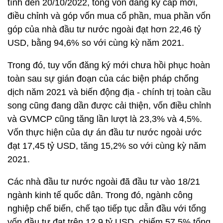
tính đến 20/10/2022, tổng vốn đăng ký cấp mới,
điều chỉnh và góp vốn mua cổ phần, mua phần vốn
góp của nhà đầu tư nước ngoài đạt hơn 22,46 tỷ
USD, bằng 94,6% so với cùng kỳ năm 2021.
Trong đó, tuy vốn đăng ký mới chưa hồi phục hoàn
toàn sau sự gián đoạn của các biện pháp chống
dịch năm 2021 và biến động địa - chính trị toàn cầu
song cũng đang dần được cải thiện, vốn điều chỉnh
và GVMCP cũng tăng lần lượt là 23,3% và 4,5%.
Vốn thực hiện của dự án đầu tư nước ngoài ước
đạt 17,45 tỷ USD, tăng 15,2% so với cùng kỳ năm
2021.
Các nhà đầu tư nước ngoài đã đầu tư vào 18/21
ngành kinh tế quốc dân. Trong đó, ngành công
nghiệp chế biến, chế tạo tiếp tục dẫn đầu với tổng
vốn đầu tư đạt trên 12,9 tỷ USD, chiếm 57,5% tổng