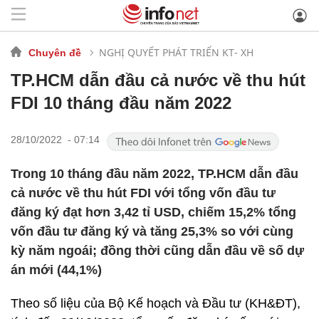
NGHỊ QUYẾT PHÁT TRIỂN KT- XH
Chuyên đề
TP.HCM dẫn đầu cả nước về thu hút
FDI 10 tháng đầu năm 2022
28/10/2022 - 07:14
Trong 10 tháng đầu năm 2022, TP.HCM dẫn đầu
cả nước về thu hút FDI với tổng vốn đầu tư
đăng ký đạt hơn 3,42 tỉ USD, chiếm 15,2% tổng
vốn đầu tư đăng ký và tăng 25,3% so với cùng
kỳ năm ngoái; đồng thời cũng dẫn đầu về số dự
án mới (44,1%)
Theo số liệu của Bộ Kế hoạch và Đầu tư (KH&ĐT),