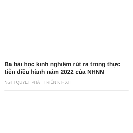
Ba bài học kinh nghiệm rút ra trong thực
tiễn điều hành năm 2022 của NHNN
NGHỊ QUYẾT PHÁT TRIỂN KT- XH