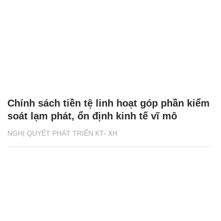
Chính sách tiền tệ linh hoạt góp phần kiểm
soát lạm phát, ổn định kinh tế vĩ mô
NGHỊ QUYẾT PHÁT TRIỂN KT- XH