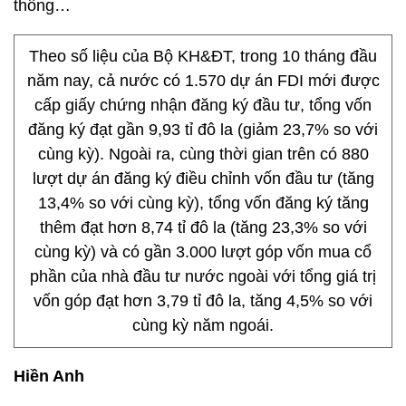
thông…
Theo số liệu của Bộ KH&ĐT, trong 10 tháng đầu
năm nay, cả nước có 1.570 dự án FDI mới được
cấp giấy chứng nhận đăng ký đầu tư, tổng vốn
đăng ký đạt gần 9,93 tỉ đô la (giảm 23,7% so với
cùng kỳ). Ngoài ra, cùng thời gian trên có 880
lượt dự án đăng ký điều chỉnh vốn đầu tư (tăng
13,4% so với cùng kỳ), tổng vốn đăng ký tăng
thêm đạt hơn 8,74 tỉ đô la (tăng 23,3% so với
cùng kỳ) và có gần 3.000 lượt góp vốn mua cổ
phần của nhà đầu tư nước ngoài với tổng giá trị
vốn góp đạt hơn 3,79 tỉ đô la, tăng 4,5% so với
cùng kỳ năm ngoái.
Hiền Anh