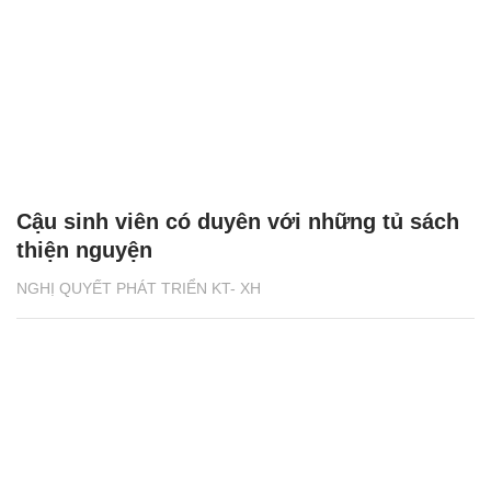
Cậu sinh viên có duyên với những tủ sách
thiện nguyện
NGHỊ QUYẾT PHÁT TRIỂN KT- XH