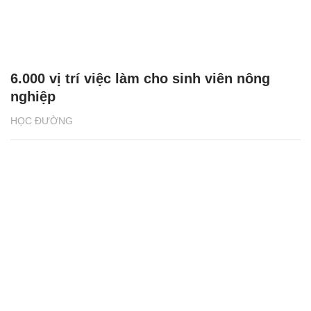
6.000 vị trí việc làm cho sinh viên nông
nghiệp
HỌC ĐƯỜNG