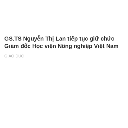
GS.TS Nguyễn Thị Lan tiếp tục giữ chức
Giám đốc Học viện Nông nghiệp Việt Nam
GIÁO DỤC