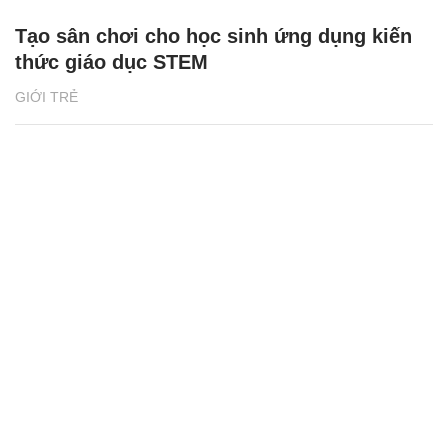
Tạo sân chơi cho học sinh ứng dụng kiến
thức giáo dục STEM
GIỚI TRẺ