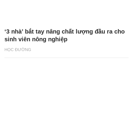
‘3 nhà’ bắt tay nâng chất lượng đầu ra cho
sinh viên nông nghiệp
HỌC ĐƯỜNG