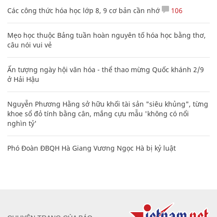
Các công thức hóa học lớp 8, 9 cơ bản cần nhớ
106
Mẹo học thuộc Bảng tuần hoàn nguyên tố hóa học bằng thơ,
câu nói vui vẻ
Ấn tượng ngày hội văn hóa - thể thao mừng Quốc khánh 2/9
ở Hải Hậu
Nguyễn Phương Hằng sở hữu khối tài sản "siêu khủng", từng
khoe sổ đỏ tính bằng cân, mắng cựu mẫu 'không có nổi
nghìn tỷ'
Phó Đoàn ĐBQH Hà Giang Vương Ngọc Hà bị kỷ luật