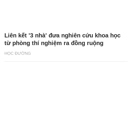
Liên kết '3 nhà' đưa nghiên cứu khoa học
từ phòng thí nghiệm ra đồng ruộng
HỌC ĐƯỜNG