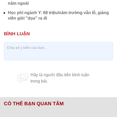
năm ngoái
Học phí ngành Y: 68 triệu/năm trường vẫn lỗ, giảng
viên giỏi "dọa" ra đi
CÓ THỂ BẠN QUAN TÂM