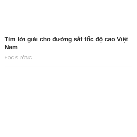
Tìm lời giải cho đường sắt tốc độ cao Việt
Nam
HỌC ĐƯỜNG