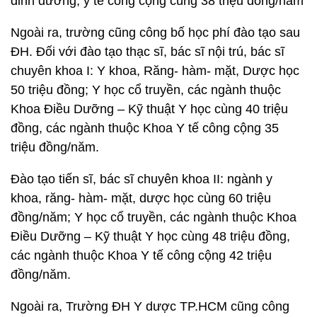
dinh dưỡng, y tế công cộng cùng 38 triệu đồng/năm
Ngoài ra, trường cũng công bố học phí đào tạo sau
ĐH. Đối với đào tạo thạc sĩ, bác sĩ nội trú, bác sĩ
chuyên khoa I: Y khoa, Răng- hàm- mặt, Dược học
50 triệu đồng; Y học cổ truyền, các ngành thuộc
Khoa Điều Dưỡng – Kỹ thuật Y học cùng 40 triệu
đồng, các ngành thuộc Khoa Y tế công cộng 35
triệu đồng/năm.
Đào tạo tiến sĩ, bác sĩ chuyên khoa II: ngành y
khoa, răng- hàm- mặt, dược học cùng 60 triệu
đồng/năm; Y học cổ truyền, các ngành thuộc Khoa
Điều Dưỡng – Kỹ thuật Y học cùng 48 triệu đồng,
các ngành thuộc Khoa Y tế công cộng 42 triệu
đồng/năm.
Ngoài ra, Trường ĐH Y dược TP.HCM cũng công