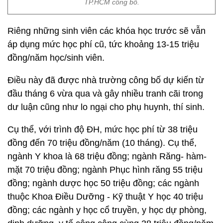
TP.HCM công bố.
Riêng những sinh viên các khóa học trước sẽ vẫn
áp dụng mức học phí cũ, tức khoảng 13-15 triệu
đồng/năm học/sinh viên.
Điều này đã được nhà trường công bố dự kiến từ
đầu tháng 6 vừa qua và gây nhiều tranh cãi trong
dư luận cũng như lo ngại cho phụ huynh, thí sinh.
Cụ thể, với trình độ ĐH, mức học phí từ 38 triệu
đồng đến 70 triệu đồng/năm (10 tháng). Cụ thể,
ngành Y khoa là 68 triệu đồng; ngành Răng- hàm-
mặt 70 triệu đồng; ngành Phục hình răng 55 triệu
đồng; ngành dược học 50 triệu đồng; các ngành
thuộc Khoa Điều Dưỡng - Kỹ thuật Y học 40 triệu
đồng; các ngành y học cổ truyền, y học dự phòng,