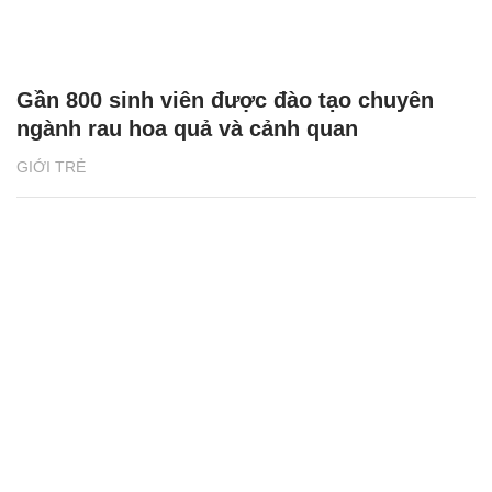
Gần 800 sinh viên được đào tạo chuyên
ngành rau hoa quả và cảnh quan
GIỚI TRẺ