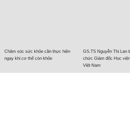
Chăm sóc sức khỏe cần thực hiện
GS.TS Nguyễn Thị Lan ti
ngay khi cơ thể còn khỏe
chức Giám đốc Học viện
Việt Nam