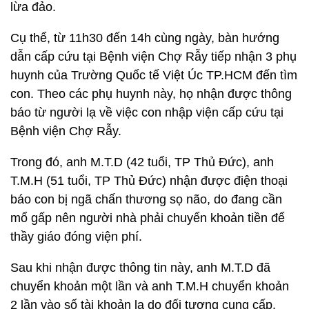
lừa đảo.
Cụ thể, từ 11h30 đến 14h cùng ngày, bàn hướng
dẫn cấp cứu tại Bệnh viện Chợ Rẫy tiếp nhận 3 phụ
huynh của Trường Quốc tế Việt Úc TP.HCM đến tìm
con. Theo các phụ huynh này, họ nhận được thông
báo từ người lạ về việc con nhập viện cấp cứu tại
Bệnh viện Chợ Rẫy.
Trong đó, anh M.T.D (42 tuổi, TP Thủ Đức), anh
T.M.H (51 tuổi, TP Thủ Đức) nhận được điện thoại
báo con bị ngã chấn thương sọ não, do đang cần
mổ gấp nên người nhà phải chuyển khoản tiền để
thầy giáo đóng viện phí.
Sau khi nhận được thông tin này, anh M.T.D đã
chuyển khoản một lần và anh T.M.H chuyển khoản
2 lần vào số tài khoản lạ do đối tượng cung cấp.