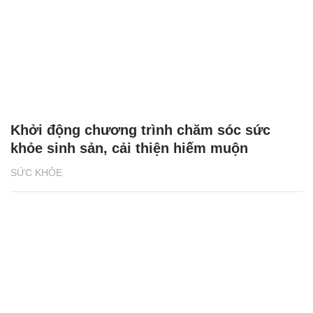
Khởi động chương trình chăm sóc sức
khỏe sinh sản, cải thiện hiếm muộn
SỨC KHỎE