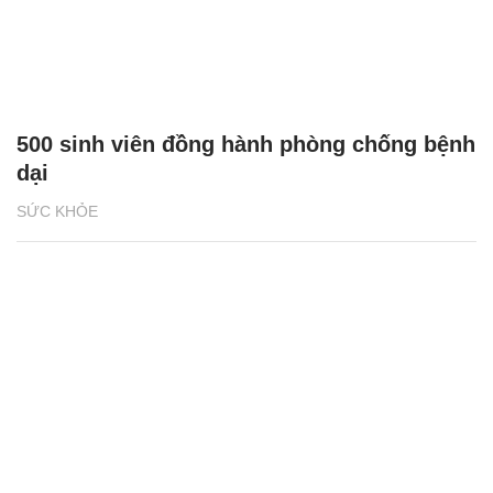
500 sinh viên đồng hành phòng chống bệnh
dại
SỨC KHỎE