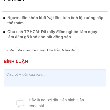
Người dân khốn khổ 'vật lộn' trên tỉnh lộ xuống cấp
thê thảm
Chủ tịch TP.HCM: Đã thấy điểm nghẽn, làm ngày
làm đêm gỡ khó cho bất động sản
Chủ đề:
Mạo danh bệnh viện Chợ Rẫy để lừa đảo