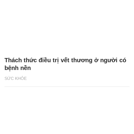
Thách thức điều trị vết thương ở người có
bệnh nền
SỨC KHỎE