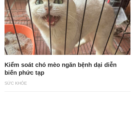
Kiểm soát chó mèo ngăn bệnh dại diễn
biến phức tạp
SỨC KHỎE