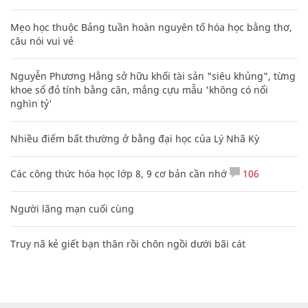
Mẹo học thuộc Bảng tuần hoàn nguyên tố hóa học bằng thơ,
câu nói vui vẻ
Nguyễn Phương Hằng sở hữu khối tài sản "siêu khủng", từng
khoe sổ đỏ tính bằng cân, mắng cựu mẫu 'không có nổi
nghìn tỷ'
Nhiều điểm bất thường ở bằng đại học của Lý Nhã Kỳ
Các công thức hóa học lớp 8, 9 cơ bản cần nhớ
106
Người lãng mạn cuối cùng
Truy nã kẻ giết bạn thân rồi chôn ngồi dưới bãi cát