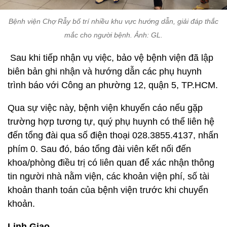
Bệnh viện Chợ Rẫy bố trí nhiều khu vực hướng dẫn, giải đáp thắc
mắc cho người bệnh. Ảnh: GL.
Sau khi tiếp nhận vụ việc, bảo vệ bệnh viện đã lập
biên bản ghi nhận và hướng dẫn các phụ huynh
trình báo với Công an phường 12, quận 5, TP.HCM.
Qua sự việc này, bệnh viện khuyến cáo nếu gặp
trường hợp tương tự, quý phụ huynh có thể liên hệ
đến tổng đài qua số điện thoại 028.3855.4137, nhấn
phím 0. Sau đó, báo tổng đài viên kết nối đến
khoa/phòng điều trị có liên quan để xác nhận thông
tin người nhà nằm viện, các khoản viện phí, số tài
khoản thanh toán của bệnh viện trước khi chuyển
khoản.
Linh Giao