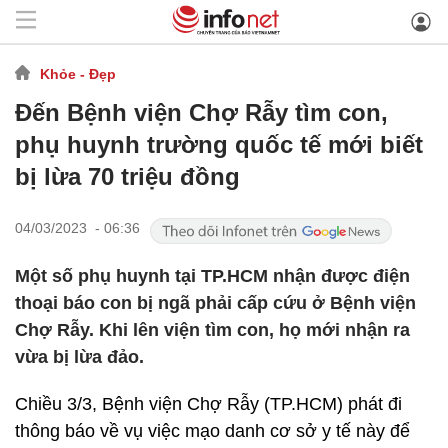
Khỏe - Đẹp
Đến Bệnh viện Chợ Rẫy tìm con,
phụ huynh trường quốc tế mới biết
bị lừa 70 triệu đồng
04/03/2023 - 06:36
Một số phụ huynh tại TP.HCM nhận được điện
thoại báo con bị ngã phải cấp cứu ở Bệnh viện
Chợ Rẫy. Khi lên viện tìm con, họ mới nhận ra
vừa bị lừa đảo.
Chiều 3/3, Bệnh viện Chợ Rẫy (TP.HCM) phát đi
thông báo về vụ việc mạo danh cơ sở y tế này để