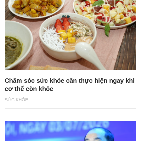
Chăm sóc sức khỏe cần thực hiện ngay khi
cơ thể còn khỏe
SỨC KHỎE