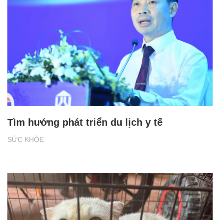
Tìm hướng phát triển du lịch y tế
SỨC KHỎE