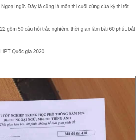
 Ngoại ngữ. Đây là cũng là môn thi cuối cùng của kỳ thi tốt
2 gồm 50 câu hỏi trắc nghiệm, thời gian làm bài 60 phút, bắt
 THPT Quốc gia 2020: