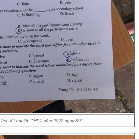
g Anh tốt nghiệp THPT năm 2022 ngày 8/7