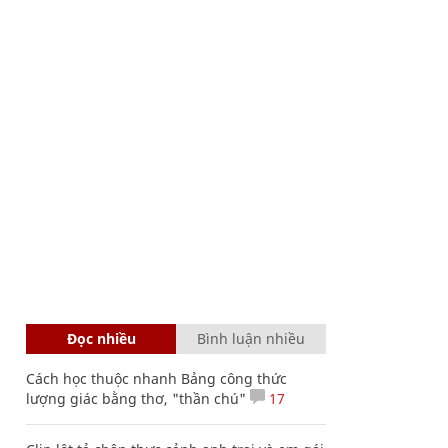
Đọc nhiều
Bình luận nhiều
Cách học thuộc nhanh Bảng công thức
lượng giác bằng thơ, "thần chú"
17