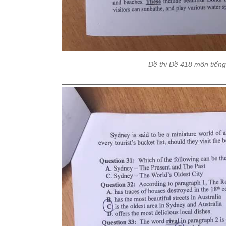
Đề thi Đề 418 môn tiến