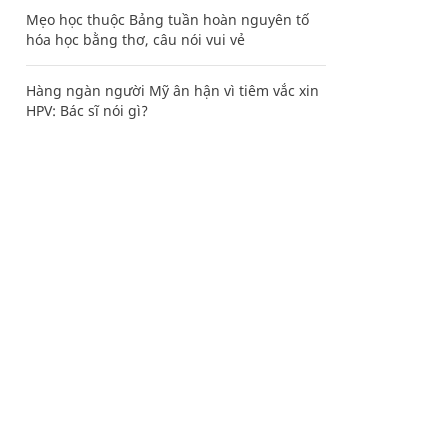
Mẹo học thuộc Bảng tuần hoàn nguyên tố
hóa học bằng thơ, câu nói vui vẻ
Hàng ngàn người Mỹ ân hận vì tiêm vắc xin
HPV: Bác sĩ nói gì?