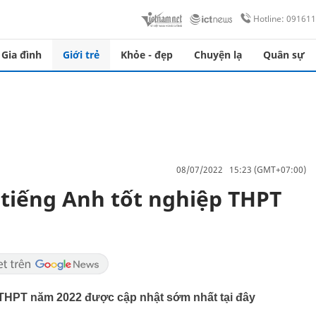
Hotline: 09161
Gia đình
Giới trẻ
Khỏe - đẹp
Chuyện lạ
Quân sự
08/07/2022 15:23 (GMT+07:00)
 tiếng Anh tốt nghiệp THPT
p THPT năm 2022 được cập nhật sớm nhất tại đây