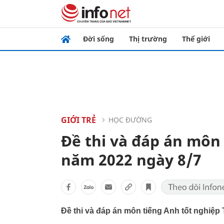
Đời sống
Thị trường
Thế giới
GIỚI TRẺ
HỌC ĐƯỜNG
Đề thi và đáp án môn
năm 2022 ngày 8/7
Đề thi và đáp án môn tiếng Anh tốt nghiệ