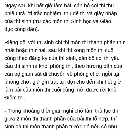
Ngay sau khi hết giờ làm bài, cán bộ coi thi thu
phiếu trả lời trắc nghiệm, thu đề thi và giấy nháp
của thí sinh (trừ các môn thi Sinh học và Giáo
dục công dân).
Riêng đối với thí sinh chỉ thi môn thi thành phần thứ
nhất hoặc thứ hai, sau khi thi xong môn thi cuối
cùng theo đăng ký của thí sinh, cán bộ coi thi yêu
cầu thí sinh ra khỏi phòng thi, theo hướng dẫn của
cán bộ giám sát di chuyển về phòng chờ, ngồi tại
phòng chờ, giữ gìn trật tự, đợi cho đến khi hết giờ
làm bài của môn thi cuối cùng mới được rời khỏi
Điểm thi.
- Trong khoảng thời gian nghỉ chờ làm thủ tục thi
giữa 2 môn thi thành phần của bài thi tổ hợp, thí
sinh đã thi môn thành phần trước đó nếu có nhu