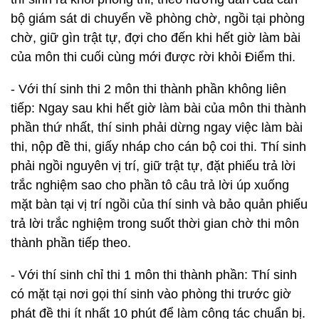
bộ giám sát di chuyển về phòng chờ, ngồi tại phòng
chờ, giữ gìn trật tự, đợi cho đến khi hết giờ làm bài
của môn thi cuối cùng mới được rời khỏi Điểm thi.
- Với thí sinh thi 2 môn thi thành phần không liên
tiếp: Ngay sau khi hết giờ làm bài của môn thi thành
phần thứ nhất, thí sinh phải dừng ngay việc làm bài
thi, nộp đề thi, giấy nháp cho cán bộ coi thi. Thí sinh
phải ngồi nguyên vị trí, giữ trật tự, đặt phiếu trả lời
trắc nghiệm sao cho phần tô câu trả lời úp xuống
mặt bàn tại vị trí ngồi của thí sinh và bảo quản phiếu
trả lời trắc nghiệm trong suốt thời gian chờ thi môn
thành phần tiếp theo.
- Với thí sinh chỉ thi 1 môn thi thành phần: Thí sinh
có mặt tại nơi gọi thí sinh vào phòng thi trước giờ
phát đề thi ít nhất 10 phút để làm công tác chuẩn bị.