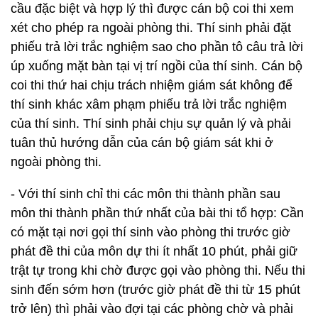
cầu đặc biệt và hợp lý thì được cán bộ coi thi xem
xét cho phép ra ngoài phòng thi. Thí sinh phải đặt
phiếu trả lời trắc nghiệm sao cho phần tô câu trả lời
úp xuống mặt bàn tại vị trí ngồi của thí sinh. Cán bộ
coi thi thứ hai chịu trách nhiệm giám sát không để
thí sinh khác xâm phạm phiếu trả lời trắc nghiệm
của thí sinh. Thí sinh phải chịu sự quản lý và phải
tuân thủ hướng dẫn của cán bộ giám sát khi ở
ngoài phòng thi.
- Với thí sinh chỉ thi các môn thi thành phần sau
môn thi thành phần thứ nhất của bài thi tổ hợp: Cần
có mặt tại nơi gọi thí sinh vào phòng thi trước giờ
phát đề thi của môn dự thi ít nhất 10 phút, phải giữ
trật tự trong khi chờ được gọi vào phòng thi. Nếu thi
sinh đến sớm hơn (trước giờ phát đề thi từ 15 phút
trở lên) thì phải vào đợi tại các phòng chờ và phải