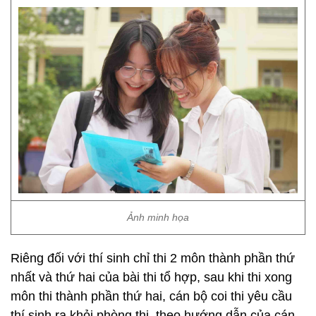
Ảnh minh họa
Riêng đối với thí sinh chỉ thi 2 môn thành phần thứ
nhất và thứ hai của bài thi tổ hợp, sau khi thi xong
môn thi thành phần thứ hai, cán bộ coi thi yêu cầu
thí sinh ra khỏi phòng thi, theo hướng dẫn của cán