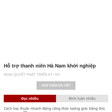
Hỗ trợ thanh niên Hà Nam khởi nghiệp
NGHỊ QUYẾT PHÁT TRIỂN KT- XH
XEM THÊM BÀI VIẾT
Đọc nhiều
Bình luận nhiều
Cách học thuộc nhanh Bảng công thức lượng giác bằng thơ,