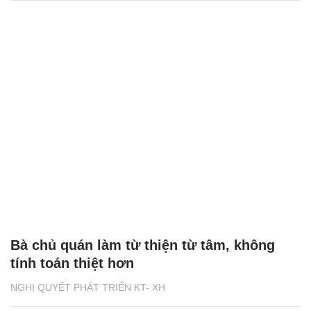
Bà chủ quán làm từ thiện từ tâm, không
tính toán thiệt hơn
NGHỊ QUYẾT PHÁT TRIỂN KT- XH