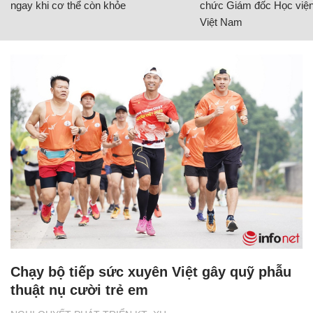
ngay khi cơ thể còn khỏe
chức Giám đốc Học viện
Việt Nam
Chạy bộ tiếp sức xuyên Việt gây quỹ phẫu
thuật nụ cười trẻ em