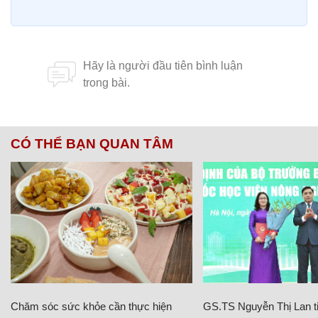
CÓ THỂ BẠN QUAN TÂM
Chăm sóc sức khỏe cần thực hiện
GS.TS Nguyễn Thị Lan ti