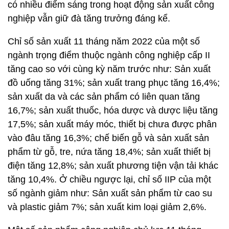
có nhiều điểm sáng trong hoạt động sản xuất công
nghiệp vẫn giữ đà tăng trưởng đáng kể.
Chỉ số sản xuất 11 tháng năm 2022 của một số
ngành trọng điểm thuộc ngành công nghiệp cấp II
tăng cao so với cùng kỳ năm trước như: Sản xuất
đồ uống tăng 31%; sản xuất trang phục tăng 16,4%;
sản xuất da và các sản phẩm có liên quan tăng
16,7%; sản xuất thuốc, hóa dược và dược liệu tăng
17,5%; sản xuất máy móc, thiết bị chưa được phân
vào đâu tăng 16,3%; chế biến gỗ và sản xuất sản
phẩm từ gỗ, tre, nứa tăng 18,4%; sản xuất thiết bị
điện tăng 12,8%; sản xuất phương tiện vận tải khác
tăng 10,4%. Ở chiều ngược lại, chỉ số IIP của một
số ngành giảm như: Sản xuất sản phẩm từ cao su
và plastic giảm 7%; sản xuất kim loại giảm 2,6%.