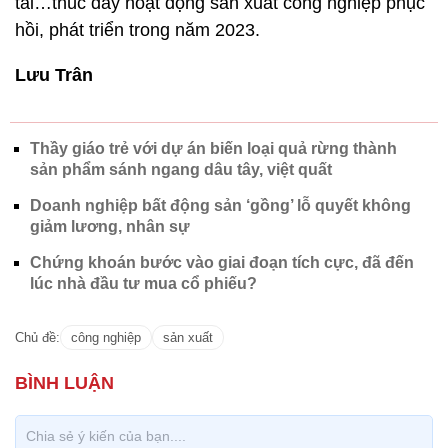
tải…thúc đẩy hoạt động sản xuất công nghiệp phục
hồi, phát triển trong năm 2023.
Lưu Trân
Thầy giáo trẻ với dự án biến loại quả rừng thành
sản phẩm sánh ngang dâu tây, việt quất
Doanh nghiệp bất động sản ‘gồng’ lỗ quyết không
giảm lương, nhân sự
Chứng khoán bước vào giai đoạn tích cực, đã đến
lúc nhà đầu tư mua cổ phiếu?
Chủ đề:
công nghiệp
sản xuất