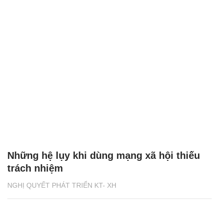
Những hệ lụy khi dùng mạng xã hội thiếu
trách nhiệm
NGHỊ QUYẾT PHÁT TRIỂN KT- XH