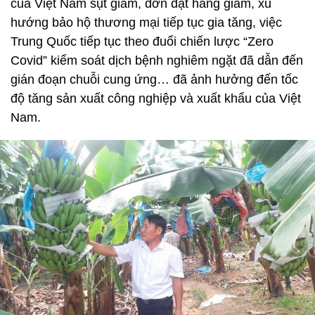
của Việt Nam sụt giảm, đơn đặt hàng giảm, xu
hướng bảo hộ thương mại tiếp tục gia tăng, việc
Trung Quốc tiếp tục theo đuổi chiến lược “Zero
Covid” kiểm soát dịch bệnh nghiêm ngặt đã dẫn đến
gián đoạn chuỗi cung ứng… đã ảnh hưởng đến tốc
độ tăng sản xuất công nghiệp và xuất khẩu của Việt
Nam.