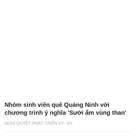
Nhóm sinh viên quê Quảng Ninh với
chương trình ý nghĩa 'Sưởi ấm vùng than'
NGHỊ QUYẾT PHÁT TRIỂN KT- XH