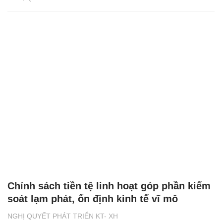
Chính sách tiền tệ linh hoạt góp phần kiểm
soát lạm phát, ổn định kinh tế vĩ mô
NGHỊ QUYẾT PHÁT TRIỂN KT- XH