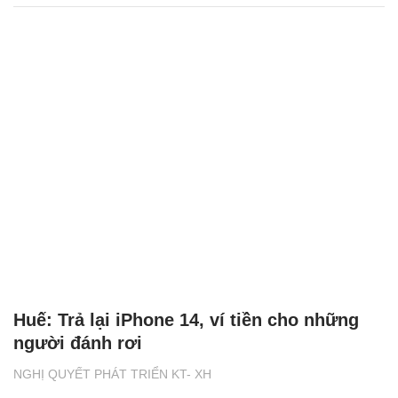
Huế: Trả lại iPhone 14, ví tiền cho những
người đánh rơi
NGHỊ QUYẾT PHÁT TRIỂN KT- XH