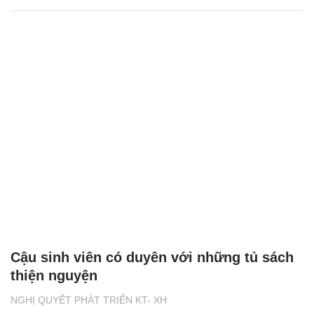
Cậu sinh viên có duyên với những tủ sách
thiện nguyện
NGHỊ QUYẾT PHÁT TRIỂN KT- XH