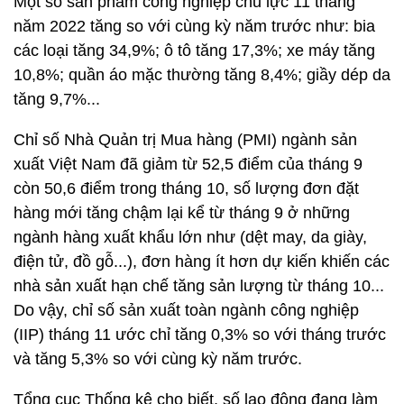
Một số sản phẩm công nghiệp chủ lực 11 tháng
năm 2022 tăng so với cùng kỳ năm trước như: bia
các loại tăng 34,9%; ô tô tăng 17,3%; xe máy tăng
10,8%; quần áo mặc thường tăng 8,4%; giầy dép da
tăng 9,7%...
Chỉ số Nhà Quản trị Mua hàng (PMI) ngành sản
xuất Việt Nam đã giảm từ 52,5 điểm của tháng 9
còn 50,6 điểm trong tháng 10, số lượng đơn đặt
hàng mới tăng chậm lại kể từ tháng 9 ở những
ngành hàng xuất khẩu lớn như (dệt may, da giày,
điện tử, đồ gỗ...), đơn hàng ít hơn dự kiến khiến các
nhà sản xuất hạn chế tăng sản lượng từ tháng 10...
Do vậy, chỉ số sản xuất toàn ngành công nghiệp
(IIP) tháng 11 ước chỉ tăng 0,3% so với tháng trước
và tăng 5,3% so với cùng kỳ năm trước.
Tổng cục Thống kê cho biết, số lao động đang làm