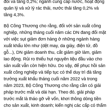
đổi và tăng 0,2%; ngành cung cấp nước, hoạt động
quản lý và xử lý rác thải, nước thải tăng 0,2% và
tăng 4,3%.
Bộ Công Thương cho rằng, đối với sản xuất công
nghiệp, những tháng cuối năm các DN đang đối mặt
với việc sụt giảm đơn hàng ở những ngành hàng
xuất khẩu lớn như (dệt may, da giày, điện tử, đồ
gỗ...), DN giảm doanh thu, cắt giảm giờ làm, giảm
lao động. Rủi ro thiếu hụt nguyên liệu đầu vào cho
sản xuất vẫn còn hiện hữu. Do vậy, để phục hồi sản
xuất công nghiệp và tiếp tục có thể duy trì đà tăng
trưởng xuất khẩu tháng cuối năm 2022 và trong
năm 2023, Bộ Công Thương cho rằng cần có giải
pháp trước mắt và dài hạn. Theo đó, giải pháp
trước mắt là tháo gỡ về vốn, khơi thông dòng tiền
cho sản xuất, kinh doanh; kiến nghị các cấp có thẩm