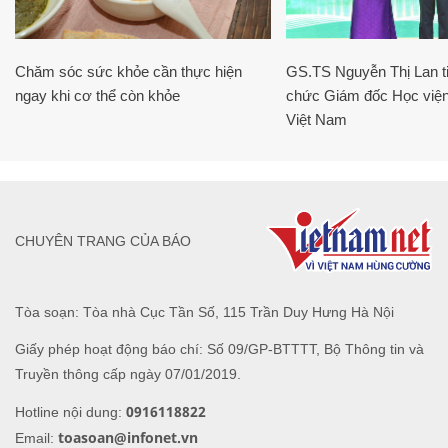
Chăm sóc sức khỏe cần thực hiện
GS.TS Nguyễn Thị Lan ti
ngay khi cơ thể còn khỏe
chức Giám đốc Học viện
Việt Nam
CHUYÊN TRANG CỦA BÁO
Tòa soạn: Tòa nhà Cục Tần Số, 115 Trần Duy Hưng Hà Nội
Giấy phép hoạt động báo chí: Số 09/GP-BTTTT, Bộ Thông tin và
Truyền thông cấp ngày 07/01/2019.
0916118822
Hotline nội dung:
toasoan@infonet.vn
Email: