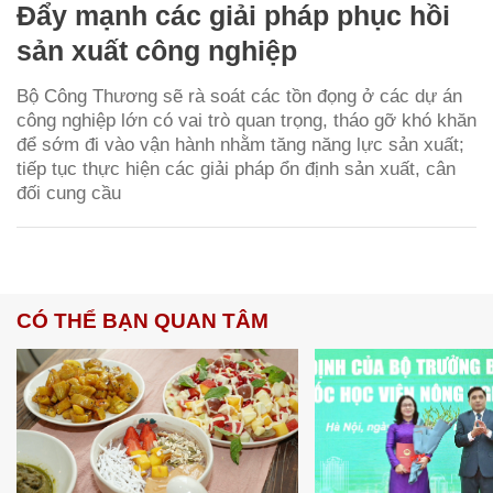
Đẩy mạnh các giải pháp phục hồi
sản xuất công nghiệp
Bộ Công Thương sẽ rà soát các tồn đọng ở các dự án
công nghiệp lớn có vai trò quan trọng, tháo gỡ khó khăn
để sớm đi vào vận hành nhằm tăng năng lực sản xuất;
tiếp tục thực hiện các giải pháp ổn định sản xuất, cân
đối cung cầu
CÓ THỂ BẠN QUAN TÂM