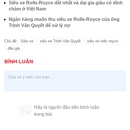
Siêu xe Rolls-Royce đắt nhất và đại gia giàu có dính
chàm ở Việt Nam
Ngân hàng muốn thu siêu xe Rolls-Royce của ông
Trịnh Văn Quyết để xử lý nợ
Chủ đề:
Siêu xe
siêu xe Trịnh Văn Quyết
siêu xe rolls royce
đấu giá