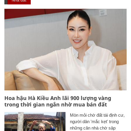
Nhà đất
Hoa hậu Hà Kiều Anh lãi 900 lượng vàng
trong thời gian ngắn nhờ mua bán đất
Mòn mỏi chờ đất tái định cư,
người dân 'mắc kẹt' trong
những căn nhà chờ sập