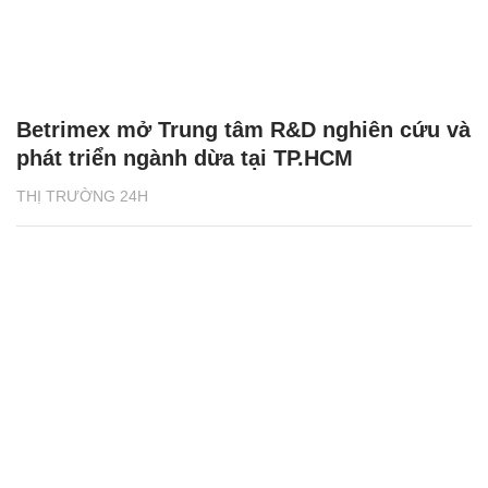
Betrimex mở Trung tâm R&D nghiên cứu và
phát triển ngành dừa tại TP.HCM
THỊ TRƯỜNG 24H