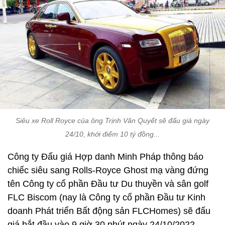
Siêu xe Roll Royce của ông Trịnh Văn Quyết sẽ đấu giá ngày
24/10, khởi điểm 10 tỷ đồng...
Công ty Đấu giá Hợp danh Minh Pháp thông báo
chiếc siêu sang Rolls-Royce Ghost mạ vàng đứng
tên Công ty cổ phần Đầu tư Du thuyền và sân golf
FLC Biscom (nay là Công ty cổ phần Đầu tư Kinh
doanh Phát triển Bất động sản FLCHomes) sẽ đấu
giá bắt đầu vào 9 giờ 30 phút ngày 24/10/2022.