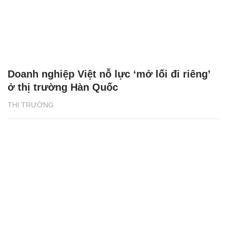
Doanh nghiệp Việt nỗ lực ‘mở lối đi riêng’
ở thị trường Hàn Quốc
THỊ TRƯỜNG