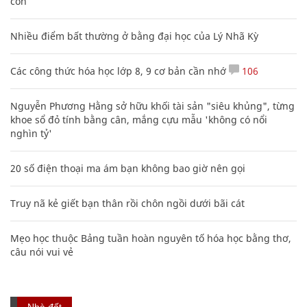
con
Nhiều điểm bất thường ở bằng đại học của Lý Nhã Kỳ
Các công thức hóa học lớp 8, 9 cơ bản cần nhớ
106
Nguyễn Phương Hằng sở hữu khối tài sản "siêu khủng", từng
khoe sổ đỏ tính bằng cân, mắng cựu mẫu 'không có nổi
nghìn tỷ'
20 số điện thoại ma ám bạn không bao giờ nên gọi
Truy nã kẻ giết bạn thân rồi chôn ngồi dưới bãi cát
Mẹo học thuộc Bảng tuần hoàn nguyên tố hóa học bằng thơ,
câu nói vui vẻ