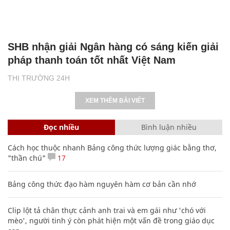
SHB nhận giải Ngân hàng có sáng kiến giải
pháp thanh toán tốt nhất Việt Nam
THỊ TRƯỜNG 24H
XEM THÊM BÀI VIẾT
Đọc nhiều
Bình luận nhiều
Cách học thuộc nhanh Bảng công thức lượng giác bằng thơ,
"thần chú"
17
Bảng công thức đạo hàm nguyên hàm cơ bản cần nhớ
Clip lột tả chân thực cảnh anh trai và em gái như 'chó với
mèo', người tinh ý còn phát hiện một vấn đề trong giáo dục