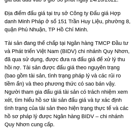
Địa điểm đấu giá tại trụ sở Công ty Đấu giá Hợp
danh Minh Pháp ở số 151 Trần Huy Liệu, phường 8,
quận Phú Nhuận, TP Hồ Chí Minh.
Tài sản đang thế chấp tại Ngân hàng TMCP Đầu tư
và Phát triển Việt Nam (BIDV) chi nhánh Quy Nhơn,
đã qua sử dụng, được đưa ra đấu giá để xử lý thu
hồi nợ. Tài sản được đấu giá theo nguyên trạng
(bao gồm tài sản, tình trạng pháp lý và các rủi ro
tiềm ẩn) và theo phương thức có sao bán vậy.
Người tham gia đấu giá tài sản có trách nhiệm xem
xét, tìm hiểu hồ sơ tài sản đấu giá và tự xác định
tình trạng của tài sản theo hiện trạng thực tế và các
hồ sơ pháp lý được Ngân hàng BIDV – chi nhánh
Quy Nhơn cung cấp.