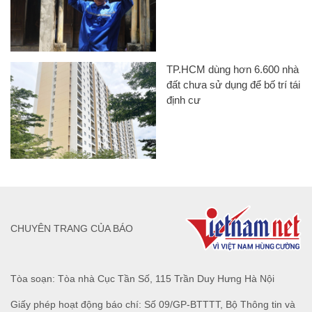
TP.HCM dùng hơn 6.600 nhà
đất chưa sử dụng để bố trí tái
định cư
CHUYÊN TRANG CỦA BÁO
Tòa soạn: Tòa nhà Cục Tần Số, 115 Trần Duy Hưng Hà Nội
Giấy phép hoạt động báo chí: Số 09/GP-BTTTT, Bộ Thông tin và