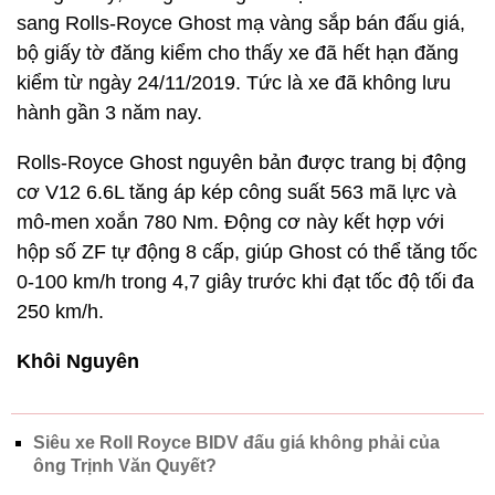
sang Rolls-Royce Ghost mạ vàng sắp bán đấu giá,
bộ giấy tờ đăng kiểm cho thấy xe đã hết hạn đăng
kiểm từ ngày 24/11/2019. Tức là xe đã không lưu
hành gần 3 năm nay.
Rolls-Royce Ghost nguyên bản được trang bị động
cơ V12 6.6L tăng áp kép công suất 563 mã lực và
mô-men xoắn 780 Nm. Động cơ này kết hợp với
hộp số ZF tự động 8 cấp, giúp Ghost có thể tăng tốc
0-100 km/h trong 4,7 giây trước khi đạt tốc độ tối đa
250 km/h.
Khôi Nguyên
Siêu xe Roll Royce BIDV đấu giá không phải của
ông Trịnh Văn Quyết?