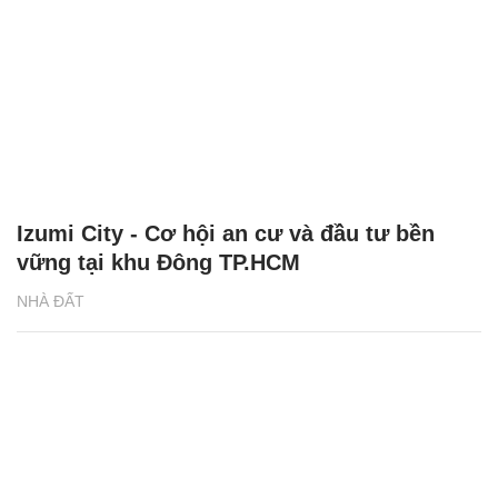
Izumi City - Cơ hội an cư và đầu tư bền
vững tại khu Đông TP.HCM
NHÀ ĐẤT