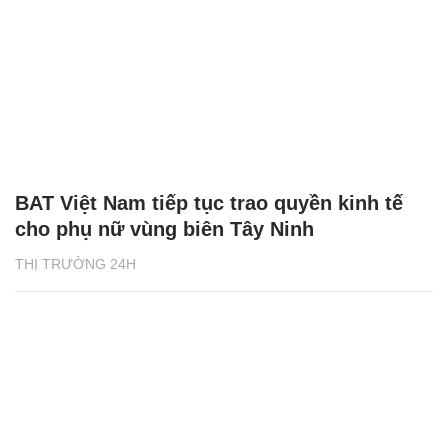
BAT Việt Nam tiếp tục trao quyền kinh tế
cho phụ nữ vùng biên Tây Ninh
THỊ TRƯỜNG 24H