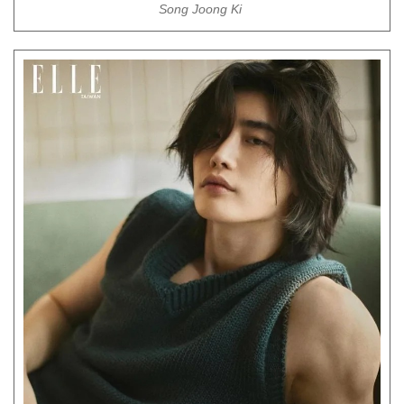
Song Joong Ki