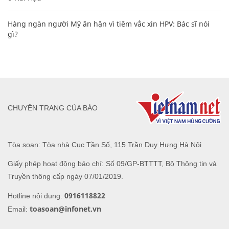
Hàng ngàn người Mỹ ân hận vì tiêm vắc xin HPV: Bác sĩ nói
gì?
CHUYÊN TRANG CỦA BÁO
Tòa soạn: Tòa nhà Cục Tần Số, 115 Trần Duy Hưng Hà Nội
Giấy phép hoạt động báo chí: Số 09/GP-BTTTT, Bộ Thông tin và
Truyền thông cấp ngày 07/01/2019.
0916118822
Hotline nội dung:
toasoan@infonet.vn
Email: