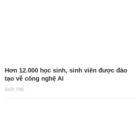
Hơn 12.000 học sinh, sinh viên được đào
tạo về công nghệ AI
GIỚI TRẺ