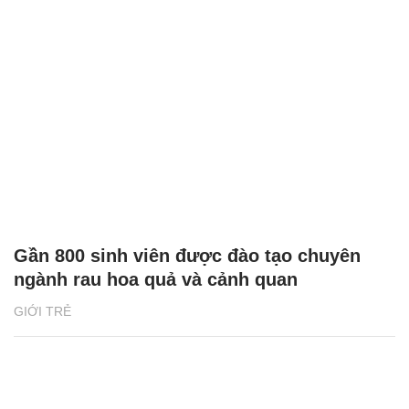
Gần 800 sinh viên được đào tạo chuyên
ngành rau hoa quả và cảnh quan
GIỚI TRẺ