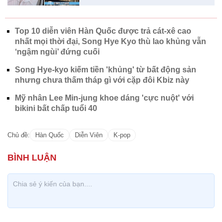
Top 10 diễn viên Hàn Quốc được trả cát-xê cao
nhất mọi thời đại, Song Hye Kyo thù lao khủng vẫn
‘ngậm ngùi’ đứng cuối
Song Hye-kyo kiếm tiền 'khủng' từ bất động sản
nhưng chưa thấm tháp gì với cặp đôi Kbiz này
Mỹ nhân Lee Min-jung khoe dáng 'cực nuột' với
bikini bất chấp tuổi 40
Chủ đề:
Hàn Quốc
Diễn Viên
K-pop