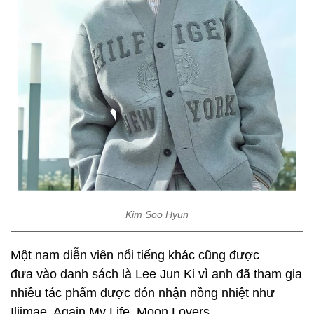
Kim Soo Hyun
Một nam diễn viên nổi tiếng khác cũng được
đưa vào danh sách là Lee Jun Ki vì anh đã tham gia
nhiều tác phẩm được đón nhận nồng nhiệt như
Iljimae, Again My Life, Moon Lovers,…