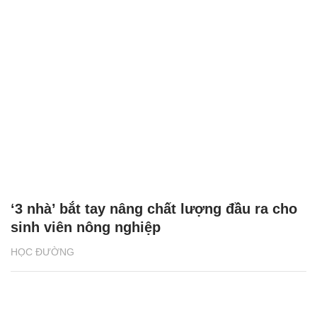
‘3 nhà’ bắt tay nâng chất lượng đầu ra cho
sinh viên nông nghiệp
HỌC ĐƯỜNG