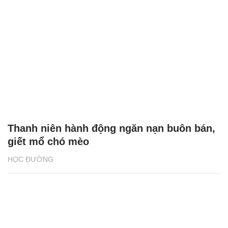
Thanh niên hành động ngăn nạn buôn bán,
giết mổ chó mèo
HỌC ĐƯỜNG