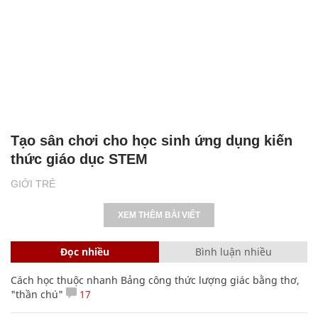
Tạo sân chơi cho học sinh ứng dụng kiến
thức giáo dục STEM
GIỚI TRẺ
XEM THÊM BÀI VIẾT
Đọc nhiều
Bình luận nhiều
Cách học thuộc nhanh Bảng công thức lượng giác bằng thơ,
"thần chú"
17