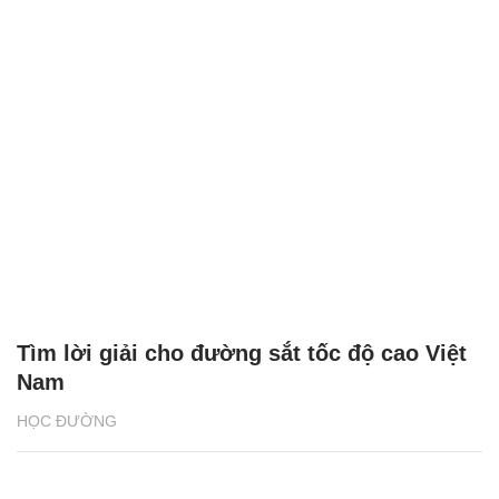
Tìm lời giải cho đường sắt tốc độ cao Việt
Nam
HỌC ĐƯỜNG