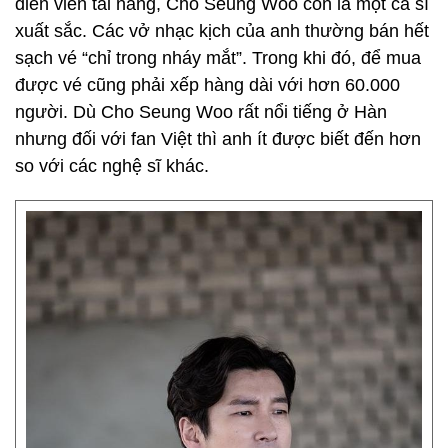
diễn viên tài năng, Cho Seung Woo còn là một ca sĩ
xuất sắc. Các vở nhạc kịch của anh thường bán hết
sạch vé “chỉ trong nháy mắt”. Trong khi đó, để mua
được vé cũng phải xếp hàng dài với hơn 60.000
người. Dù Cho Seung Woo rất nổi tiếng ở Hàn
nhưng đối với fan Việt thì anh ít được biết đến hơn
so với các nghệ sĩ khác.