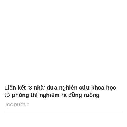
Liên kết '3 nhà' đưa nghiên cứu khoa học
từ phòng thí nghiệm ra đồng ruộng
HỌC ĐƯỜNG