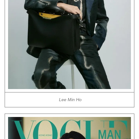
Lee Min Ho