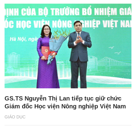
GS.TS Nguyễn Thị Lan tiếp tục giữ chức
Giám đốc Học viện Nông nghiệp Việt Nam
GIÁO DỤC