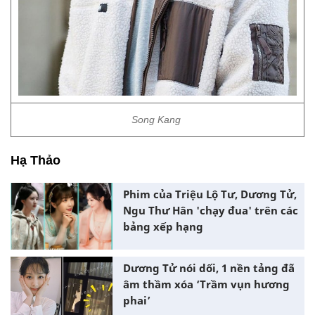
Song Kang
Hạ Thảo
Phim của Triệu Lộ Tư, Dương Tử,
Ngu Thư Hân 'chạy đua' trên các
bảng xếp hạng
Dương Tử nói dối, 1 nền tảng đã
âm thầm xóa ‘Trầm vụn hương
phai’