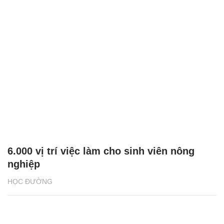
6.000 vị trí việc làm cho sinh viên nông
nghiệp
HỌC ĐƯỜNG