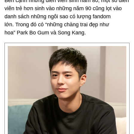
Bên cạnh những diễn viên sinh năm 80, một số diễn
viên trẻ hơn sinh vào những năm 90 cũng lọt vào
danh sách những ngôi sao có lượng fandom
lớn. Trong đó có “những chàng trai đẹp như
hoa” Park Bo Gum và Song Kang.