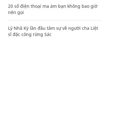
20 số điện thoại ma ám bạn không bao giờ
nên gọi
Lý Nhã Kỳ lần đầu tâm sự về người cha Liệt
sĩ đặc công rừng Sác