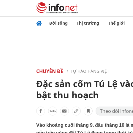
Đời sống
Thị trường
Thế giới
CHUYÊN ĐỀ
TỰ HÀO HÀNG VIỆT
Đặc sản cốm Tú Lệ và
bật thu hoạch
Vào khoảng cuối tháng 9, đầu tháng 10 là
nếp trên vùng đất Tú Lệ đang trong thời kỳ