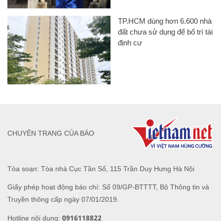
TP.HCM dùng hơn 6.600 nhà
đất chưa sử dụng để bố trí tái
định cư
CHUYÊN TRANG CỦA BÁO
Tòa soạn: Tòa nhà Cục Tần Số, 115 Trần Duy Hưng Hà Nội
Giấy phép hoạt động báo chí: Số 09/GP-BTTTT, Bộ Thông tin và
Truyền thông cấp ngày 07/01/2019.
0916118822
Hotline nội dung: