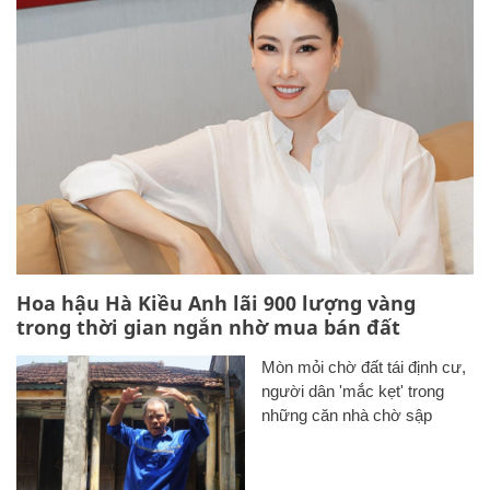
Hoa hậu Hà Kiều Anh lãi 900 lượng vàng
trong thời gian ngắn nhờ mua bán đất
Mòn mỏi chờ đất tái định cư,
người dân 'mắc kẹt' trong
những căn nhà chờ sập