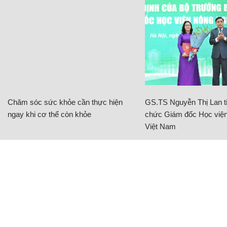
Chăm sóc sức khỏe cần thực hiện
GS.TS Nguyễn Thị Lan ti
ngay khi cơ thể còn khỏe
chức Giám đốc Học viện
Việt Nam