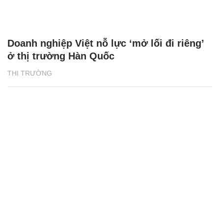
Doanh nghiệp Việt nỗ lực ‘mở lối đi riêng’
ở thị trường Hàn Quốc
THỊ TRƯỜNG