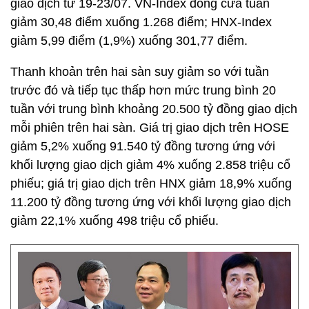
giao dịch từ 19-23/07. VN-Index đóng cửa tuần
giảm 30,48 điểm xuống 1.268 điểm; HNX-Index
giảm 5,99 điểm (1,9%) xuống 301,77 điểm.
Thanh khoản trên hai sàn suy giảm so với tuần
trước đó và tiếp tục thấp hơn mức trung bình 20
tuần với trung bình khoảng 20.500 tỷ đồng giao dịch
mỗi phiên trên hai sàn. Giá trị giao dịch trên HOSE
giảm 5,2% xuống 91.540 tỷ đồng tương ứng với
khối lượng giao dịch giảm 4% xuống 2.858 triệu cổ
phiếu; giá trị giao dịch trên HNX giảm 18,9% xuống
11.200 tỷ đồng tương ứng với khối lượng giao dịch
giảm 22,1% xuống 498 triệu cổ phiếu.