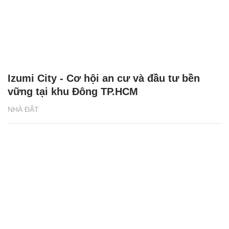
Izumi City - Cơ hội an cư và đầu tư bền
vững tại khu Đông TP.HCM
NHÀ ĐẤT