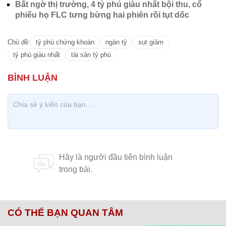
Bất ngờ thị trường, 4 tỷ phú giàu nhất bội thu, cổ
phiếu họ FLC tưng bừng hai phiên rồi tụt dốc
Chủ đề:
tỷ phú chứng khoán
ngàn tỷ
sụt giảm
tỷ phú giàu nhất
tài sản tỷ phú
CÓ THỂ BẠN QUAN TÂM