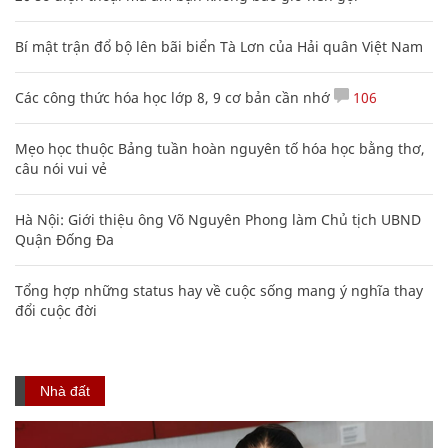
Bí mật trận đổ bộ lên bãi biển Tà Lơn của Hải quân Việt Nam
Các công thức hóa học lớp 8, 9 cơ bản cần nhớ
106
Mẹo học thuộc Bảng tuần hoàn nguyên tố hóa học bằng thơ,
câu nói vui vẻ
Hà Nội: Giới thiệu ông Võ Nguyên Phong làm Chủ tịch UBND
Quận Đống Đa
Tổng hợp những status hay về cuộc sống mang ý nghĩa thay
đổi cuộc đời
Nhà đất