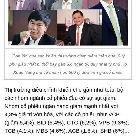
'Cơn lốc' qua sàn khiến thị trường giảm điểm tuần qua, 9 tỷ
phú giàu nhất bị thổi bay gần 6,4 ngàn tỷ, duy nhất tỷ phú Hồ
Xuân Năng thu về thêm hơn 600 tỷ dựa trên giá cổ phiếu
Thị trường điều chỉnh khiến cho gần như toàn bộ
các nhóm ngành cổ phiếu đều có sự sụt giảm.
Nhóm cổ phiếu ngân hàng giảm mạnh nhất với
4,8% giá trị vốn hóa, với các cổ phiếu như VCB
(giảm 5,4%), BID (5,4%), CTG (6,2%), VPB (9,3%),
TCB (4,1%), MBB (4,6%), ACB (1,8%), SHB (6%)...