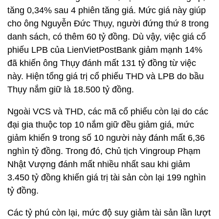
tăng 0,34% sau 4 phiên tăng giá. Mức giá này giúp
cho ông Nguyễn Đức Thụy, người đứng thứ 8 trong
danh sách, có thêm 60 tỷ đồng. Dù vậy, việc giá cổ
phiếu LPB của LienVietPostBank giảm mạnh 14%
đã khiến ông Thụy đánh mất 131 tỷ đồng từ việc
này. Hiện tổng giá trị cổ phiếu THD và LPB do bầu
Thụy nắm giữ là 18.500 tỷ đồng.
Ngoài VCS và THD, các mã cổ phiếu còn lại do các
đại gia thuộc top 10 nắm giữ đều giảm giá, mức
giảm khiến 9 trong số 10 người này đánh mất 6,36
nghìn tỷ đồng. Trong đó, Chủ tịch Vingroup Phạm
Nhật Vượng đánh mất nhiều nhất sau khi giảm
3.450 tỷ đồng khiến giá trị tài sản còn lại 199 nghìn
tỷ đồng.
Các tỷ phú còn lại, mức độ suy giảm tài sản lần lượt