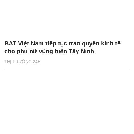
BAT Việt Nam tiếp tục trao quyền kinh tế
cho phụ nữ vùng biên Tây Ninh
THỊ TRƯỜNG 24H