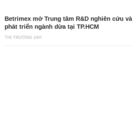
Betrimex mở Trung tâm R&D nghiên cứu và
phát triển ngành dừa tại TP.HCM
THỊ TRƯỜNG 24H