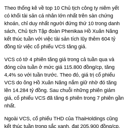
Theo thống kê về top 10 Chủ tịch công ty niêm yết
có khối tài sản cá nhân lớn nhất trên sàn chứng
khoán, chỉ duy nhất người đứng thứ 10 trong danh
sách, Chủ tịch Tập đoàn Phenikaa Hồ Xuân Năng
kết thúc tuần với việc tài sản tích lũy thêm 604 tỷ
đồng từ việc cổ phiếu VCS tăng giá.
VCS có tớ 4 phiên tăng giá trong cả tuần qua và
đóng cửa tuần ở mức giá 115.800 đồng/cp, tăng
4,4% so với tuần trước. Theo đó, giá trị cổ phiếu
VCS do ông Hồ Xuân Năng nắm giữ nhờ đó tăng
lên 14.284 tỷ đồng. Sau chuỗi những phiên giảm
giá, cổ phiếu VCS đã tăng 6 phiên trong 7 phiên gần
nhất.
Ngoài VCS, cổ phiếu THD của ThaiHoldings cũng
kết thúc tuần trong sắc xanh, đạt 205.900 đồng/cp,