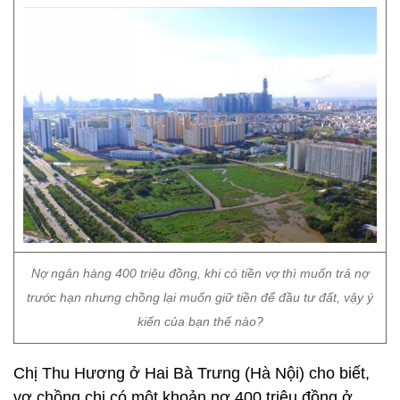
Nợ ngân hàng 400 triệu đồng, khi có tiền vợ thì muốn trả nợ
trước hạn nhưng chồng lại muốn giữ tiền để đầu tư đất, vậy ý
kiến của bạn thế nào?
Chị Thu Hương ở Hai Bà Trưng (Hà Nội) cho biết,
vợ chồng chị có một khoản nợ 400 triệu đồng ở