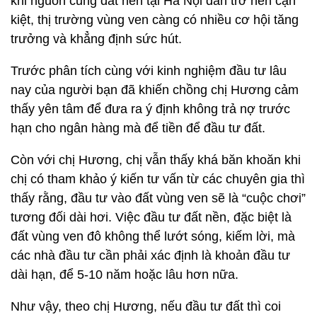
khi nguồn cung đất nền tại Hà Nội dần trở nên cạn
kiệt, thị trường vùng ven càng có nhiều cơ hội tăng
trưởng và khẳng định sức hút.
Trước phân tích cùng với kinh nghiệm đầu tư lâu
nay của người bạn đã khiến chồng chị Hương cảm
thấy yên tâm để đưa ra ý định không trả nợ trước
hạn cho ngân hàng mà để tiền để đầu tư đất.
Còn với chị Hương, chị vẫn thấy khá băn khoăn khi
chị có tham khảo ý kiến tư vấn từ các chuyên gia thì
thấy rằng, đầu tư vào đất vùng ven sẽ là “cuộc chơi”
tương đối dài hơi. Việc đầu tư đất nền, đặc biệt là
đất vùng ven đô không thể lướt sóng, kiếm lời, mà
các nhà đầu tư cần phải xác định là khoản đầu tư
dài hạn, để 5-10 năm hoặc lâu hơn nữa.
Như vậy, theo chị Hương, nếu đầu tư đất thì coi