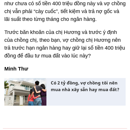
như chưa có số tiền 400 triệu đồng này và vợ chồng
chị vẫn phải “cày cuốc”, tiết kiệm và trả nợ gốc và
lãi suất theo từng tháng cho ngân hàng.
Trước băn khoăn của chị Hương và trước ý định
của chồng chị, theo bạn, vợ chồng chị Hương nên
trả trước hạn ngân hàng hay giữ lại số tiền 400 triệu
đồng để đầu tư mua đất vào lúc này?
Minh Thư
Có 2 tỷ đồng, vợ chồng tôi nên
mua nhà xây sẵn hay mua đất?