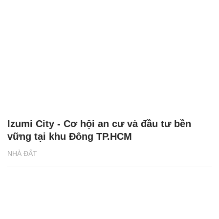
Izumi City - Cơ hội an cư và đầu tư bền
vững tại khu Đông TP.HCM
NHÀ ĐẤT