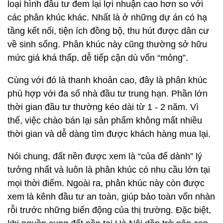
loại hình đầu tư đem lại lợi nhuận cao hơn so với
các phân khúc khác. Nhất là ở những dự án có hạ
tầng kết nối, tiện ích đồng bộ, thu hút được dân cư
về sinh sống. Phân khúc này cũng thường sở hữu
mức giá khá thấp, dễ tiếp cận dù vốn “mỏng”.
Cùng với đó là thanh khoản cao, đây là phân khúc
phù hợp với đa số nhà đầu tư trung hạn. Phần lớn
thời gian đầu tư thường kéo dài từ 1 - 2 năm. Vì
thế, việc chào bán lại sản phẩm không mất nhiều
thời gian và dễ dàng tìm được khách hàng mua lại.
Nói chung, đất nền được xem là “của để dành” lý
tưởng nhất và luôn là phân khúc có nhu cầu lớn tại
mọi thời điểm. Ngoài ra, phân khúc này còn được
xem là kênh đầu tư an toàn, giúp bảo toàn vốn nhàn
rỗi trước những biến động của thị trường. Đặc biệt,