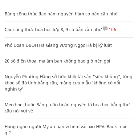
Bảng công thức đạo hàm nguyên hàm cơ bản cần nhớ
Các công thức hóa học lớp 8, 9 cơ bản cần nhớ
106
Phó Đoàn ĐBQH Hà Giang Vương Ngọc Hà bị kỷ luật
20 số điện thoại ma ám bạn không bao giờ nên gọi
Nguyễn Phương Hằng sở hữu khối tài sản "siêu khủng", từng
khoe sổ đỏ tính bằng cân, mắng cựu mẫu 'không có nổi
nghìn tỷ'
Mẹo học thuộc Bảng tuần hoàn nguyên tố hóa học bằng thơ,
câu nói vui vẻ
Hàng ngàn người Mỹ ân hận vì tiêm vắc xin HPV: Bác sĩ nói
gì?