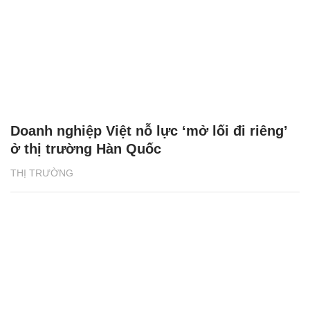
Doanh nghiệp Việt nỗ lực ‘mở lối đi riêng’
ở thị trường Hàn Quốc
THỊ TRƯỜNG