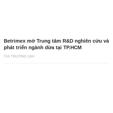
Betrimex mở Trung tâm R&D nghiên cứu và
phát triển ngành dừa tại TP.HCM
THỊ TRƯỜNG 24H