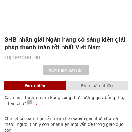
SHB nhận giải Ngân hàng có sáng kiến giải
pháp thanh toán tốt nhất Việt Nam
THỊ TRƯỜNG 24H
XEM THÊM BÀI VIẾT
Đọc nhiều
Bình luận nhiều
Cách học thuộc nhanh Bảng công thức lượng giác bằng thơ,
"thần chú"
17
Clip lột tả chân thực cảnh anh trai và em gái như 'chó với
mèo', người tinh ý còn phát hiện một vấn đề trong giáo dục
con