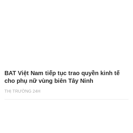
BAT Việt Nam tiếp tục trao quyền kinh tế
cho phụ nữ vùng biên Tây Ninh
THỊ TRƯỜNG 24H