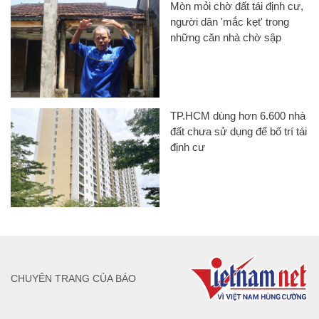
Mòn mỏi chờ đất tái định cư,
người dân 'mắc kẹt' trong
những căn nhà chờ sập
TP.HCM dùng hơn 6.600 nhà
đất chưa sử dụng để bố trí tái
định cư
CHUYÊN TRANG CỦA BÁO