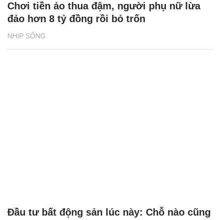
Chơi tiền ảo thua đậm, người phụ nữ lừa
đảo hơn 8 tỷ đồng rồi bỏ trốn
NHỊP SỐNG
Đầu tư bất động sản lúc này: Chỗ nào cũng