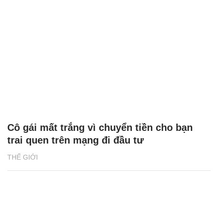
Cô gái mất trắng vì chuyển tiền cho bạn
trai quen trên mạng đi đầu tư
THẾ GIỚI