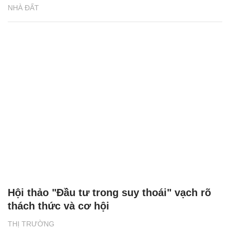
NHÀ ĐẤT
Hội thảo "Đầu tư trong suy thoái" vạch rõ
thách thức và cơ hội
THỊ TRƯỜNG