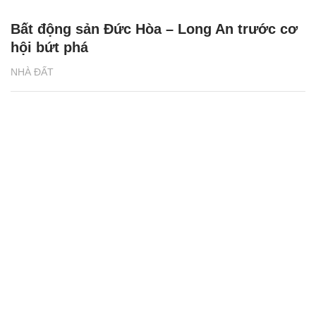
Bất động sản Đức Hòa – Long An trước cơ
hội bứt phá
NHÀ ĐẤT