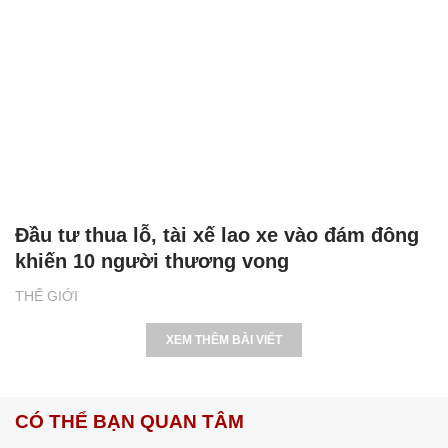
Đầu tư thua lỗ, tài xế lao xe vào đám đông
khiến 10 người thương vong
THẾ GIỚI
XEM THÊM BÀI VIẾT
CÓ THỂ BẠN QUAN TÂM