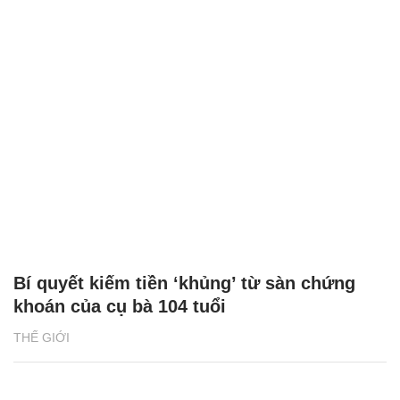
Bí quyết kiếm tiền ‘khủng’ từ sàn chứng
khoán của cụ bà 104 tuổi
THẾ GIỚI