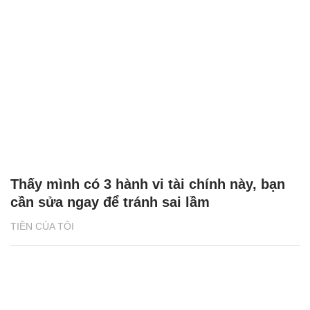
Thấy mình có 3 hành vi tài chính này, bạn
cần sửa ngay để tránh sai lầm
TIỀN CỦA TÔI