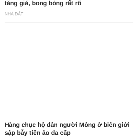
tăng giá, bong bóng rất rõ
NHÀ ĐẤT
Hàng chục hộ dân người Mông ở biên giới
sập bẫy tiền ảo đa cấp