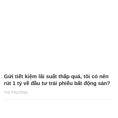
Gửi tiết kiệm lãi suất thấp quá, tôi có nên
rút 1 tỷ về đầu tư trái phiếu bất động sản?
THỊ TRƯỜNG