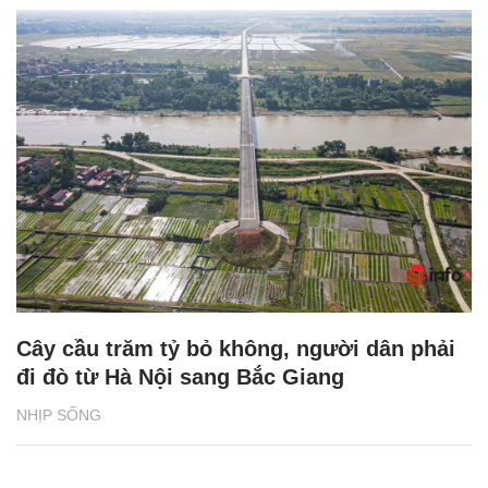
Cây cầu trăm tỷ bỏ không, người dân phải
đi đò từ Hà Nội sang Bắc Giang
NHỊP SỐNG