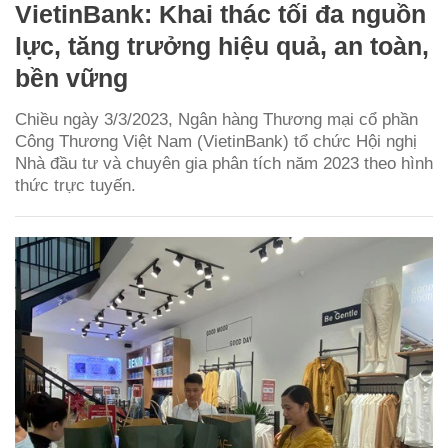
VietinBank: Khai thác tối đa nguồn
lực, tăng trưởng hiệu quả, an toàn,
bền vững
Chiều ngày 3/3/2023, Ngân hàng Thương mại cổ phần
Công Thương Việt Nam (VietinBank) tổ chức Hội nghị
Nhà đầu tư và chuyên gia phân tích năm 2023 theo hình
thức trực tuyến.