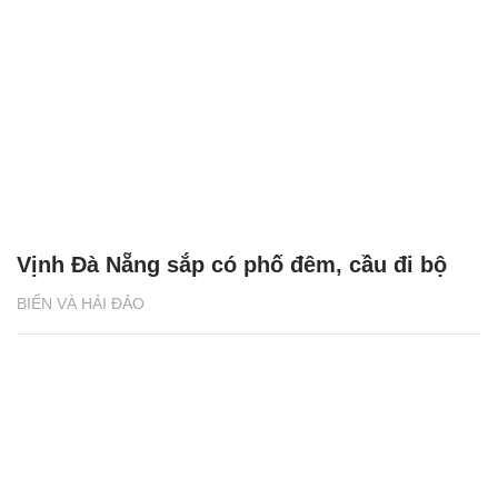
Vịnh Đà Nẵng sắp có phố đêm, cầu đi bộ
BIỂN VÀ HẢI ĐẢO