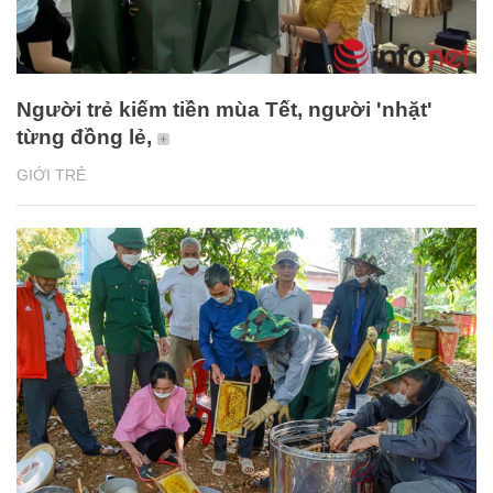
Người trẻ kiếm tiền mùa Tết, người 'nhặt'
từng đồng lẻ,
GIỚI TRẺ