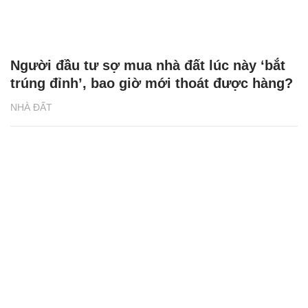
Người đầu tư sợ mua nhà đất lúc này ‘bắt
trúng đỉnh’, bao giờ mới thoát được hàng?
NHÀ ĐẤT