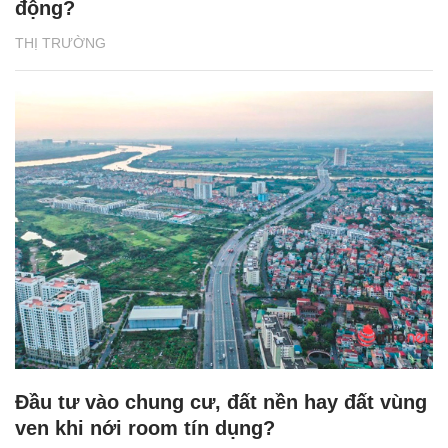
động?
THỊ TRƯỜNG
Đầu tư vào chung cư, đất nền hay đất vùng
ven khi nới room tín dụng?