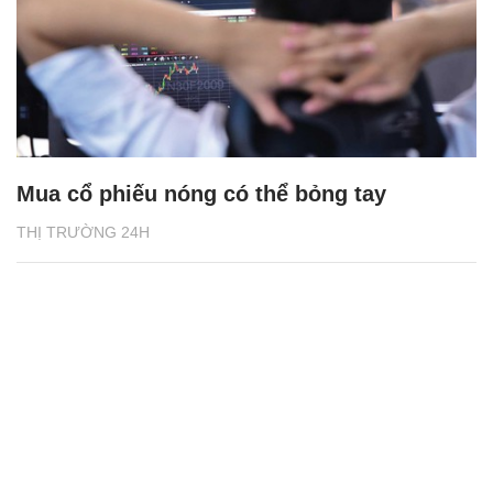
Mua cổ phiếu nóng có thể bỏng tay
THỊ TRƯỜNG 24H