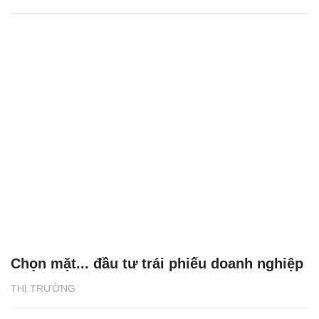
Chọn mặt... đầu tư trái phiếu doanh nghiệp
THỊ TRƯỜNG