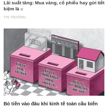
Lãi suất tăng: Mua vàng, cổ phiếu hay gửi tiết
kiệm là
THỊ TRƯỜNG
Bỏ tiền vào đâu khi kinh tế toàn cầu biến