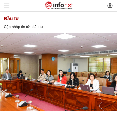
đầu tư
Cập nhập tin tức đầu tư