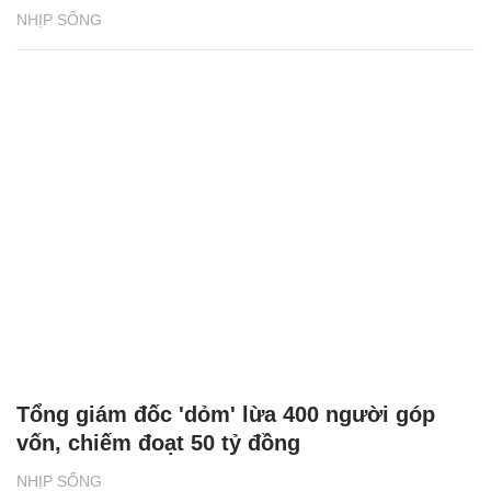
NHỊP SỐNG
Tổng giám đốc 'dỏm' lừa 400 người góp
vốn, chiếm đoạt 50 tỷ đồng
NHỊP SỐNG