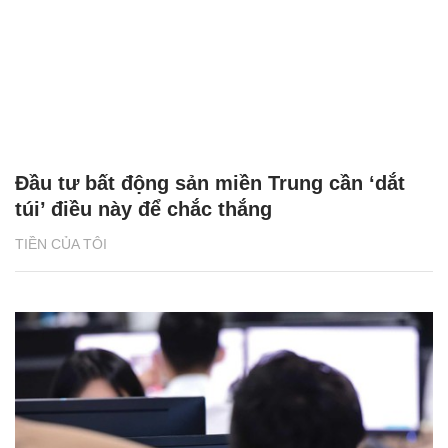
Đầu tư bất động sản miền Trung cần ‘dắt
túi’ điều này để chắc thắng
TIỀN CỦA TÔI