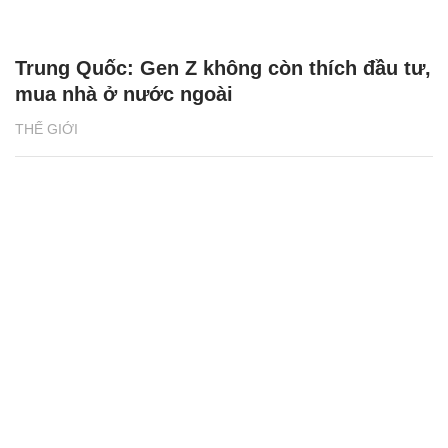
Trung Quốc: Gen Z không còn thích đầu tư,
mua nhà ở nước ngoài
THẾ GIỚI