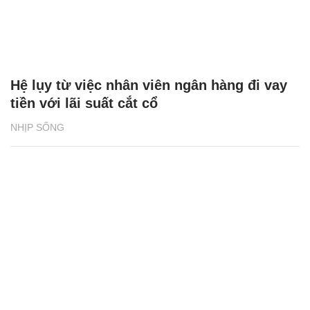
Hệ lụy từ việc nhân viên ngân hàng đi vay
tiền với lãi suất cắt cổ
NHỊP SỐNG