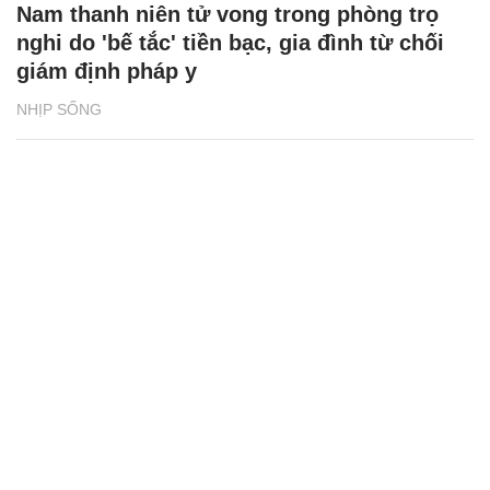
Nam thanh niên tử vong trong phòng trọ
nghi do 'bế tắc' tiền bạc, gia đình từ chối
giám định pháp y
NHỊP SỐNG