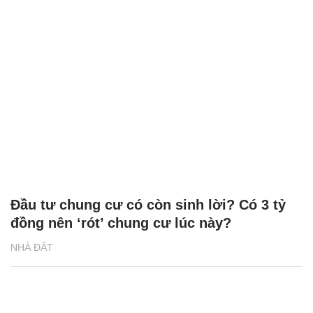
Đầu tư chung cư có còn sinh lời? Có 3 tỷ
đồng nên ‘rót’ chung cư lúc này?
NHÀ ĐẤT