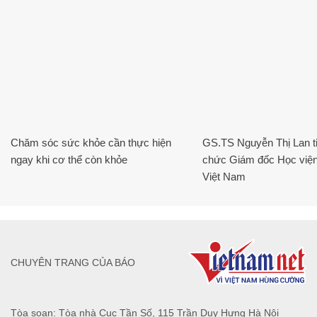
Chăm sóc sức khỏe cần thực hiện
GS.TS Nguyễn Thị Lan ti
ngay khi cơ thể còn khỏe
chức Giám đốc Học viện
Việt Nam
CHUYÊN TRANG CỦA BÁO
Tòa soạn: Tòa nhà Cục Tần Số, 115 Trần Duy Hưng Hà Nội