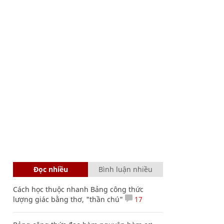
Đọc nhiều
Bình luận nhiều
Cách học thuộc nhanh Bảng công thức
lượng giác bằng thơ, "thần chú"
17