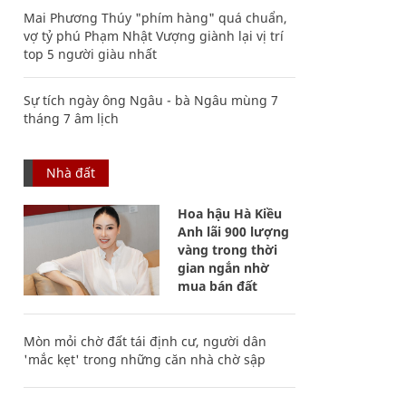
Mai Phương Thúy "phím hàng" quá chuẩn,
vợ tỷ phú Phạm Nhật Vượng giành lại vị trí
top 5 người giàu nhất
Sự tích ngày ông Ngâu - bà Ngâu mùng 7
tháng 7 âm lịch
Nhà đất
Hoa hậu Hà Kiều
Anh lãi 900 lượng
vàng trong thời
gian ngắn nhờ
mua bán đất
Mòn mỏi chờ đất tái định cư, người dân
'mắc kẹt' trong những căn nhà chờ sập