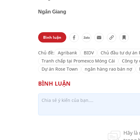
Ngân Giang
Bình luận
Chủ đề:
Agribank
BIDV
Chủ đầu tư dự án
Tranh chấp tại Promexco Móng Cái
Công ty 
Dự án Rose Town
ngân hàng rao bán nợ