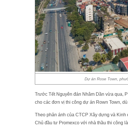
Dự án Rose Town, phườ
Trước Tết Nguyên đán Nhâm Dần vừa qua, Prom
cho các đơn vị thi công dự án Rown Town, dù
Theo phản ánh của CTCP Xây dựng và Kinh 
Chủ đầu tư Promexco với nhà thầu thi công l