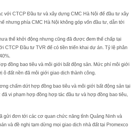
c với CTCP Đầu tư và xây dựng CMC Hà Nội để đầu tư xây
hế nhưng phía CMC Hà Nội không góp vốn đầu tư, dẫn tới
 chưa thể khởi động nhưng cũng đã được đem thế chấp tại
ới CTCP Đầu tư TVR để có tiền triển khai dự án. Tỷ lệ phân
 40%.
ợp đồng bao tiêu và môi giới bất động sản. Mức phí môi giới
rị ô đất nền đã môi giới giao dịch thành công.
ng chấm dứt hợp đồng bao tiêu và môi giới bất động sản tại
đã vi phạm hợp đồng hợp tác đầu tư và hợp đồng bao tiêu,
ã gửi đơn tới các cơ quan chức năng tỉnh Quảng Ninh và
án và đề nghị tạm dừng mọi giao dịch nhà đất tại Promexco