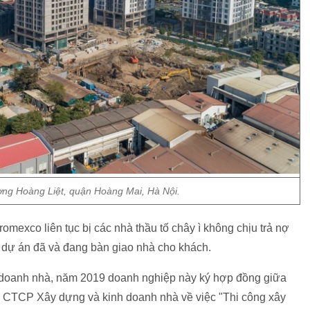
ng Hoàng Liệt, quận Hoàng Mai, Hà Nội.
exco liên tục bị các nhà thầu tố chây ì không chịu trả nợ
 dự án đã và đang bàn giao nhà cho khách.
doanh nhà, năm 2019 doanh nghiệp này ký hợp đồng giữa
à CTCP Xây dựng và kinh doanh nhà về việc "Thi công xây