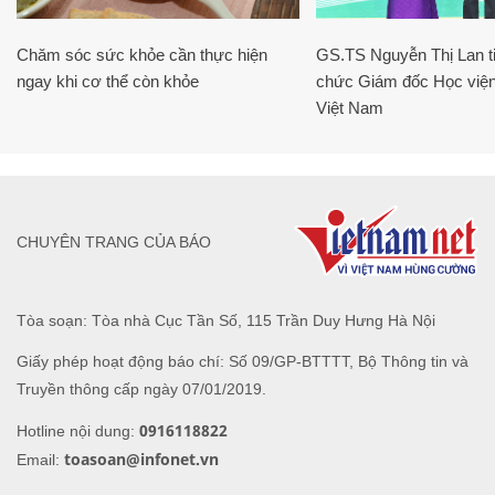
Chăm sóc sức khỏe cần thực hiện
GS.TS Nguyễn Thị Lan ti
ngay khi cơ thể còn khỏe
chức Giám đốc Học viện
Việt Nam
CHUYÊN TRANG CỦA BÁO
Tòa soạn: Tòa nhà Cục Tần Số, 115 Trần Duy Hưng Hà Nội
Giấy phép hoạt động báo chí: Số 09/GP-BTTTT, Bộ Thông tin và
Truyền thông cấp ngày 07/01/2019.
0916118822
Hotline nội dung:
toasoan@infonet.vn
Email: