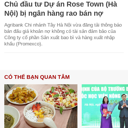
Chủ đầu tư Dự án Rose Town (Hà
Nội) bị ngân hàng rao bán nợ
Agribank Chi nhánh Tây Hà Nội vừa đăng tải thông báo
bán đấu giá khoản nợ không có tài sản đảm bảo của
Công ty cổ phần Sản xuất bao bì và hàng xuất nhập
khẩu (Promexco).
CÓ THỂ BẠN QUAN TÂM