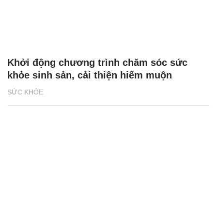
Khởi động chương trình chăm sóc sức
khỏe sinh sản, cải thiện hiếm muộn
SỨC KHỎE