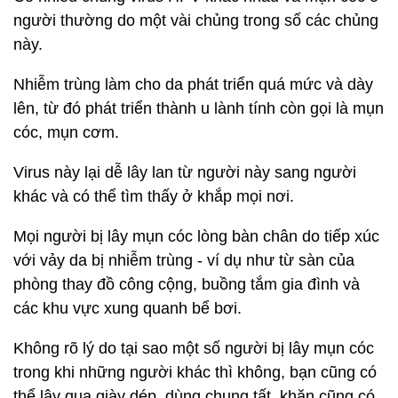
người thường do một vài chủng trong số các chủng
này.
Nhiễm trùng làm cho da phát triển quá mức và dày
lên, từ đó phát triển thành u lành tính còn gọi là mụn
cóc, mụn cơm.
Virus này lại dễ lây lan từ người này sang người
khác và có thể tìm thấy ở khắp mọi nơi.
Mọi người bị lây mụn cóc lòng bàn chân do tiếp xúc
với vảy da bị nhiễm trùng - ví dụ như từ sàn của
phòng thay đồ công cộng, buồng tắm gia đình và
các khu vực xung quanh bể bơi.
Không rõ lý do tại sao một số người bị lây mụn cóc
trong khi những người khác thì không, bạn cũng có
thể lây qua giày dép, dùng chung tất, khăn cũng có