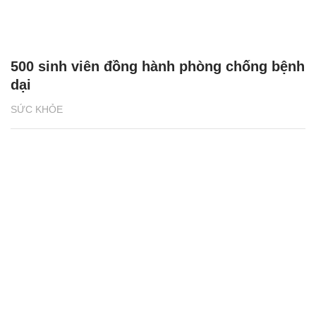
500 sinh viên đồng hành phòng chống bệnh
dại
SỨC KHỎE