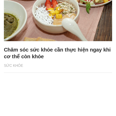
Chăm sóc sức khỏe cần thực hiện ngay khi
cơ thể còn khỏe
SỨC KHỎE