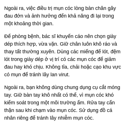
Ngoài ra, việc điều trị mụn cóc lòng bàn chân gây
đau đớn và ảnh hưởng đến khả năng đi lại trong
một khoảng thời gian.
Để phòng bệnh, bác sĩ khuyến cáo nên chọn giày
dép thích hợp, vừa vặn. Giữ chân luôn khô ráo và
thay tất thường xuyên. Dùng các miếng đế lót, đệm
lót trong giày dép ở vị trí có các mụn cóc để giảm
đau hay khó chịu. Không tỉa, chải hoặc cạo khu vực
có mụn để tránh lây lan virut.
Ngoài ra, bạn không dùng chung dụng cụ cắt móng
tay. Giữ bàn tay khô nhất có thể, vì mụn cóc khó
kiểm soát trong một môi trường ẩm. Rửa tay cẩn
thận sau khi chạm vào mụn cóc. Sử dụng đồ cá
nhân riêng để tránh lây nhiễm mụn cóc.