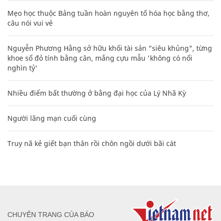
Mẹo học thuộc Bảng tuần hoàn nguyên tố hóa học bằng thơ,
câu nói vui vẻ
Nguyễn Phương Hằng sở hữu khối tài sản "siêu khủng", từng
khoe sổ đỏ tính bằng cân, mắng cựu mẫu 'không có nổi
nghìn tỷ'
Nhiều điểm bất thường ở bằng đại học của Lý Nhã Kỳ
Người lãng mạn cuối cùng
Truy nã kẻ giết bạn thân rồi chôn ngồi dưới bãi cát
CHUYÊN TRANG CỦA BÁO