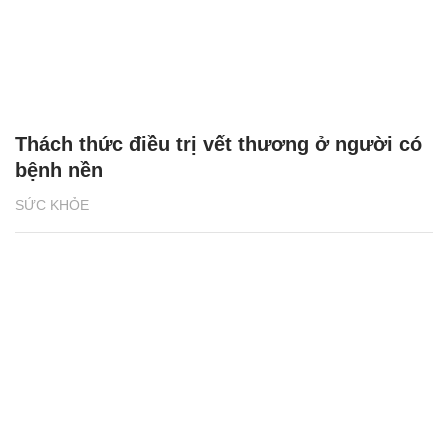
Thách thức điều trị vết thương ở người có
bệnh nền
SỨC KHỎE