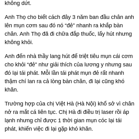
không dứt.
Anh Thọ cho biết cách đây 3 năm ban đầu chân anh
lên mụn cơm sau đó nó “đẻ” nhanh ra khắp bàn
chân. Anh Thọ đã đi chữa đắp thuốc, lấy hút nhưng
không khỏi.
Anh đến nhà thầy lang hút để triệt tiêu mụn cái cơm
cho khỏi “đẻ” như giải thích của lương y nhưng sau
đó lại tái phát. Mỗi lần tái phát mụn đẻ rất nhanh
thậm chí lan ra cả lòng bàn chân, đi lại cũng khó
khăn.
Trường hợp của chị Việt Hà (Hà Nội) khổ sở vì chân
nở ra mắt cá liên tục. Chị Hà đi điều trị laser rồi áp
lạnh nhưng chỉ được 1 thời gian mụn cóc lại tái
phát, khiến việc đi lại gặp khó khăn.