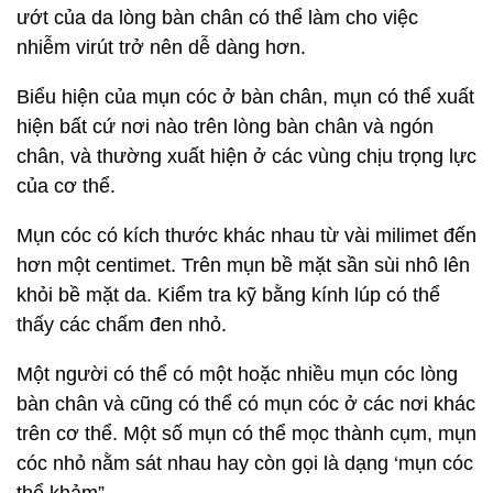
ướt của da lòng bàn chân có thể làm cho việc
nhiễm virút trở nên dễ dàng hơn.
Biểu hiện của mụn cóc ở bàn chân, mụn có thể xuất
hiện bất cứ nơi nào trên lòng bàn chân và ngón
chân, và thường xuất hiện ở các vùng chịu trọng lực
của cơ thể.
Mụn cóc có kích thước khác nhau từ vài milimet đến
hơn một centimet. Trên mụn bề mặt sần sùi nhô lên
khỏi bề mặt da. Kiểm tra kỹ bằng kính lúp có thể
thấy các chấm đen nhỏ.
Một người có thể có một hoặc nhiều mụn cóc lòng
bàn chân và cũng có thể có mụn cóc ở các nơi khác
trên cơ thể. Một số mụn có thể mọc thành cụm, mụn
cóc nhỏ nằm sát nhau hay còn gọi là dạng ‘mụn cóc