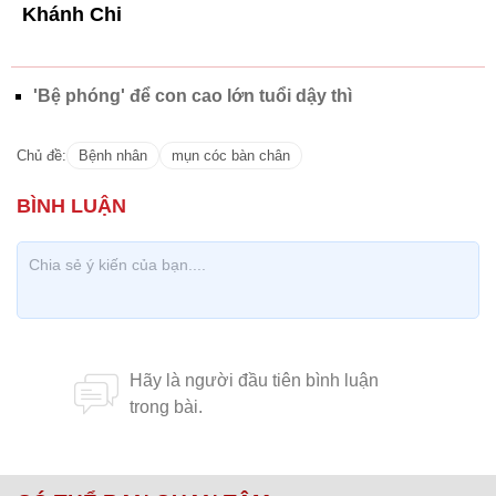
Khánh Chi
'Bệ phóng' để con cao lớn tuổi dậy thì
Chủ đề:
Bệnh nhân
mụn cóc bàn chân