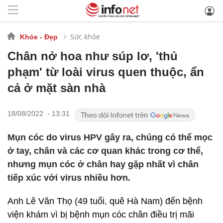
Sức khỏe
Khỏe - Đẹp
Chân nở hoa như súp lơ, 'thủ
phạm' từ loài virus quen thuộc, ẩn
cả ở mặt sàn nhà
18/08/2022 - 13:31
Mụn cóc do virus HPV gây ra, chúng có thể mọc
ở tay, chân và các cơ quan khác trong cơ thể,
nhưng mụn cóc ở chân hay gặp nhất vì chân
tiếp xúc với virus nhiều hơn.
Anh Lê Văn Thọ (49 tuổi, quê Hà Nam) đến bệnh
viện khám vì bị bệnh mụn cóc chân điều trị mãi