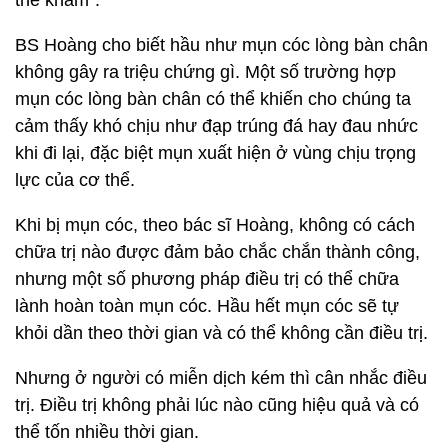
thể khảm”.
BS Hoàng cho biết hầu như mụn cóc lòng bàn chân
không gây ra triệu chứng gì. Một số trường hợp
mụn cóc lòng bàn chân có thể khiến cho chúng ta
cảm thấy khó chịu như đạp trúng đá hay đau nhức
khi đi lại, đặc biệt mụn xuất hiện ở vùng chịu trọng
lực của cơ thể.
Khi bị mụn cóc, theo bác sĩ Hoàng, không có cách
chữa trị nào được đảm bảo chắc chắn thành công,
nhưng một số phương pháp điều trị có thể chữa
lành hoàn toàn mụn cóc. Hầu hết mụn cóc sẽ tự
khỏi dần theo thời gian và có thể không cần điều trị.
Nhưng ở người có miễn dịch kém thì cân nhắc điều
trị. Điều trị không phải lúc nào cũng hiệu quả và có
thể tốn nhiều thời gian.