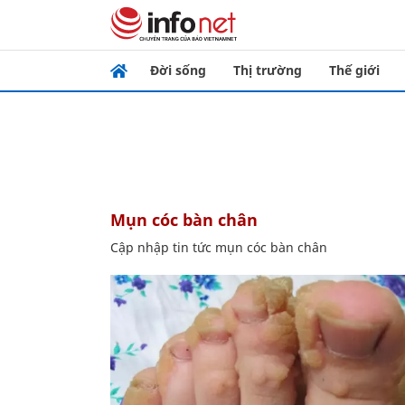
Đời sống
Thị trường
Thế giới
mụn cóc bàn chân
Cập nhập tin tức mụn cóc bàn chân