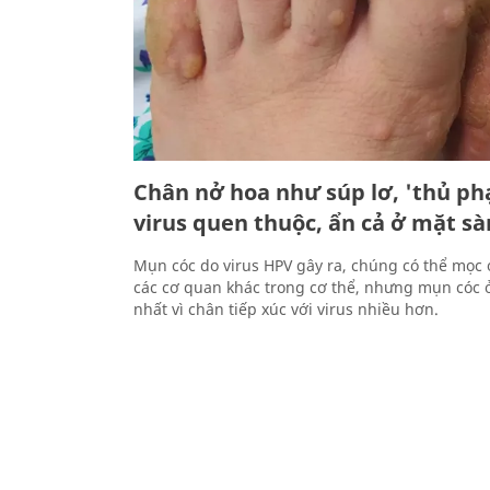
Chân nở hoa như súp lơ, 'thủ ph
virus quen thuộc, ẩn cả ở mặt s
Mụn cóc do virus HPV gây ra, chúng có thể mọc ở
các cơ quan khác trong cơ thể, nhưng mụn cóc 
nhất vì chân tiếp xúc với virus nhiều hơn.