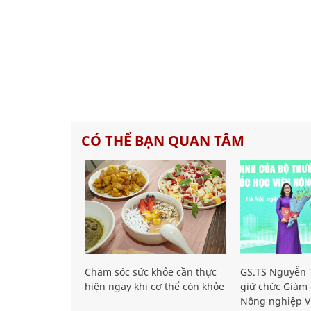
CÓ THỂ BẠN QUAN TÂM
Chăm sóc sức khỏe cần thực
GS.TS Nguyễn T
hiện ngay khi cơ thể còn khỏe
giữ chức Giám 
Nông nghiệp V