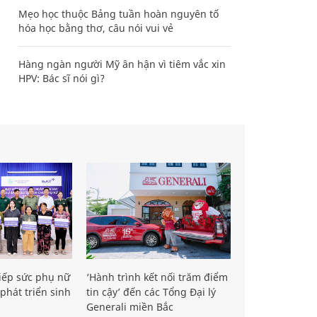
Mẹo học thuộc Bảng tuần hoàn nguyên tố
hóa học bằng thơ, câu nói vui vẻ
Hàng ngàn người Mỹ ân hận vì tiêm vắc xin
HPV: Bác sĩ nói gì?
iếp sức phụ nữ
‘Hành trình kết nối trăm điểm
phát triển sinh
tin cậy’ đến các Tổng Đại lý
Generali miền Bắc