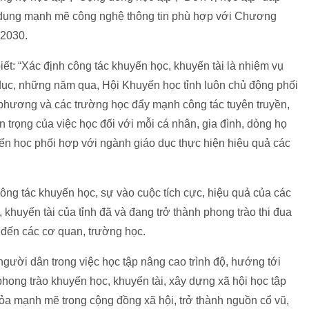
 dụng mạnh mẽ công nghệ thông tin phù hợp với Chương
 2030.
ết: “Xác định công tác khuyến học, khuyến tài là nhiệm vụ
dục, những năm qua, Hội Khuyến học tỉnh luôn chủ động phối
 phương và các trường học đẩy mạnh công tác tuyên truyền,
trọng của việc học đối với mỗi cá nhân, gia đình, dòng họ
yến học phối hợp với ngành giáo dục thực hiện hiệu quả các
ng tác khuyến học, sự vào cuộc tích cực, hiệu quả của các
khuyến tài của tỉnh đã và đang trở thành phong trào thi đua
m đến các cơ quan, trường học.
người dân trong việc học tập nâng cao trình độ, hướng tới
phong trào khuyến học, khuyến tài, xây dựng xã hội học tập
tỏa mạnh mẽ trong cộng đồng xã hội, trở thành nguồn cổ vũ,