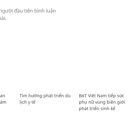
Lan
Tìm hướng phát triển du
BAT Việt Nam tiếp sức
Giám
lịch y tế
phụ nữ vùng biên giới
phát triển sinh kế