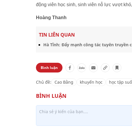
động viên học sinh, sinh viên nỗ lực vượt khó,
Hoàng Thanh
TIN LIÊN QUAN
Hà Tĩnh: Đẩy mạnh công tác tuyên truyền 
Bình luận
Chủ đề:
Cao Bằng
khuyến học
học tập suố