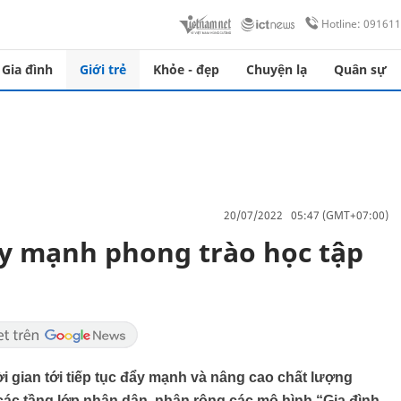
Hotline: 09161
Gia đình
Giới trẻ
Khỏe - đẹp
Chuyện lạ
Quân sự
20/07/2022 05:47 (GMT+07:00)
ẩy mạnh phong trào học tập
i gian tới tiếp tục đẩy mạnh và nâng cao chất lượng
 các tầng lớp nhân dân, nhân rộng các mô hình “Gia đình