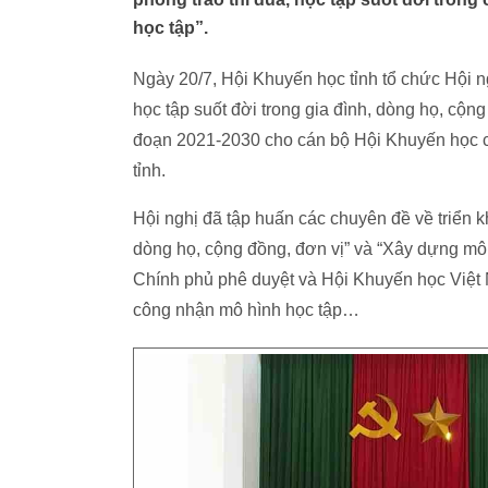
học tập”.
Ngày 20/7, Hội Khuyến học tỉnh tổ chức Hội n
học tập suốt đời trong gia đình, dòng họ, cộn
đoạn 2021-2030 cho cán bộ Hội Khuyến học các
tỉnh.
Hội nghị đã tập huấn các chuyên đề về triển k
dòng họ, cộng đồng, đơn vị” và “Xây dựng mô
Chính phủ phê duyệt và Hội Khuyến học Việt N
công nhận mô hình học tập…