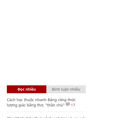
Đọc nhiều
Bình luận nhiều
Cách học thuộc nhanh Bảng công thức
lượng giác bằng thơ, "thần chú"
17