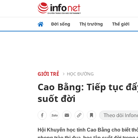
Đời sống
Thị trường
Thế giới
GIỚI TRẺ
HỌC ĐƯỜNG
Cao Bằng: Tiếp tục đ
suốt đời
Hội Khuyến học tỉnh Cao Bằng cho biết thờ
phong trào thi đua, học tập suốt đời trong