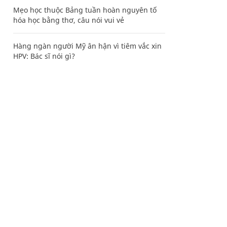
Mẹo học thuộc Bảng tuần hoàn nguyên tố
hóa học bằng thơ, câu nói vui vẻ
Hàng ngàn người Mỹ ân hận vì tiêm vắc xin
HPV: Bác sĩ nói gì?