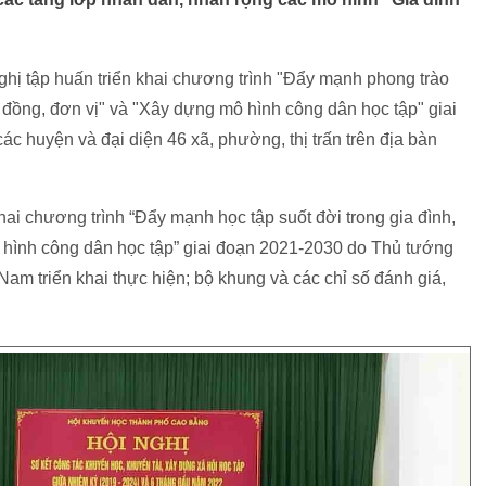
ghị tập huấn triển khai chương trình "Đẩy mạnh phong trào
g đồng, đơn vị" và "Xây dựng mô hình công dân học tập" giai
 huyện và đại diện 46 xã, phường, thị trấn trên địa bàn
hai chương trình “Đẩy mạnh học tập suốt đời trong gia đình,
 hình công dân học tập” giai đoạn 2021-2030 do Thủ tướng
am triển khai thực hiện; bộ khung và các chỉ số đánh giá,