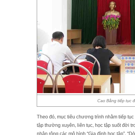
Cao Bằng tiếp tục 
Theo đó, mục tiêu chương trình nhằm tiếp tục
tập thường xuyên, liên tục, học tập suốt đời t
nhân rộng các mô hình “Gia đình học tập”, “Dò