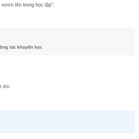
 vươn lên trong học tập”.
công tác khuyến học
t đời