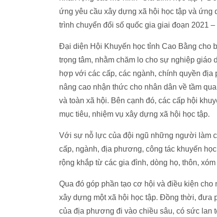
ứng yêu cầu xây dựng xã hội học tập và ứng
trình chuyển đổi số quốc gia giai đoạn 2021 –
Đại diện Hội Khuyến học tỉnh Cao Bằng cho bi
trọng tâm, nhằm chăm lo cho sự nghiệp giáo 
hợp với các cấp, các ngành, chính quyền địa
nâng cao nhận thức cho nhân dân về tầm quan 
và toàn xã hội. Bên cạnh đó, các cấp hội khu
mục tiêu, nhiệm vụ xây dựng xã hội học tập.
Với sự nỗ lực của đội ngũ những người làm cô
cấp, ngành, địa phương, công tác khuyến học, 
rộng khắp từ các gia đình, dòng họ, thôn, xó
Qua đó góp phần tạo cơ hội và điều kiện cho 
xây dựng một xã hội học tập. Đồng thời, đưa 
của địa phương đi vào chiều sâu, có sức lan 