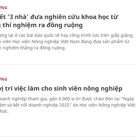
ỜNG
kết '3 nhà' đưa nghiên cứu khoa học từ
 thí nghiệm ra đồng ruộng
ng lại ở các bài báo quốc tế hay công trình lưu trên giấy giảng
nh viên Học viện Nông nghiệp Việt Nam đang đưa sản phẩm từ
í nghiệm thẳng ra đồng ruộng.
ỜNG
vị trí việc làm cho sinh viên nông nghiệp
oanh nghiệp tham gia, gần 6.000 vị trí được chào đón tại "Ngày
 làm và kết nối doanh nghiệp 2025” do Học viện Nông nghiệp Việt
hức.