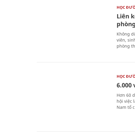
HỌC ĐƯ
Liên 
phòng
Không dừ
viên, si
phòng th
HỌC ĐƯ
6.000 
Hơn 60 d
hội việc
Nam tổ c