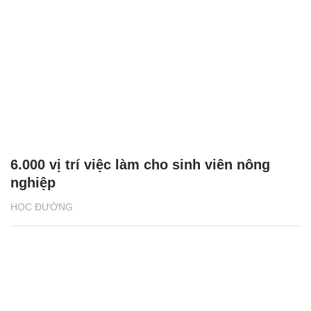
6.000 vị trí việc làm cho sinh viên nông
nghiệp
HỌC ĐƯỜNG