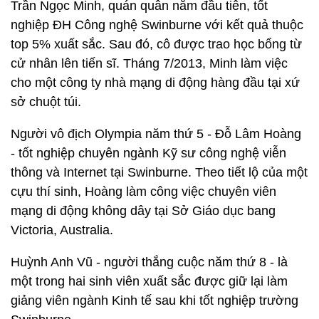
Trần Ngọc Minh, quán quân năm đầu tiên, tốt
nghiệp ĐH Công nghệ Swinburne với kết quả thuộc
top 5% xuất sắc. Sau đó, cô được trao học bổng từ
cử nhân lên tiến sĩ. Tháng 7/2013, Minh làm việc
cho một công ty nhà mạng di động hàng đầu tại xứ
sở chuột túi.
Người vô địch Olympia năm thứ 5 - Đỗ Lâm Hoàng
- tốt nghiệp chuyên ngành Kỹ sư công nghệ viễn
thông và Internet tại Swinburne. Theo tiết lộ của một
cựu thí sinh, Hoàng làm công việc chuyên viên
mạng di động không dây tại Sở Giáo dục bang
Victoria, Australia.
Huỳnh Anh Vũ - người thắng cuộc năm thứ 8 - là
một trong hai sinh viên xuất sắc được giữ lại làm
giảng viên ngành Kinh tế sau khi tốt nghiệp trường