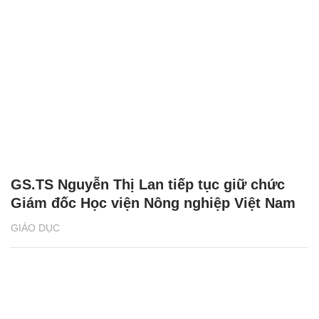
GS.TS Nguyễn Thị Lan tiếp tục giữ chức
Giám đốc Học viện Nông nghiệp Việt Nam
GIÁO DỤC