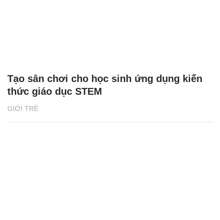
Tạo sân chơi cho học sinh ứng dụng kiến
thức giáo dục STEM
GIỚI TRẺ