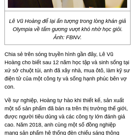
Lê Vũ Hoàng để lại ấn tượng trong lòng khán giả
Olympia về tấm gương vượt khó nhờ học giỏi.
Ảnh: FBNV.
Chia sẻ trên sóng truyền hình gần đây, Lê Vũ
Hoàng cho biết sau 12 năm học tập và sinh sống tại
xứ sở chuột túi, anh đã xây nhà, mua ôtô, làm kỹ sư
điện tử của một công ty và sống hạnh phúc bên vợ
con.
Về sự nghiệp, Hoàng tự hào khi thiết kế, sản xuất
một số sản phẩm đã bán ra trên thị trường thế giới,
được người tiêu dùng và các công ty lớn đánh giá
cao. Năm 2018, anh cùng một số đồng nghiệp
mang sản phẩm hệ thống đèn chiếu sáng thông