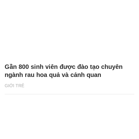
Gần 800 sinh viên được đào tạo chuyên
ngành rau hoa quả và cảnh quan
GIỚI TRẺ