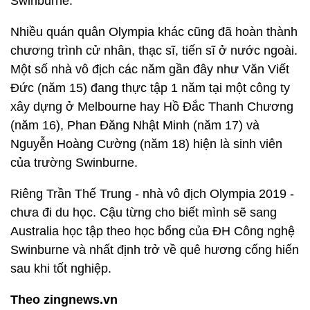
Swinburne.
Nhiều quán quân Olympia khác cũng đã hoàn thành
chương trình cử nhân, thạc sĩ, tiến sĩ ở nước ngoài.
Một số nhà vô địch các năm gần đây như Văn Viết
Đức (năm 15) đang thực tập 1 năm tại một công ty
xây dựng ở Melbourne hay Hồ Đắc Thanh Chương
(năm 16), Phan Đăng Nhật Minh (năm 17) và
Nguyễn Hoàng Cường (năm 18) hiện là sinh viên
của trường Swinburne.
Riêng Trần Thế Trung - nhà vô địch Olympia 2019 -
chưa đi du học. Cậu từng cho biết mình sẽ sang
Australia học tập theo học bổng của ĐH Công nghệ
Swinburne và nhất định trở về quê hương cống hiến
sau khi tốt nghiệp.
Theo zingnews.vn