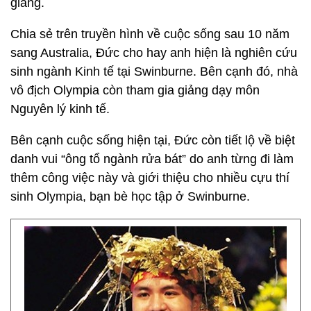
giảng.
Chia sẻ trên truyền hình về cuộc sống sau 10 năm
sang Australia, Đức cho hay anh hiện là nghiên cứu
sinh ngành Kinh tế tại Swinburne. Bên cạnh đó, nhà
vô địch Olympia còn tham gia giảng dạy môn
Nguyên lý kinh tế.
Bên cạnh cuộc sống hiện tại, Đức còn tiết lộ về biệt
danh vui “ông tổ ngành rửa bát” do anh từng đi làm
thêm công việc này và giới thiệu cho nhiều cựu thí
sinh Olympia, bạn bè học tập ở Swinburne.