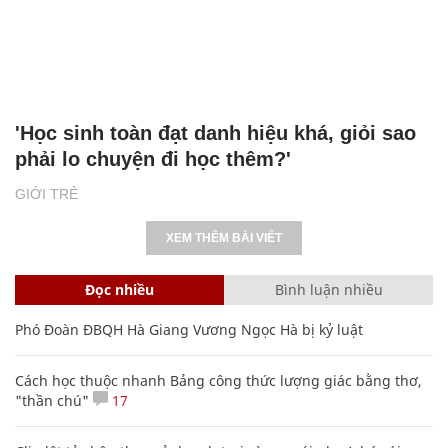
'Học sinh toàn đạt danh hiệu khá, giỏi sao
phải lo chuyện đi học thêm?'
GIỚI TRẺ
XEM THÊM BÀI VIẾT
Đọc nhiều
Bình luận nhiều
Phó Đoàn ĐBQH Hà Giang Vương Ngọc Hà bị kỷ luật
Cách học thuộc nhanh Bảng công thức lượng giác bằng thơ,
"thần chú"
17