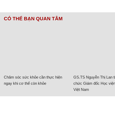
CÓ THỂ BẠN QUAN TÂM
Chăm sóc sức khỏe cần thực hiện
GS.TS Nguyễn Thị Lan ti
ngay khi cơ thể còn khỏe
chức Giám đốc Học viện
Việt Nam