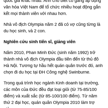
quốc gia khác nhau. Anh cho biết cố gắng áp dụng
văn hóa Việt Nam để tổ chức nhiều hoạt động gắn
kết mọi thành viên với nhau hơn.
Nhà vô địch Olympia năm 2 đã có vợ cũng từng là
du học sinh, và 2 con.
Nghiên cứu sinh tiến sĩ, giảng viên
Năm 2010, Phan Minh Đức (sinh năm 1992) trở
thành nhà vô địch Olympia đầu tiên đến từ thủ đô
Hà Nội. Tương tự hầu hết quán quân trước đó, anh
chọn đi du học tại ĐH Công nghệ Swinburne.
Trong quá trình học ngành Kinh doanh tại trường,
các môn của Đức đều đạt loại giỏi (từ 75-85/100
điểm) và xuất sắc (từ 85-100/100 điểm). Từ năm
thứ 2 đại học, quán quân Olympia 2010 làm trợ