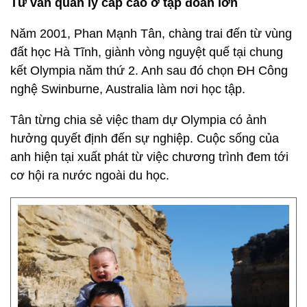
Tư vấn quản lý cấp cao ở tập đoàn lớn
Năm 2001, Phan Mạnh Tân, chàng trai đến từ vùng
đất học Hà Tĩnh, giành vòng nguyệt quế tại chung
kết Olympia năm thứ 2. Anh sau đó chọn ĐH Công
nghệ Swinburne, Australia làm nơi học tập.
Tân từng chia sẻ việc tham dự Olympia có ảnh
hưởng quyết định đến sự nghiệp. Cuộc sống của
anh hiện tại xuất phát từ việc chương trình đem tới
cơ hội ra nước ngoài du học.