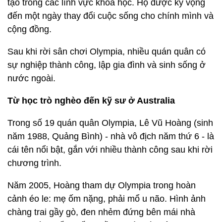
tạo trong các lĩnh vực khoa học. Họ được kỳ vọng
đến một ngày thay đổi cuộc sống cho chính mình và
cộng đồng.
Sau khi rời sân chơi Olympia, nhiều quán quân có
sự nghiệp thành công, lập gia đình và sinh sống ở
nước ngoài.
Từ học trò nghèo đến kỹ sư ở Australia
Trong số 19 quán quân Olympia, Lê Vũ Hoàng (sinh
năm 1988, Quảng Bình) - nhà vô địch năm thứ 6 - là
cái tên nổi bật, gắn với nhiều thành công sau khi rời
chương trình.
Năm 2005, Hoàng tham dự Olympia trong hoàn
cảnh éo le: mẹ ốm nặng, phải mổ u não. Hình ảnh
chàng trai gầy gò, đen nhẻm đứng bên mái nhà