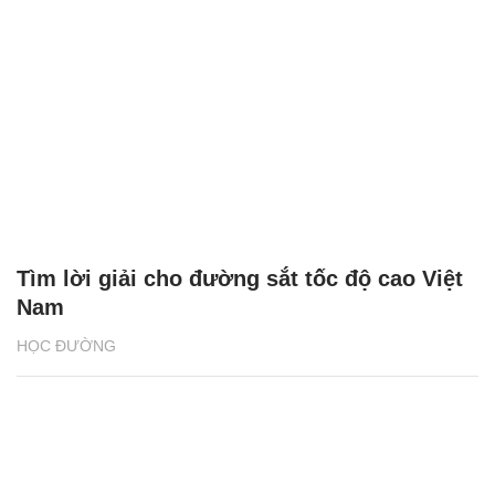
Tìm lời giải cho đường sắt tốc độ cao Việt
Nam
HỌC ĐƯỜNG