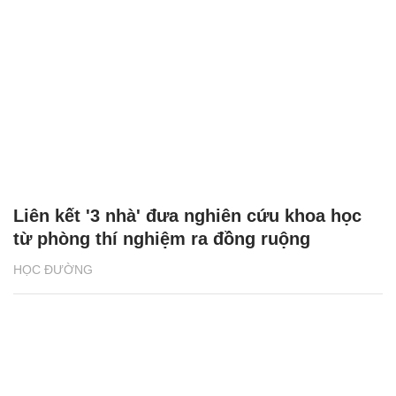
Liên kết '3 nhà' đưa nghiên cứu khoa học
từ phòng thí nghiệm ra đồng ruộng
HỌC ĐƯỜNG