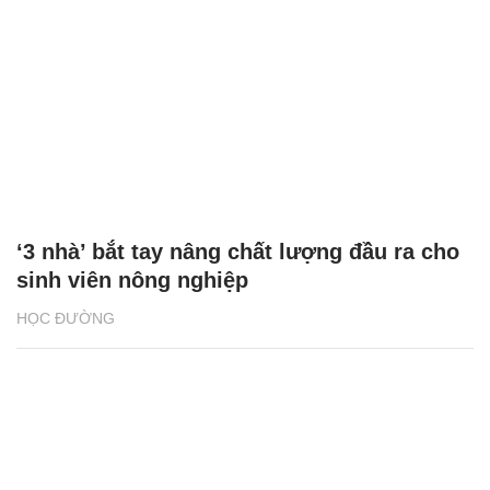
‘3 nhà’ bắt tay nâng chất lượng đầu ra cho
sinh viên nông nghiệp
HỌC ĐƯỜNG