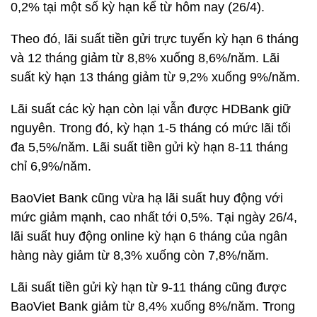
0,2% tại một số kỳ hạn kể từ hôm nay (26/4).
Theo đó, lãi suất tiền gửi trực tuyến kỳ hạn 6 tháng
và 12 tháng giảm từ 8,8% xuống 8,6%/năm. Lãi
suất kỳ hạn 13 tháng giảm từ 9,2% xuống 9%/năm.
Lãi suất các kỳ hạn còn lại vẫn được HDBank giữ
nguyên. Trong đó, kỳ hạn 1-5 tháng có mức lãi tối
đa 5,5%/năm. Lãi suất tiền gửi kỳ hạn 8-11 tháng
chỉ 6,9%/năm.
BaoViet Bank cũng vừa hạ lãi suất huy động với
mức giảm mạnh, cao nhất tới 0,5%. Tại ngày 26/4,
lãi suất huy động online kỳ hạn 6 tháng của ngân
hàng này giảm từ 8,3% xuống còn 7,8%/năm.
Lãi suất tiền gửi kỳ hạn từ 9-11 tháng cũng được
BaoViet Bank giảm từ 8,4% xuống 8%/năm. Trong