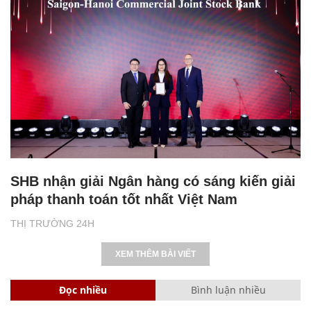
SHB nhận giải Ngân hàng có sáng kiến giải
pháp thanh toán tốt nhất Việt Nam
THỊ TRƯỜNG 24H
XEM THÊM BÀI VIẾT
Đọc nhiều
Bình luận nhiều