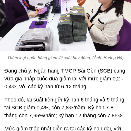
Thêm loạt ngân hàng giảm lãi suất huy động. (Ảnh: Hoàng Hà)
Đáng chú ý, Ngân hàng TMCP Sài Gòn (SCB) cũng
vừa gia nhập cuộc đua giảm lãi với mức giảm 0,2 -
0,4%, với các kỳ hạn từ 6-12 tháng.
Theo đó, lãi suất tiền gửi kỳ hạn 6 tháng và 9 tháng
tại SCB giảm 0,4%, còn 7,8%/năm. Kỳ hạn 7-8
tháng còn 7,65%/năm; kỳ hạn 12 tháng còn 7,85%.
Mức giảm thấp nhất diễn ra tại các kỳ hạn dài, với