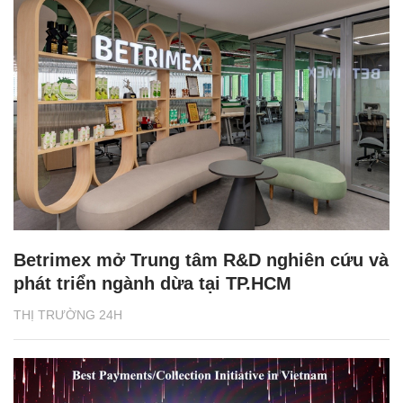
Betrimex mở Trung tâm R&D nghiên cứu và
phát triển ngành dừa tại TP.HCM
THỊ TRƯỜNG 24H