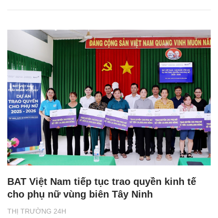
BAT Việt Nam tiếp tục trao quyền kinh tế
cho phụ nữ vùng biên Tây Ninh
THỊ TRƯỜNG 24H