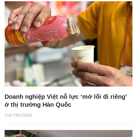
Doanh nghiệp Việt nỗ lực ‘mở lối đi riêng’
ở thị trường Hàn Quốc
THỊ TRƯỜNG