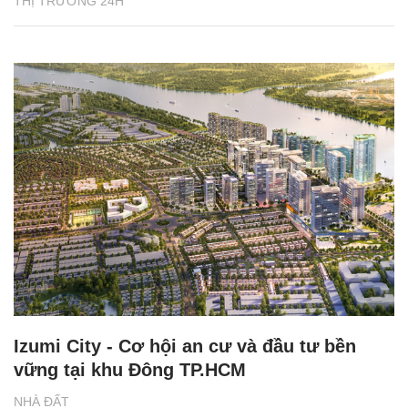
THỊ TRƯỜNG 24H
Izumi City - Cơ hội an cư và đầu tư bền
vững tại khu Đông TP.HCM
NHÀ ĐẤT