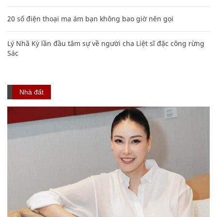
20 số điện thoại ma ám bạn không bao giờ nên gọi
Lý Nhã Kỳ lần đầu tâm sự về người cha Liệt sĩ đặc công rừng
Sác
Nhà đất