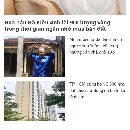
Hoa hậu Hà Kiều Anh lãi 900 lượng vàng
trong thời gian ngắn nhờ mua bán đất
Mòn mỏi chờ đất tái định cư,
người dân 'mắc kẹt' trong
những căn nhà chờ sập
TP.HCM dùng hơn 6.600 nhà
đất chưa sử dụng để bố trí tái
định cư