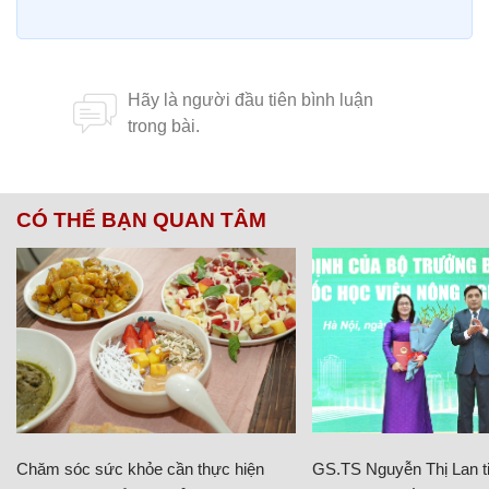
CÓ THỂ BẠN QUAN TÂM
Chăm sóc sức khỏe cần thực hiện
GS.TS Nguyễn Thị Lan ti