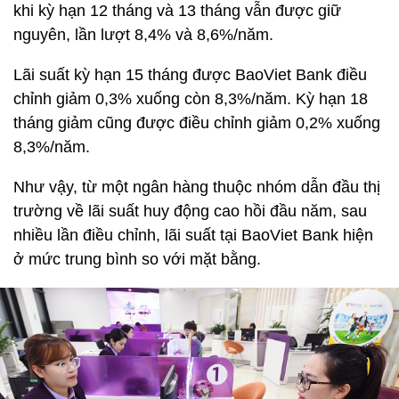
khi kỳ hạn 12 tháng và 13 tháng vẫn được giữ
nguyên, lần lượt 8,4% và 8,6%/năm.
Lãi suất kỳ hạn 15 tháng được BaoViet Bank điều
chỉnh giảm 0,3% xuống còn 8,3%/năm. Kỳ hạn 18
tháng giảm cũng được điều chỉnh giảm 0,2% xuống
8,3%/năm.
Như vậy, từ một ngân hàng thuộc nhóm dẫn đầu thị
trường về lãi suất huy động cao hồi đầu năm, sau
nhiều lần điều chỉnh, lãi suất tại BaoViet Bank hiện
ở mức trung bình so với mặt bằng.