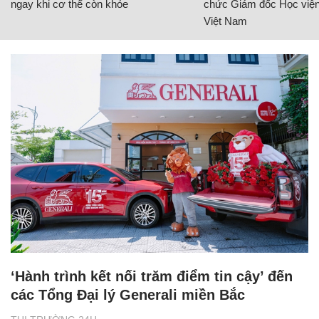
ngay khi cơ thể còn khỏe
chức Giám đốc Học viện
Việt Nam
‘Hành trình kết nối trăm điểm tin cậy’ đến
các Tổng Đại lý Generali miền Bắc