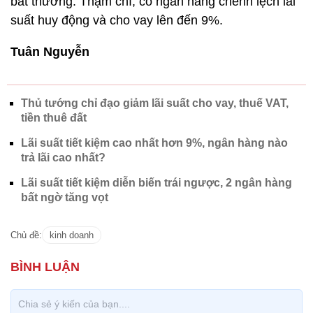
bất thường. Thậm chí, có ngân hàng chênh lệch lãi
suất huy động và cho vay lên đến 9%.
Tuân Nguyễn
Thủ tướng chỉ đạo giảm lãi suất cho vay, thuế VAT,
tiền thuê đất
Lãi suất tiết kiệm cao nhất hơn 9%, ngân hàng nào
trả lãi cao nhất?
Lãi suất tiết kiệm diễn biến trái ngược, 2 ngân hàng
bất ngờ tăng vọt
Chủ đề:
kinh doanh