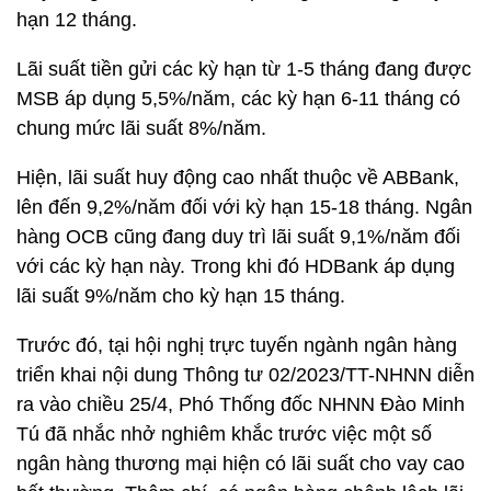
hạn 12 tháng.
Lãi suất tiền gửi các kỳ hạn từ 1-5 tháng đang được
MSB áp dụng 5,5%/năm, các kỳ hạn 6-11 tháng có
chung mức lãi suất 8%/năm.
Hiện, lãi suất huy động cao nhất thuộc về ABBank,
lên đến 9,2%/năm đối với kỳ hạn 15-18 tháng. Ngân
hàng OCB cũng đang duy trì lãi suất 9,1%/năm đối
với các kỳ hạn này. Trong khi đó HDBank áp dụng
lãi suất 9%/năm cho kỳ hạn 15 tháng.
Trước đó, tại hội nghị trực tuyến ngành ngân hàng
triển khai nội dung Thông tư 02/2023/TT-NHNN diễn
ra vào chiều 25/4, Phó Thống đốc NHNN Đào Minh
Tú đã nhắc nhở nghiêm khắc trước việc một số
ngân hàng thương mại hiện có lãi suất cho vay cao