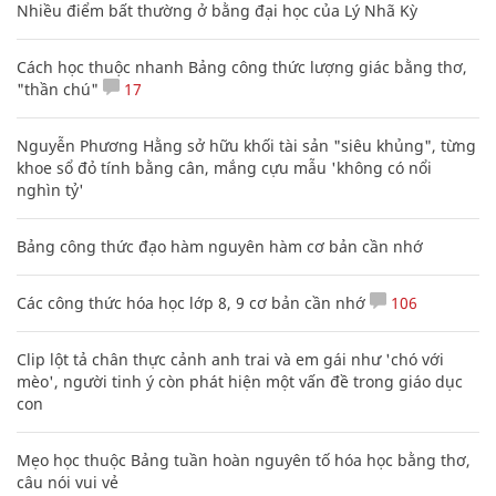
Nhiều điểm bất thường ở bằng đại học của Lý Nhã Kỳ
Cách học thuộc nhanh Bảng công thức lượng giác bằng thơ,
"thần chú"
17
Nguyễn Phương Hằng sở hữu khối tài sản "siêu khủng", từng
khoe sổ đỏ tính bằng cân, mắng cựu mẫu 'không có nổi
nghìn tỷ'
Bảng công thức đạo hàm nguyên hàm cơ bản cần nhớ
Các công thức hóa học lớp 8, 9 cơ bản cần nhớ
106
Clip lột tả chân thực cảnh anh trai và em gái như 'chó với
mèo', người tinh ý còn phát hiện một vấn đề trong giáo dục
con
Mẹo học thuộc Bảng tuần hoàn nguyên tố hóa học bằng thơ,
câu nói vui vẻ