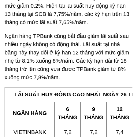
mức giảm 0,2%. Hiện tại lãi suất huy động kỳ hạn
13 tháng tại SCB là 7,75%/năm, các kỳ hạn trên 13
tháng có mức lãi suất 7,65%/năm.
Ngân hàng TPBank cũng bắt đầu giảm lãi suất sau
nhiều ngày không có động thái. Lãi suất tại nhà
băng này thay đổi ở kỳ hạn 12 tháng với mức giảm
nhẹ từ 8,1% xuống 8%/năm. Các kỳ hạn dài từ 18
tháng trở lên cũng vừa được TPBank giảm từ 8%
xuống mức 7,8%/năm.
LÃI SUẤT HUY ĐỘNG CAO NHẤT NGÀY 26 THÁ
6
9
12
NGÂN HÀNG
THÁNG
THÁNG
THÁNG
VIETINBANK
7,2
7,2
7,4