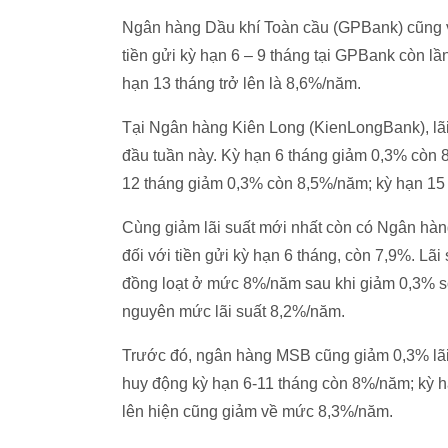
Ngân hàng Dầu khí Toàn cầu (GPBank) cũng vừa
tiền gửi kỳ hạn 6 – 9 tháng tại GPBank còn l
hạn 13 tháng trở lên là 8,6%/năm.
Tại Ngân hàng Kiên Long (KienLongBank), lãi 
đầu tuần này. Kỳ hạn 6 tháng giảm 0,3% còn
12 tháng giảm 0,3% còn 8,5%/năm; kỳ hạn 15
Cùng giảm lãi suất mới nhất còn có Ngân 
đối với tiền gửi kỳ hạn 6 tháng, còn 7,9%. Lã
đồng loạt ở mức 8%/năm sau khi giảm 0,3% s
nguyên mức lãi suất 8,2%/năm.
Trước đó, ngân hàng MSB cũng giảm 0,3% lãi s
huy động kỳ hạn 6-11 tháng còn 8%/năm; kỳ h
lên hiện cũng giảm về mức 8,3%/năm.