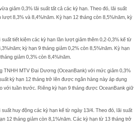
 giảm 0,3% lãi suất tất cả các kỳ hạn. Theo đó, lãi suất
ần lượt 8,3% và 8,4%/năm. Kỳ hạn 12 tháng còn 8,5%/năm, kỳ
suất tiết kiệm các kỳ hạn lần lượt giảm thêm 0,2-0,3% kể từ
 8,3%/năm; kỳ hạn 9 tháng giảm 0,2% còn 8,5%/năm. Kỳ hạn
 tháng giảm 0,3% còn 8,4%/năm.
hàng TNHH MTV Đại Dương (OceanBank) với mức giảm 0,3%
i suất kỳ hạn 12 tháng trở lên được ngân hàng này áp dụng
o với tuần trước. Riêng kỳ hạn 9 tháng được OceanBank giữ
uất huy động các kỳ hạn kể từ ngày 13/4. Theo đó, lãi suất
ạn 12 tháng giảm còn 8,1%/năm. Các kỳ hạn từ 13 tháng trở