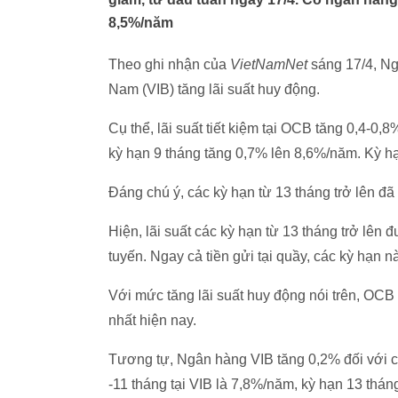
8,5%/năm
Theo ghi nhận của
VietNamNet
sáng 17/4, N
Nam (VIB) tăng lãi suất huy động.
Cụ thể, lãi suất tiết kiệm tại OCB tăng 0,4-0
kỳ hạn 9 tháng tăng 0,7% lên 8,6%/năm. Kỳ 
Đáng chú ý, các kỳ hạn từ 13 tháng trở lên đ
Hiện, lãi suất các kỳ hạn từ 13 tháng trở lên
tuyến. Ngay cả tiền gửi tại quầy, các kỳ hạn 
Với mức tăng lãi suất huy động nói trên, OCB 
nhất hiện nay.
Tương tự, Ngân hàng VIB tăng 0,2% đối với các
-11 tháng tại VIB là 7,8%/năm, kỳ hạn 13 tháng