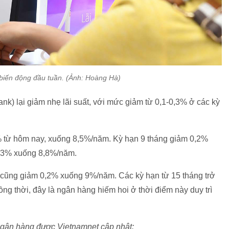
 biến động đầu tuần. (Ảnh: Hoàng Hà)
k) lại giảm nhẹ lãi suất, với mức giảm từ 0,1-0,3% ở các kỳ
% từ hôm nay, xuống 8,5%/năm. Kỳ hạn 9 tháng giảm 0,2%
0,3% xuống 8,8%/năm.
áng cũng giảm 0,2% xuống 9%/năm. Các kỳ hạn từ 15 tháng trở
ng thời, đây là ngân hàng hiếm hoi ở thời điểm này duy trì
ố ngân hàng được Vietnamnet cập nhật: