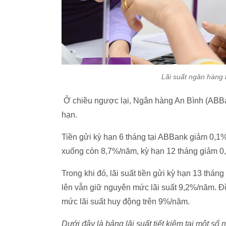
Lãi suất ngân hàng
Ở chiều ngược lại, Ngân hàng An Bình (ABBan
hạn.
Tiền gửi kỳ hạn 6 tháng tại ABBank giảm 0,1
xuống còn 8,7%/năm, kỳ hạn 12 tháng giảm 
Trong khi đó, lãi suất tiền gửi kỳ hạn 13 th
lên vẫn giữ nguyên mức lãi suất 9,2%/năm. Đồ
mức lãi suất huy động trên 9%/năm.
Dưới đây là bảng lãi suất tiết kiệm tại một s