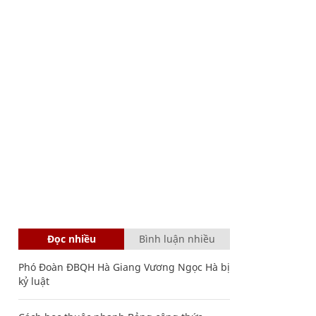
Đọc nhiều
Bình luận nhiều
Phó Đoàn ĐBQH Hà Giang Vương Ngọc Hà bị
kỷ luật