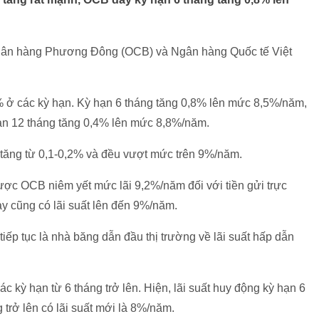
gân hàng Phương Đông (OCB) và Ngân hàng Quốc tế Việt
,8% ở các kỳ hạn. Kỳ hạn 6 tháng tăng 0,8% lên mức 8,5%/năm,
hạn 12 tháng tăng 0,4% lên mức 8,8%/năm.
ã tăng từ 0,1-0,2% và đều vượt mức trên 9%/năm.
 được OCB niêm yết mức lãi 9,2%/năm đối với tiền gửi trực
này cũng có lãi suất lên đến 9%/năm.
tiếp tục là nhà băng dẫn đầu thị trường về lãi suất hấp dẫn
 kỳ hạn từ 6 tháng trở lên. Hiện, lãi suất huy động kỳ hạn 6
 trở lên có lãi suất mới là 8%/năm.