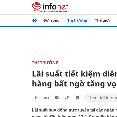
Đời sống
Thị trường
Thế giới
THỊ TRƯỜNG
Lãi suất tiết kiệm diễ
hàng bất ngờ tăng vọ
Lãi suất huy động trực tuyến tại các ngân 
giảm, từ đầu tuần ngày 17/4. Có ngân hàng