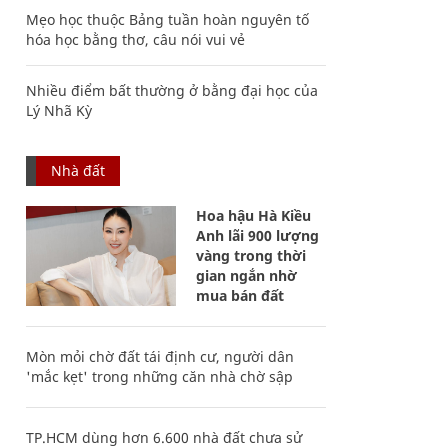
Mẹo học thuộc Bảng tuần hoàn nguyên tố
hóa học bằng thơ, câu nói vui vẻ
Nhiều điểm bất thường ở bằng đại học của
Lý Nhã Kỳ
Nhà đất
Hoa hậu Hà Kiều
Anh lãi 900 lượng
vàng trong thời
gian ngắn nhờ
mua bán đất
Mòn mỏi chờ đất tái định cư, người dân
'mắc kẹt' trong những căn nhà chờ sập
TP.HCM dùng hơn 6.600 nhà đất chưa sử