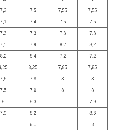
7,3
7,5
7,55
7,55
7,1
7,4
7,5
7,5
7,3
7,3
7,3
7,3
7,5
7,9
8,2
8,2
8,2
8,4
7,2
7,2
8,25
8,25
7,85
7,85
7,6
7,8
8
8
7,5
7,9
8
8
8
8,3
7,9
7,9
8,2
8,3
8,1
8