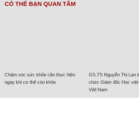
CÓ THỂ BẠN QUAN TÂM
Chăm sóc sức khỏe cần thực hiện
GS.TS Nguyễn Thị Lan ti
ngay khi cơ thể còn khỏe
chức Giám đốc Học viện
Việt Nam