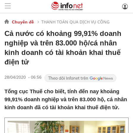
THANH TOÁN QUA DỊCH VỤ CÔNG
Chuyên đề
Cả nước có khoảng 99,91% doanh
nghiệp và trên 83.000 hộ/cá nhân
kinh doanh có tài khoản khai thuế
điện tử
28/04/2020 - 06:56
Tổng cục Thuế cho biết, tính đến nay khoảng
99,91% doanh nghiệp và trên 83.000 hộ, cá nhân
kinh doanh đã có tài khoản khai thuế điện tử.