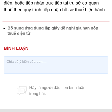
điện, hoặc tiếp nhận trực tiếp tại trụ sở cơ quan
thuế theo quy trình tiếp nhận hồ sơ thuế hiện hành.
Bổ sung ứng dụng lập giấy đề nghị gia hạn nộp
thuế điện tử