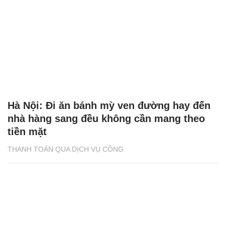
Hà Nội: Đi ăn bánh mỳ ven đường hay đến
nhà hàng sang đều không cần mang theo
tiền mặt
THANH TOÁN QUA DỊCH VỤ CÔNG