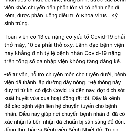
viện khác chuyển đến phần lớn vì có bệnh nền đi
kèm, được phân luồng điều trị ở Khoa Virus - Ký
sinh trùng.
Toàn viện có 13 ca nặng có yếu tố Covid-19 phải
thở máy, 10 ca phải thở oxy. Lãnh đạo bệnh viện
này khẳng định tỷ lệ bệnh nhân Covid-19 nặng
trên tổng số ca nhập viện không tăng đáng kể.
Để tư vấn, hỗ trợ chuyên môn cho tuyến dưới, bệnh
viện đã thành lập đường dây nóng. "Hệ thống này
duy trì từ khi có dịch Covid-19 đến nay, đợt dịch sốt
xuất huyết vừa qua hoạt động rất tốt. Đây là kênh
để các bệnh viện liên hệ chuyển tuyến cho bệnh
nhân. Điều này giúp nơi chuyển bệnh nhân đi đã có
xác nhận là bên nhận đã chuẩn bị sẵn sàng để đón,
đồng thời bác sĩ Bệnh viện Bệnh Nhiệt đới Trung