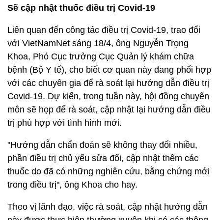
Sẽ cập nhật thuốc điều trị Covid-19
Liên quan đến công tác điều trị Covid-19, trao đổi
với VietNamNet sáng 18/4, ông Nguyễn Trọng
Khoa, Phó Cục trưởng Cục Quản lý khám chữa
bệnh (Bộ Y tế), cho biết cơ quan này đang phối hợp
với các chuyên gia để rà soát lại hướng dẫn điều trị
Covid-19. Dự kiến, trong tuần này, hội đồng chuyên
môn sẽ họp để rà soát, cập nhật lại hướng dẫn điều
trị phù hợp với tình hình mới.
"Hướng dẫn chẩn đoán sẽ không thay đổi nhiều,
phần điều trị chủ yếu sửa đổi, cập nhật thêm các
thuốc do đã có những nghiên cứu, bằng chứng mới
trong điều trị", ông Khoa cho hay.
Theo vị lãnh đạo, việc rà soát, cập nhật hướng dẫn
này được thực hiện thường xuyên khi có các thông