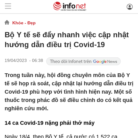
Khỏe - Đẹp
Bộ Y tế sẽ đẩy nhanh việc cập nhật
hướng dẫn điều trị Covid-19
19/04/2023 - 06:38
Trong tuần này, hội đồng chuyên môn của Bộ Y
tế sẽ họp rà soát, cập nhật lại hướng dẫn điều trị
Covid-19 phù hợp với tình hình hiện nay. Một số
thuốc trong phác đồ sẽ điều chỉnh do có kết quả
nghiên cứu mới.
14 ca Covid-19 nặng phải thở máy
Ngày 18/4, theo Bộ Y tế, cả nước có 1.522 ca