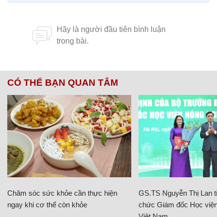
CÓ THỂ BẠN QUAN TÂM
Chăm sóc sức khỏe cần thực hiện
GS.TS Nguyễn Thị Lan ti
ngay khi cơ thể còn khỏe
chức Giám đốc Học viện
Việt Nam