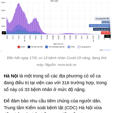
Đến hết ngày 17/4, có 14 bệnh nhân Covid-19 nặng, đang thở
máy. Nguồn: ncov.kcb.vn
Hà Nội
là một trong số các địa phương có số ca
đang điều trị tại viện cao với 316 trường hợp, trong
số này có 33 bệnh nhân ở mức độ nặng.
Để đảm bảo nhu cầu tiêm chủng của người dân,
Trung tâm Kiểm soát bệnh tật (CDC) Hà Nội vừa