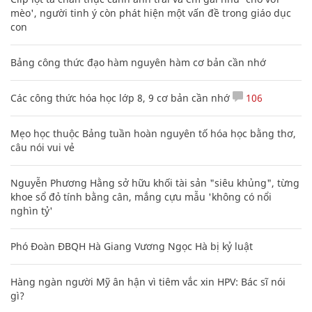
mèo', người tinh ý còn phát hiện một vấn đề trong giáo dục
con
Bảng công thức đạo hàm nguyên hàm cơ bản cần nhớ
Các công thức hóa học lớp 8, 9 cơ bản cần nhớ
106
Mẹo học thuộc Bảng tuần hoàn nguyên tố hóa học bằng thơ,
câu nói vui vẻ
Nguyễn Phương Hằng sở hữu khối tài sản "siêu khủng", từng
khoe sổ đỏ tính bằng cân, mắng cựu mẫu 'không có nổi
nghìn tỷ'
Phó Đoàn ĐBQH Hà Giang Vương Ngọc Hà bị kỷ luật
Hàng ngàn người Mỹ ân hận vì tiêm vắc xin HPV: Bác sĩ nói
gì?