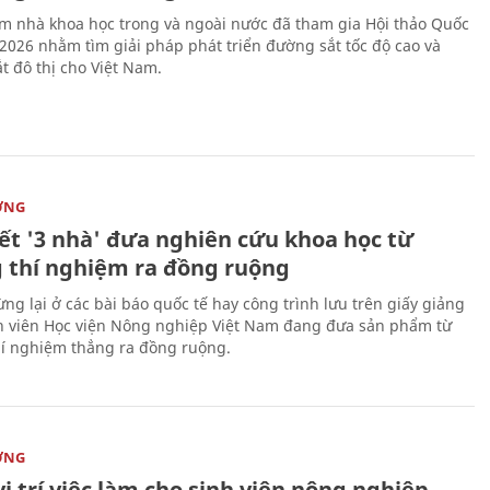
m nhà khoa học trong và ngoài nước đã tham gia Hội thảo Quốc
 2026 nhằm tìm giải pháp phát triển đường sắt tốc độ cao và
t đô thị cho Việt Nam.
ỜNG
kết '3 nhà' đưa nghiên cứu khoa học từ
 thí nghiệm ra đồng ruộng
ng lại ở các bài báo quốc tế hay công trình lưu trên giấy giảng
nh viên Học viện Nông nghiệp Việt Nam đang đưa sản phẩm từ
í nghiệm thẳng ra đồng ruộng.
ỜNG
vị trí việc làm cho sinh viên nông nghiệp