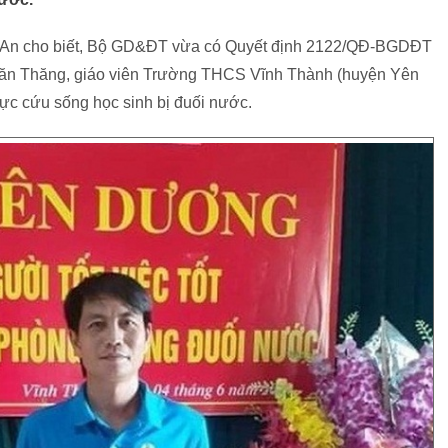
ệ An cho biết, Bộ GD&ĐT vừa có Quyết định 2122/QĐ-BGDĐT
Văn Thăng, giáo viên Trường THCS Vĩnh Thành (huyện Yên
lực cứu sống học sinh bị đuối nước.