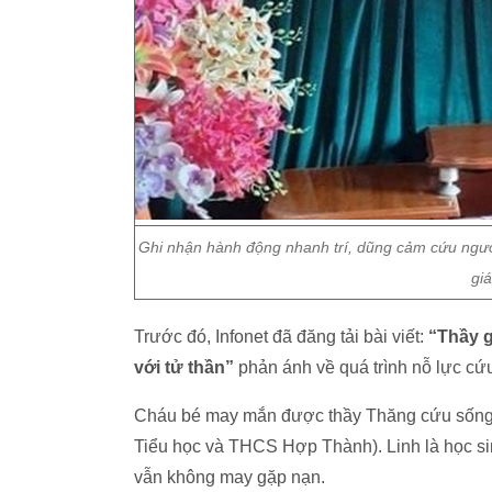
Ghi nhận hành động nhanh trí, dũng cảm cứu ngư
gi
Trước đó, Infonet đã đăng tải bài viết:
“Thầy g
với tử thần”
phản ánh về quá trình nỗ lực c
Cháu bé may mắn được thầy Thăng cứu sống 
Tiểu học và THCS Hợp Thành). Linh là học sin
vẫn không may gặp nạn.