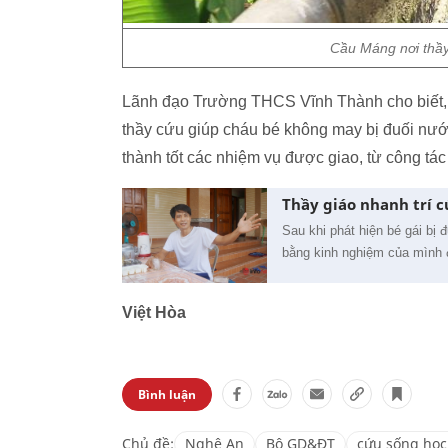
Cầu Máng nơi thầy
Lãnh đạo Trường THCS Vĩnh Thành cho biết, t
thầy cứu giúp cháu bé không may bị đuối nướ
thành tốt các nhiệm vụ được giao, từ công tác
Thầy giáo nhanh trí c
Sau khi phát hiện bé gái bị
bằng kinh nghiệm của mình 
Việt Hòa
Bình luận
Chủ đề:
Nghệ An
Bộ GD&ĐT
cứu sống học