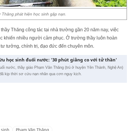
 Thăng phát hiện học sinh gặp nạn.
hầy Thăng công tác tại nhà trường gần 20 năm nay, việc
c khiến nhiều người cảm phục. Ở trường thầy luôn hoàn
 tư tưởng, chính trị, đạo đức đến chuyên môn.
ứu học sinh đuối nước: '30 phút giằng co với tử thần'
 đuối nước, thầy giáo Phạm Văn Thăng (trú ở huyện Yên Thành, Nghệ An)
đã kịp thời sơ cứu nạn nhân qua cơn nguy kịch.
 sinh
Phạm Văn Thăng