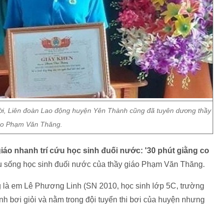
ời, Liên đoàn Lao động huyện Yên Thành cũng đã tuyên dương thầy
áo Phạm Văn Thăng.
iáo nhanh trí cứu học sinh đuối nước: '30 phút giằng co
ứu sống học sinh đuối nước của thầy giáo Phạm Văn Thăng.
là em Lê Phương Linh (SN 2010, học sinh lớp 5C, trường
h bơi giỏi và nằm trong đội tuyển thi bơi của huyện nhưng