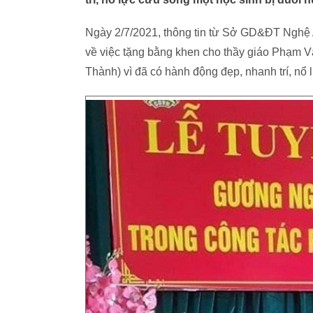
Ngày 2/7/2021, thông tin từ Sở GD&ĐT Ngh
về việc tặng bằng khen cho thầy giáo Phạm 
Thành) vì đã có hành động đẹp, nhanh trí, nổ 