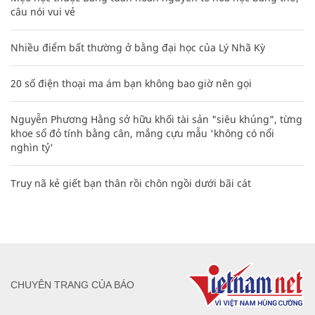
câu nói vui vẻ
Nhiều điểm bất thường ở bằng đại học của Lý Nhã Kỳ
20 số điện thoại ma ám bạn không bao giờ nên gọi
Nguyễn Phương Hằng sở hữu khối tài sản "siêu khủng", từng
khoe sổ đỏ tính bằng cân, mắng cựu mẫu 'không có nổi
nghìn tỷ'
Truy nã kẻ giết bạn thân rồi chôn ngồi dưới bãi cát
CHUYÊN TRANG CỦA BÁO