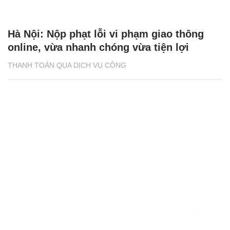
Hà Nội: Nộp phạt lỗi vi phạm giao thông
online, vừa nhanh chóng vừa tiện lợi
THANH TOÁN QUA DỊCH VỤ CÔNG