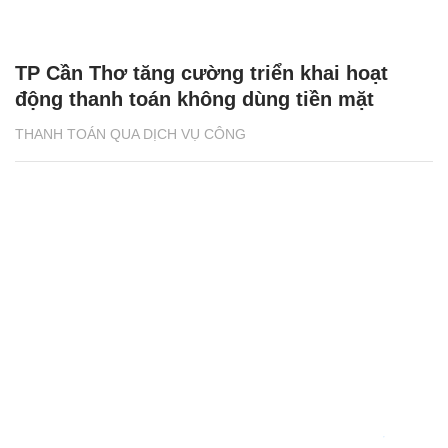
TP Cần Thơ tăng cường triển khai hoạt
động thanh toán không dùng tiền mặt
THANH TOÁN QUA DỊCH VỤ CÔNG