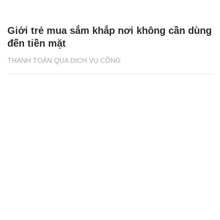
Giới trẻ mua sắm khắp nơi không cần dùng
đến tiền mặt
THANH TOÁN QUA DỊCH VỤ CÔNG