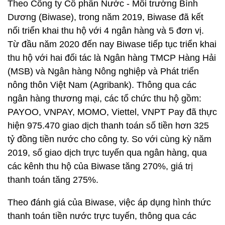
Theo Công ty Cổ phần Nước - Môi trường Bình
Dương (Biwase), trong năm 2019, Biwase đã kết
nối triển khai thu hộ với 4 ngân hàng và 5 đơn vị.
Từ đầu năm 2020 đến nay Biwase tiếp tục triển khai
thu hộ với hai đối tác là Ngân hàng TMCP Hàng Hải
(MSB) và Ngân hàng Nông nghiệp và Phát triển
nông thôn Việt Nam (Agribank). Thông qua các
ngân hàng thương mại, các tổ chức thu hộ gồm:
PAYOO, VNPAY, MOMO, Viettel, VNPT Pay đã thực
hiện 975.470 giao dịch thanh toán số tiền hơn 325
tỷ đồng tiền nước cho công ty. So với cùng kỳ năm
2019, số giao dịch trực tuyến qua ngân hàng, qua
các kênh thu hộ của Biwase tăng 270%, giá trị
thanh toán tăng 275%.
Theo đánh giá của Biwase, việc áp dụng hình thức
thanh toán tiền nước trực tuyến, thông qua các