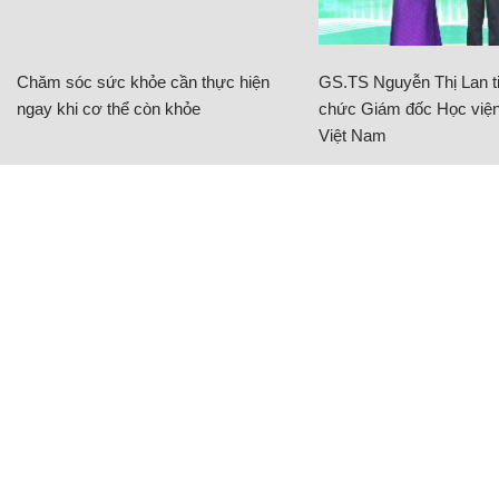
Chăm sóc sức khỏe cần thực hiện
GS.TS Nguyễn Thị Lan ti
ngay khi cơ thể còn khỏe
chức Giám đốc Học viện
Việt Nam