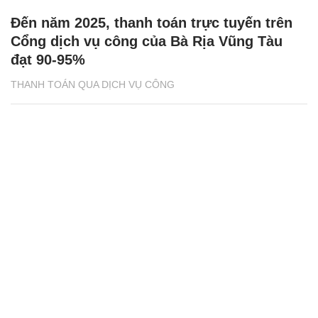
Đến năm 2025, thanh toán trực tuyến trên
Cổng dịch vụ công của Bà Rịa Vũng Tàu
đạt 90-95%
THANH TOÁN QUA DỊCH VỤ CÔNG