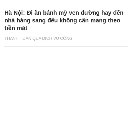
Hà Nội: Đi ăn bánh mỳ ven đường hay đến
nhà hàng sang đều không cần mang theo
tiền mặt
THANH TOÁN QUA DỊCH VỤ CÔNG