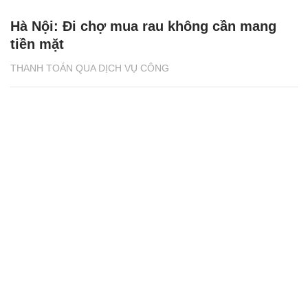
Hà Nội: Đi chợ mua rau không cần mang
tiền mặt
THANH TOÁN QUA DỊCH VỤ CÔNG