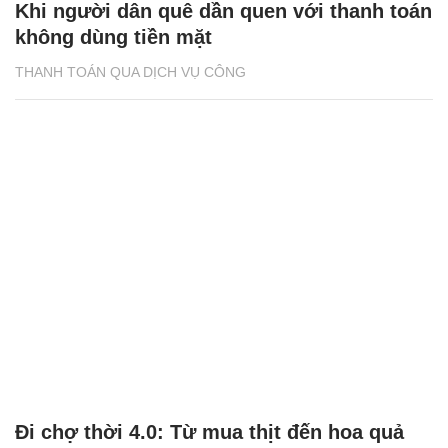
Khi người dân quê dần quen với thanh toán
không dùng tiền mặt
THANH TOÁN QUA DỊCH VỤ CÔNG
Đi chợ thời 4.0: Từ mua thịt đến hoa quả