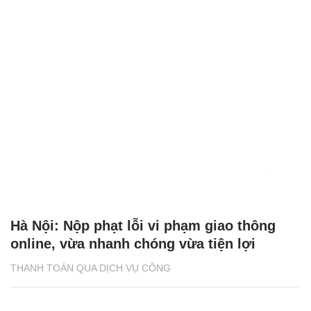
Hà Nội: Nộp phạt lỗi vi phạm giao thông
online, vừa nhanh chóng vừa tiện lợi
THANH TOÁN QUA DỊCH VỤ CÔNG