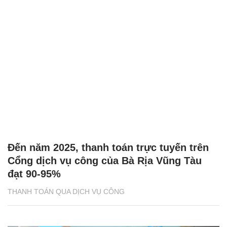
Đến năm 2025, thanh toán trực tuyến trên
Cổng dịch vụ công của Bà Rịa Vũng Tàu
đạt 90-95%
THANH TOÁN QUA DỊCH VỤ CÔNG