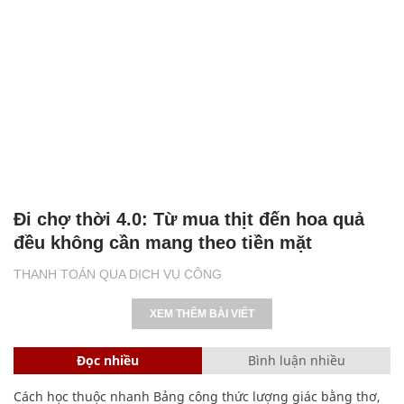
Đi chợ thời 4.0: Từ mua thịt đến hoa quả
đều không cần mang theo tiền mặt
THANH TOÁN QUA DỊCH VỤ CÔNG
XEM THÊM BÀI VIẾT
Đọc nhiều
Bình luận nhiều
Cách học thuộc nhanh Bảng công thức lượng giác bằng thơ,