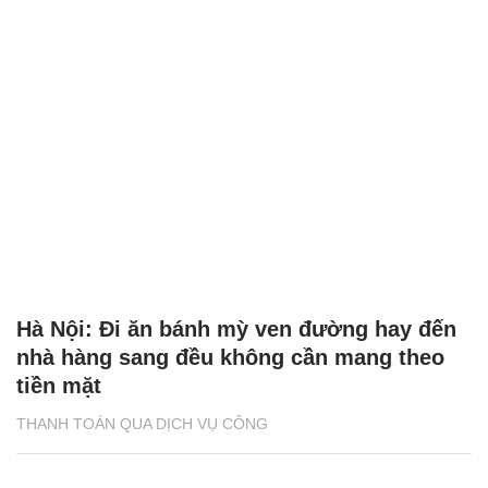
Hà Nội: Đi ăn bánh mỳ ven đường hay đến
nhà hàng sang đều không cần mang theo
tiền mặt
THANH TOÁN QUA DỊCH VỤ CÔNG