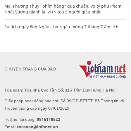
Mai Phương Thúy "phím hàng" quá chuẩn, vợ tỷ phú Phạm
Nhật Vượng giành lại vị trí top 5 người giàu nhất
Sự tích ngày ông Ngâu - bà Ngâu mùng 7 tháng 7 âm lịch
CHUYÊN TRANG CỦA BÁO
Tòa soạn: Tòa nhà Cục Tần Số, 115 Trần Duy Hưng Hà Nội
Giấy phép hoạt động báo chí: Số 09/GP-BTTTT, Bộ Thông tin và
Truyền thông cấp ngày 07/01/2019.
0916118822
Hotline nội dung:
toasoan@infonet.vn
Email: