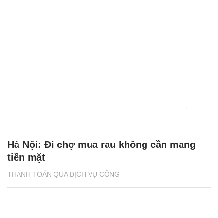
Hà Nội: Đi chợ mua rau không cần mang
tiền mặt
THANH TOÁN QUA DỊCH VỤ CÔNG