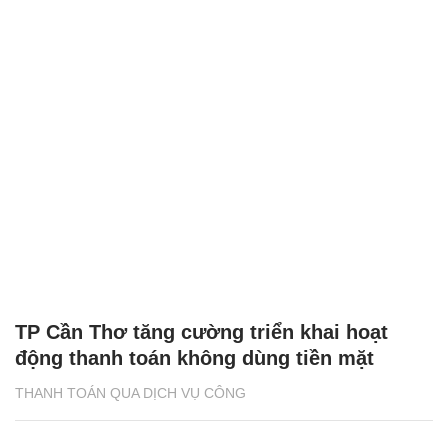
TP Cần Thơ tăng cường triển khai hoạt
động thanh toán không dùng tiền mặt
THANH TOÁN QUA DỊCH VỤ CÔNG