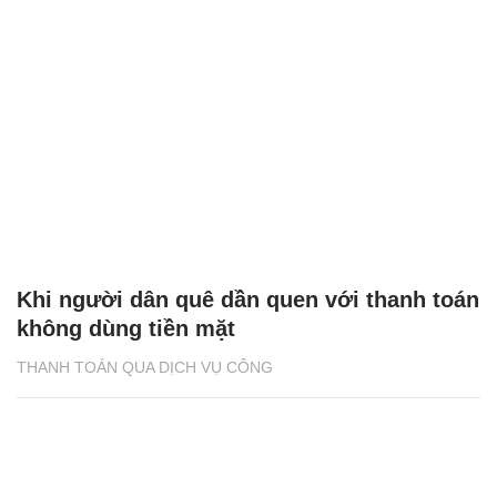
Khi người dân quê dần quen với thanh toán
không dùng tiền mặt
THANH TOÁN QUA DỊCH VỤ CÔNG