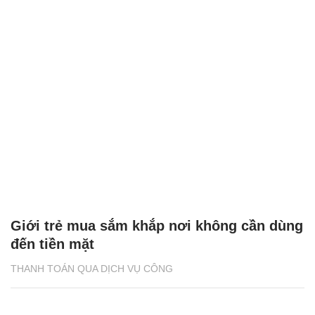
Giới trẻ mua sắm khắp nơi không cần dùng
đến tiền mặt
THANH TOÁN QUA DỊCH VỤ CÔNG