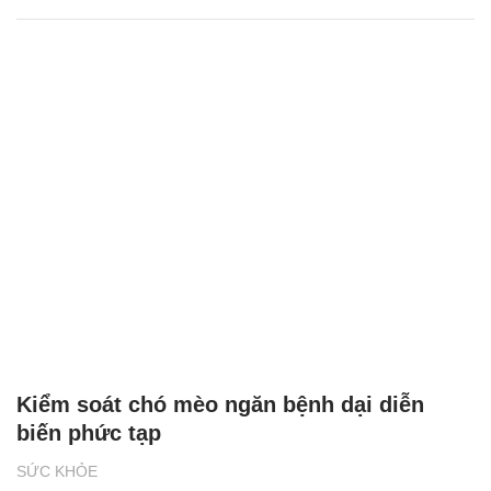
Kiểm soát chó mèo ngăn bệnh dại diễn
biến phức tạp
SỨC KHỎE