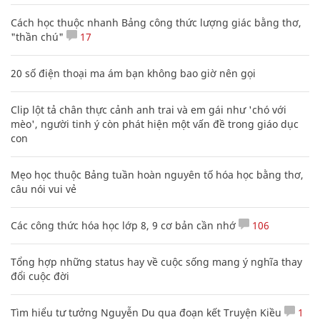
Cách học thuộc nhanh Bảng công thức lượng giác bằng thơ,
"thần chú"
17
20 số điện thoại ma ám bạn không bao giờ nên gọi
Clip lột tả chân thực cảnh anh trai và em gái như 'chó với
mèo', người tinh ý còn phát hiện một vấn đề trong giáo dục
con
Mẹo học thuộc Bảng tuần hoàn nguyên tố hóa học bằng thơ,
câu nói vui vẻ
Các công thức hóa học lớp 8, 9 cơ bản cần nhớ
106
Tổng hợp những status hay về cuộc sống mang ý nghĩa thay
đổi cuộc đời
Tìm hiểu tư tưởng Nguyễn Du qua đoạn kết Truyện Kiều
1