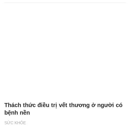
Thách thức điều trị vết thương ở người có
bệnh nền
SỨC KHỎE