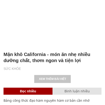
Mận khô California - món ăn nhẹ nhiều
dưỡng chất, thơm ngon và tiện lợi
SỨC KHỎE
XEM THÊM BÀI VIẾT
Đọc nhiều
Bình luận nhiều
Bảng công thức đạo hàm nguyên hàm cơ bản cần nhớ