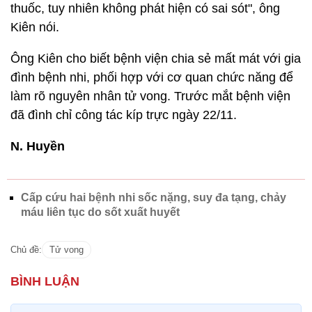
thuốc, tuy nhiên không phát hiện có sai sót", ông
Kiên nói.
Ông Kiên cho biết bệnh viện chia sẻ mất mát với gia
đình bệnh nhi, phối hợp với cơ quan chức năng để
làm rõ nguyên nhân tử vong. Trước mắt bệnh viện
đã đình chỉ công tác kíp trực ngày 22/11.
N. Huyền
Cấp cứu hai bệnh nhi sốc nặng, suy đa tạng, chảy
máu liên tục do sốt xuất huyết
Chủ đề:
Tử vong