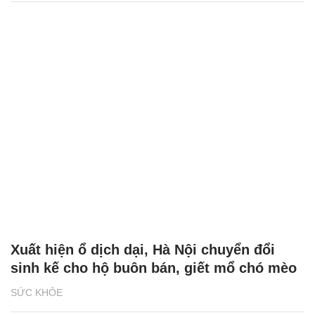
Xuất hiện ổ dịch dại, Hà Nội chuyển đổi
sinh kế cho hộ buôn bán, giết mổ chó mèo
SỨC KHỎE