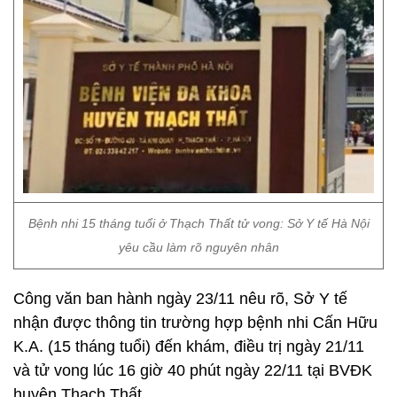
Bệnh nhi 15 tháng tuổi ở Thạch Thất tử vong: Sở Y tế Hà Nội
yêu cầu làm rõ nguyên nhân
Công văn ban hành ngày 23/11 nêu rõ, Sở Y tế
nhận được thông tin trường hợp bệnh nhi Cấn Hữu
K.A. (15 tháng tuổi) đến khám, điều trị ngày 21/11
và tử vong lúc 16 giờ 40 phút ngày 22/11 tại BVĐK
huyện Thạch Thất.