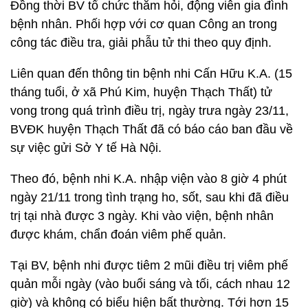
Đồng thời BV tổ chức thăm hỏi, động viên gia đình
bệnh nhân. Phối hợp với cơ quan Công an trong
công tác điều tra, giải phẫu tử thi theo quy định.
Liên quan đến thông tin bệnh nhi Cấn Hữu K.A. (15
tháng tuổi, ở xã Phú Kim, huyện Thạch Thất) tử
vong trong quá trình điều trị, ngày trưa ngày 23/11,
BVĐK huyện Thạch Thất đã có báo cáo ban đầu về
sự việc gửi Sở Y tế Hà Nội.
Theo đó, bệnh nhi K.A. nhập viện vào 8 giờ 4 phút
ngày 21/11 trong tình trạng ho, sốt, sau khi đã điều
trị tại nhà được 3 ngày. Khi vào viện, bệnh nhân
được khám, chẩn đoán viêm phế quản.
Tại BV, bệnh nhi được tiêm 2 mũi điều trị viêm phế
quản mỗi ngày (vào buổi sáng và tối, cách nhau 12
giờ) và không có biểu hiện bất thường. Tới hơn 15