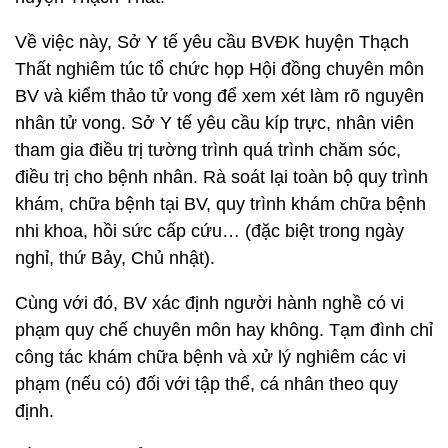
Về việc này, Sở Y tế yêu cầu BVĐK huyện Thạch
Thất nghiêm túc tổ chức họp Hội đồng chuyên môn
BV và kiểm thảo tử vong để xem xét làm rõ nguyên
nhân tử vong. Sở Y tế yêu cầu kíp trực, nhân viên
tham gia điều trị tường trình quá trình chăm sóc,
điều trị cho bệnh nhân. Rà soát lại toàn bộ quy trình
khám, chữa bệnh tại BV, quy trình khám chữa bệnh
nhi khoa, hồi sức cấp cứu… (đặc biệt trong ngày
nghỉ, thứ Bảy, Chủ nhật).
Cùng với đó, BV xác định người hành nghề có vi
phạm quy chế chuyên môn hay không. Tạm đình chỉ
công tác khám chữa bệnh và xử lý nghiêm các vi
phạm (nếu có) đối với tập thể, cá nhân theo quy
định.