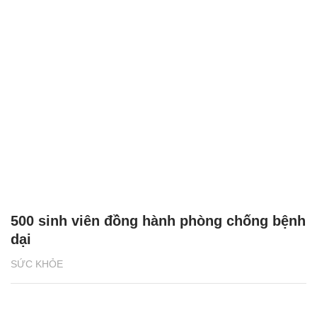
500 sinh viên đồng hành phòng chống bệnh
dại
SỨC KHỎE