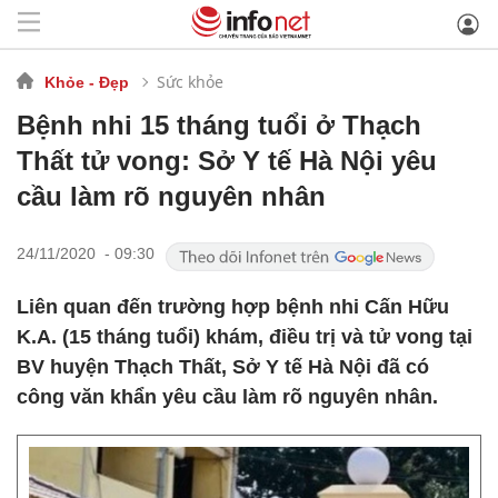
Sức khỏe
Khỏe - Đẹp
Bệnh nhi 15 tháng tuổi ở Thạch
Thất tử vong: Sở Y tế Hà Nội yêu
cầu làm rõ nguyên nhân
24/11/2020 - 09:30
Liên quan đến trường hợp bệnh nhi Cấn Hữu
K.A. (15 tháng tuổi) khám, điều trị và tử vong tại
BV huyện Thạch Thất, Sở Y tế Hà Nội đã có
công văn khẩn yêu cầu làm rõ nguyên nhân.