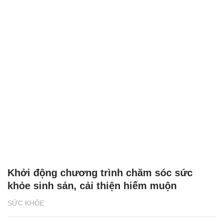
Khởi động chương trình chăm sóc sức
khỏe sinh sản, cải thiện hiếm muộn
SỨC KHỎE