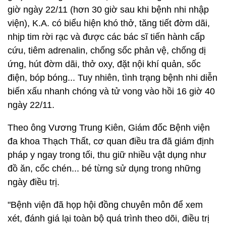
giờ ngày 22/11 (hơn 30 giờ sau khi bệnh nhi nhập
viện), K.A. có biểu hiện khó thở, tăng tiết đờm dãi,
nhịp tim rời rạc và được các bác sĩ tiến hành cấp
cứu, tiêm adrenalin, chống sốc phản vệ, chống dị
ứng, hút đờm dãi, thở oxy, đặt nội khí quản, sốc
điện, bóp bóng... Tuy nhiên, tình trạng bệnh nhi diễn
biến xấu nhanh chóng và tử vong vào hồi 16 giờ 40
ngày 22/11.
Theo ông Vương Trung Kiên, Giám đốc Bệnh viện
đa khoa Thạch Thất, cơ quan điều tra đã giám định
pháp y ngay trong tối, thu giữ nhiều vật dụng như
đồ ăn, cốc chén... bé từng sử dụng trong những
ngày điều trị.
"Bệnh viện đã họp hội đồng chuyên môn để xem
xét, đánh giá lại toàn bộ quá trình theo dõi, điều trị