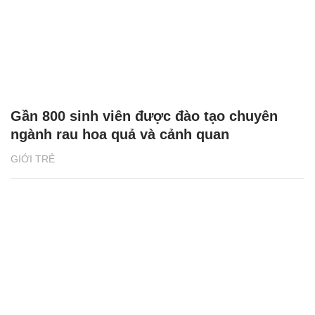
Gần 800 sinh viên được đào tạo chuyên
ngành rau hoa quả và cảnh quan
GIỚI TRẺ