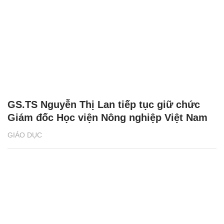
GS.TS Nguyễn Thị Lan tiếp tục giữ chức
Giám đốc Học viện Nông nghiệp Việt Nam
GIÁO DỤC