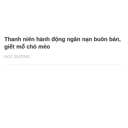
Thanh niên hành động ngăn nạn buôn bán,
giết mổ chó mèo
HỌC ĐƯỜNG