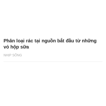
Phân loại rác tại nguồn bắt đầu từ những
vỏ hộp sữa
NHỊP SỐNG