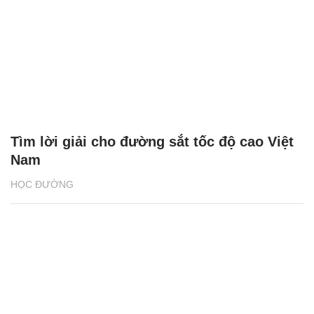
Tìm lời giải cho đường sắt tốc độ cao Việt
Nam
HỌC ĐƯỜNG