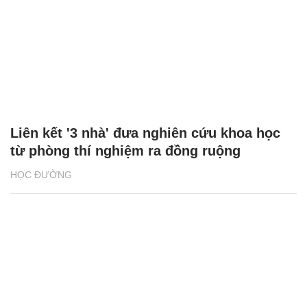
Liên kết '3 nhà' đưa nghiên cứu khoa học
từ phòng thí nghiệm ra đồng ruộng
HỌC ĐƯỜNG