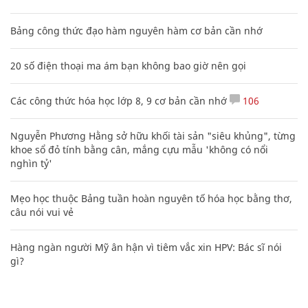
Bảng công thức đạo hàm nguyên hàm cơ bản cần nhớ
20 số điện thoại ma ám bạn không bao giờ nên gọi
Các công thức hóa học lớp 8, 9 cơ bản cần nhớ
106
Nguyễn Phương Hằng sở hữu khối tài sản "siêu khủng", từng
khoe sổ đỏ tính bằng cân, mắng cựu mẫu 'không có nổi
nghìn tỷ'
Mẹo học thuộc Bảng tuần hoàn nguyên tố hóa học bằng thơ,
câu nói vui vẻ
Hàng ngàn người Mỹ ân hận vì tiêm vắc xin HPV: Bác sĩ nói
gì?