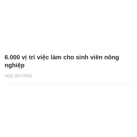
6.000 vị trí việc làm cho sinh viên nông
nghiệp
HỌC ĐƯỜNG