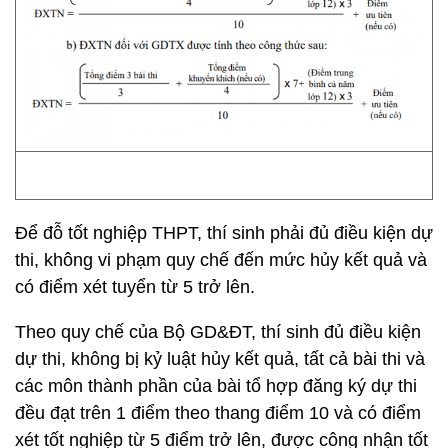
Để đỗ tốt nghiệp THPT, thí sinh phải đủ điều kiện dự
thi, không vi phạm quy chế đến mức hủy kết quả và
có điểm xét tuyển từ 5 trở lên.
Theo quy chế của Bộ GD&ĐT, thí sinh đủ điều kiện
dự thi, không bị kỷ luật hủy kết quả, tất cả bài thi và
các môn thành phần của bài tổ hợp đăng ký dự thi
đều đạt trên 1 điểm theo thang điểm 10 và có điểm
xét tốt nghiệp từ 5 điểm trở lên, được công nhận tốt