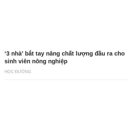
‘3 nhà’ bắt tay nâng chất lượng đầu ra cho
sinh viên nông nghiệp
HỌC ĐƯỜNG