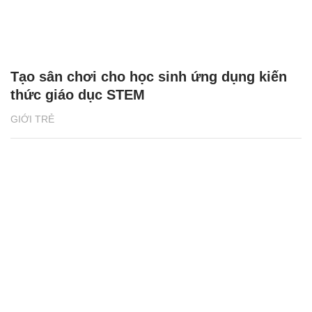
Tạo sân chơi cho học sinh ứng dụng kiến
thức giáo dục STEM
GIỚI TRẺ